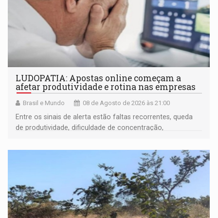
LUDOPATIA: Apostas online começam a
afetar produtividade e rotina nas empresas
Brasil e Mundo
08 de Agosto de 2026 às 21:00
Entre os sinais de alerta estão faltas recorrentes, queda
de produtividade, dificuldade de concentração,
solicitações frequentes de antecipação salarial