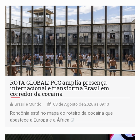
ROTA GLOBAL: PCC amplia presença
internacional e transforma Brasil em
corredor da cocaína
Brasil e Mundo
08 de Agosto de 2026 às 09:13
Rondônia está no mapa do roteiro da cocaína que
abastece a Europa e a África