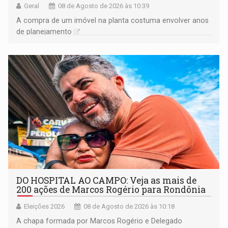
Geral
08 de Agosto de 2026 às 10:39
A compra de um imóvel na planta costuma envolver anos
de planejamento
DO HOSPITAL AO CAMPO: Veja as mais de
200 ações de Marcos Rogério para Rondônia
Eleições 2026
08 de Agosto de 2026 às 10:18
A chapa formada por Marcos Rogério e Delegado