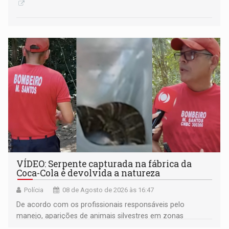
VÍDEO: Serpente capturada na fábrica da
Coca-Cola é devolvida a natureza
Polícia
08 de Agosto de 2026 às 16:47
De acordo com os profissionais responsáveis pelo
manejo, aparições de animais silvestres em zonas
industriais e urbanizadas têm sido recorrentes