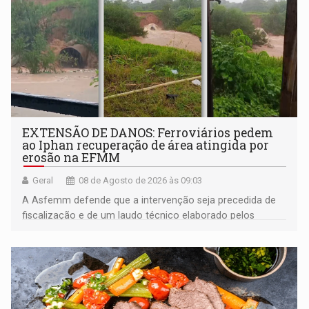
EXTENSÃO DE DANOS: Ferroviários pedem
ao Iphan recuperação de área atingida por
erosão na EFMM
Geral
08 de Agosto de 2026 às 09:03
A Asfemm defende que a intervenção seja precedida de
fiscalização e de um laudo técnico elaborado pelos
órgãos competentes