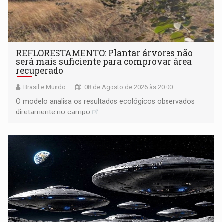
REFLORESTAMENTO: Plantar árvores não
será mais suficiente para comprovar área
recuperado
Brasil e Mundo
08 de Agosto de 2026 às 20:00
O modelo analisa os resultados ecológicos observados
diretamente no campo