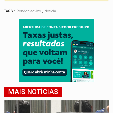
TAGS :
Rondoniaovivo
,
Notícia
MAIS NOTÍCIAS