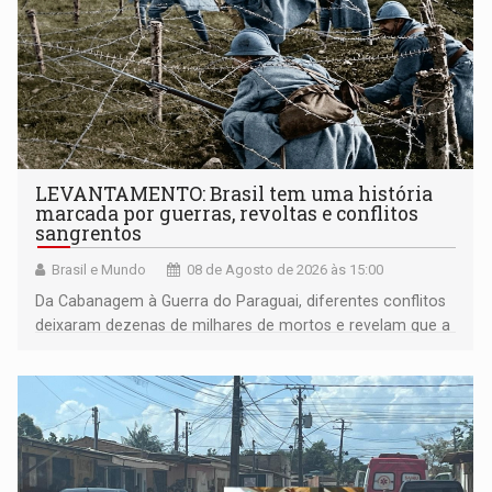
LEVANTAMENTO: Brasil tem uma história
marcada por guerras, revoltas e conflitos
sangrentos
Brasil e Mundo
08 de Agosto de 2026 às 15:00
Da Cabanagem à Guerra do Paraguai, diferentes conflitos
deixaram dezenas de milhares de mortos e revelam que a
formação do Brasil foi marcada por disputas políticas,
territoriais e sociais