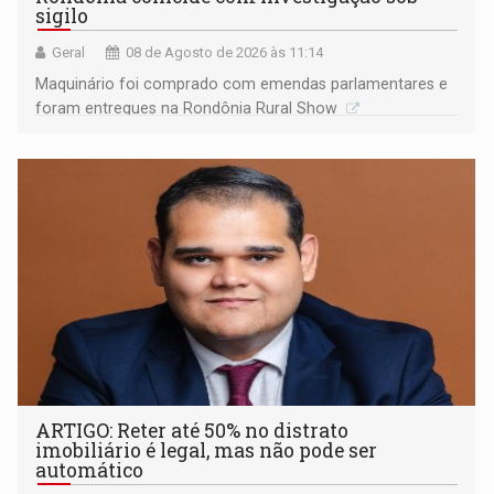
sigilo
Geral
08 de Agosto de 2026 às 11:14
Maquinário foi comprado com emendas parlamentares e
foram entregues na Rondônia Rural Show
ARTIGO: Reter até 50% no distrato
imobiliário é legal, mas não pode ser
automático