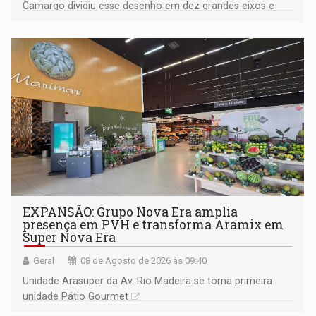
Camargo dividiu esse desenho em dez grandes eixos e
228 projetos ou ações
EXPANSÃO: Grupo Nova Era amplia
presença em PVH e transforma Aramix em
Super Nova Era
Geral
08 de Agosto de 2026 às 09:40
Unidade Arasuper da Av. Rio Madeira se torna primeira
unidade Pátio Gourmet