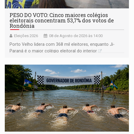
PESO DO VOTO: Cinco maiores colégios
eleitorais concentram 53,7% dos votos de
Rondônia
Eleições 2026
08 de Agosto de 2026 às 14:00
Porto Velho lidera com 368 mil eleitores, enquanto Ji-
Paraná é o maior colégio eleitoral do interior