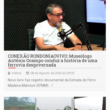
CONEXÃO RONDONIAOVIVO: Museólogo
Antônio Ocampo conduz a história de uma
ferrovia desgovernada
Cultura
08 de Agosto de 2026 às 09:05
Novo livro faz registro documental da Estrada de Ferro
Madeira-Mamoré (EFMM)