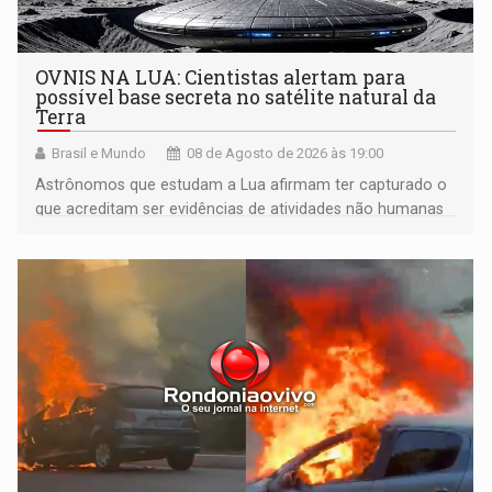
OVNIS NA LUA: Cientistas alertam para
possível base secreta no satélite natural da
Terra
Brasil e Mundo
08 de Agosto de 2026 às 19:00
Astrônomos que estudam a Lua afirmam ter capturado o
que acreditam ser evidências de atividades não humanas
tecnologicamente avançadas (OVNIs) na Lua e em sua
órbita