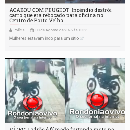
ACABOU COM PEUGEOT: Incêndio destrói
carro que era rebocado para oficina no
Centro de Porto Velho
Polícia
08 de Agosto de 2026 às 18:56
Mulheres estavam indo para um sítio
VÍDEO: Ladrão é filmado furtando moto na