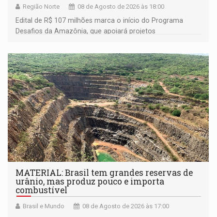
Região Norte
08 de Agosto de 2026 às 18:00
Edital de R$ 107 milhões marca o início do Programa
Desafios da Amazônia, que apoiará projetos
desenvolvidos por redes de pesquisa e inovação. A
submissão de pré-propostas poderá ser feita até 1º de
setembro
MATERIAL: Brasil tem grandes reservas de
urânio, mas produz pouco e importa
combustível
Brasil e Mundo
08 de Agosto de 2026 às 17:00