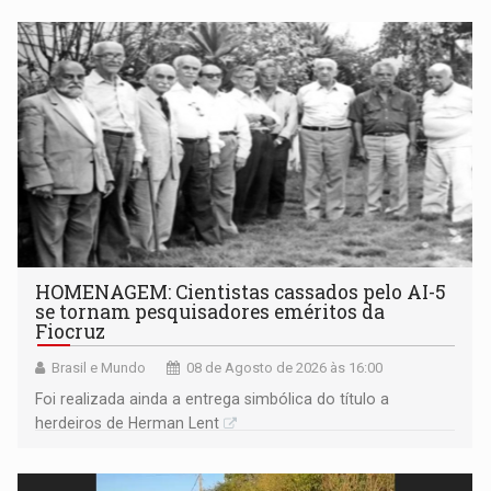
HOMENAGEM: Cientistas cassados pelo AI-5
se tornam pesquisadores eméritos da
Fiocruz
Brasil e Mundo
08 de Agosto de 2026 às 16:00
Foi realizada ainda a entrega simbólica do título a
herdeiros de Herman Lent