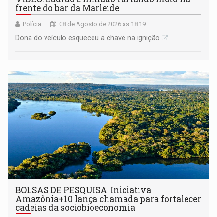
frente do bar da Marleide
Polícia
08 de Agosto de 2026 às 18:19
Dona do veículo esqueceu a chave na ignição
BOLSAS DE PESQUISA: Iniciativa
Amazônia+10 lança chamada para fortalecer
cadeias da sociobioeconomia