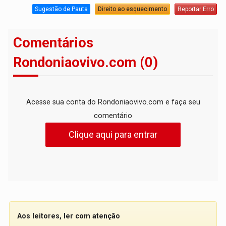
Sugestão de Pauta
Direito ao esquecimento
Reportar Erro
Comentários
Rondoniaovivo.com (0)
Acesse sua conta do Rondoniaovivo.com e faça seu
comentário
Clique aqui para entrar
Aos leitores, ler com atenção