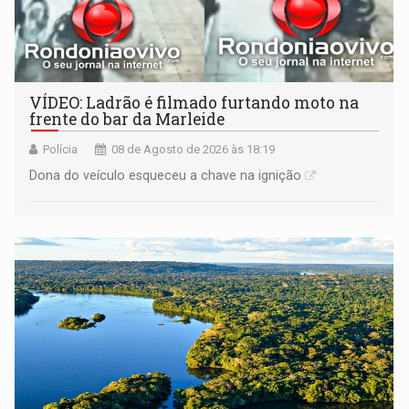
VÍDEO: Ladrão é filmado furtando moto na
frente do bar da Marleide
Polícia
08 de Agosto de 2026 às 18:19
Dona do veículo esqueceu a chave na ignição