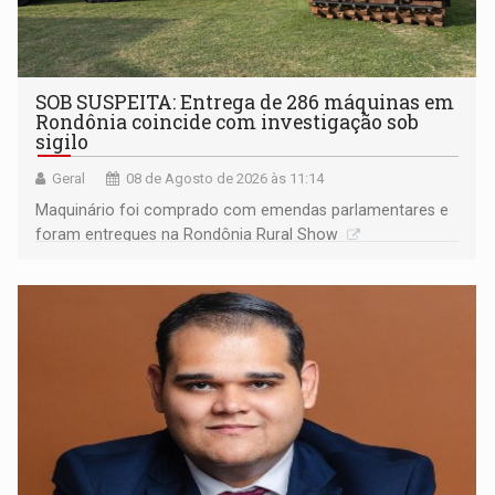
SOB SUSPEITA: Entrega de 286 máquinas em
Rondônia coincide com investigação sob
sigilo
Geral
08 de Agosto de 2026 às 11:14
Maquinário foi comprado com emendas parlamentares e
foram entregues na Rondônia Rural Show