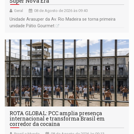
Super Nova Era
Geral
08 de Agosto de 2026 às 09:40
Unidade Arasuper da Av. Rio Madeira se torna primeira
unidade Pátio Gourmet
ROTA GLOBAL: PCC amplia presença
internacional e transforma Brasil em
corredor da cocaína
Brasil e Mundo
08 de Agosto de 2026 às 09:13