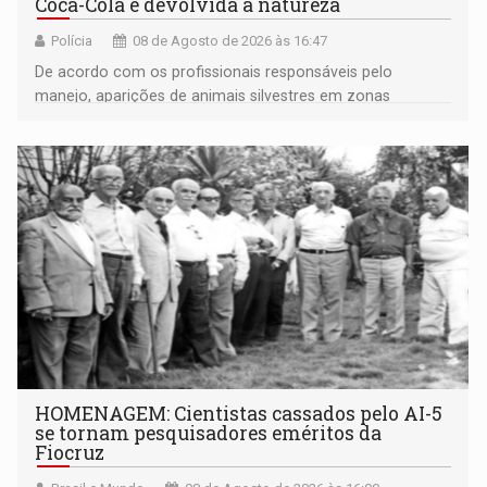
Coca-Cola é devolvida a natureza
Polícia
08 de Agosto de 2026 às 16:47
De acordo com os profissionais responsáveis pelo
manejo, aparições de animais silvestres em zonas
industriais e urbanizadas têm sido recorrentes
HOMENAGEM: Cientistas cassados pelo AI-5
se tornam pesquisadores eméritos da
Fiocruz