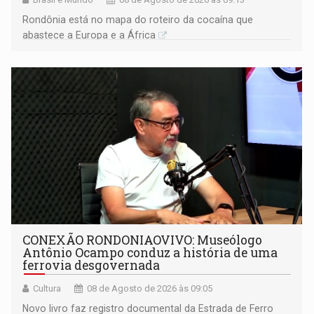
Rondônia está no mapa do roteiro da cocaína que
abastece a Europa e a África
CONEXÃO RONDONIAOVIVO: Museólogo
Antônio Ocampo conduz a história de uma
ferrovia desgovernada
Cultura
08 de Agosto de 2026 às 09:05
Novo livro faz registro documental da Estrada de Ferro