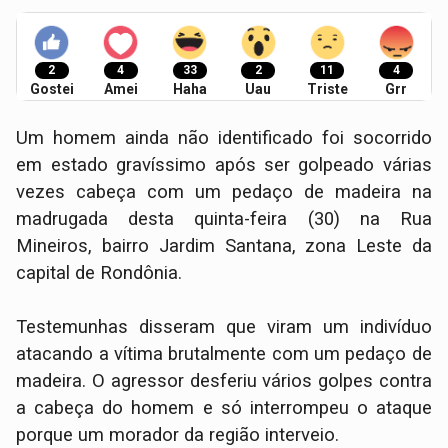
2
4
33
2
11
4
Gostei
Amei
Haha
Uau
Triste
Grr
Um homem ainda não identificado foi socorrido
em estado gravíssimo após ser golpeado várias
vezes cabeça com um pedaço de madeira na
madrugada desta quinta-feira (30) na Rua
Mineiros, bairro Jardim Santana, zona Leste da
capital de Rondônia.
Testemunhas disseram que viram um indivíduo
atacando a vítima brutalmente com um pedaço de
madeira. O agressor desferiu vários golpes contra
a cabeça do homem e só interrompeu o ataque
porque um morador da região interveio.