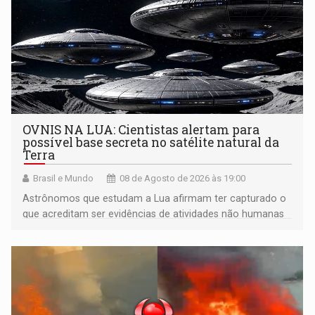
OVNIS NA LUA: Cientistas alertam para
possível base secreta no satélite natural da
Terra
Brasil e Mundo
08 de Agosto de 2026 às 19:00
Astrônomos que estudam a Lua afirmam ter capturado o
que acreditam ser evidências de atividades não humanas
tecnologicamente avançadas (OVNIs) na Lua e em sua
órbita