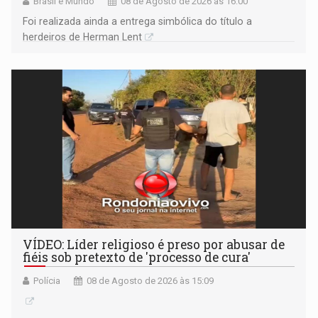
Brasil e Mundo
08 de Agosto de 2026 às 16:00
Foi realizada ainda a entrega simbólica do título a
herdeiros de Herman Lent
VÍDEO: Líder religioso é preso por abusar de
fiéis sob pretexto de 'processo de cura'
Polícia
08 de Agosto de 2026 às 15:09