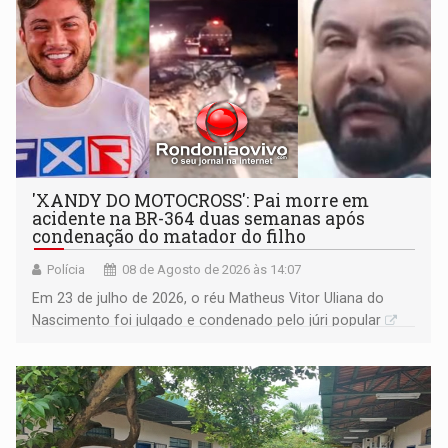
'XANDY DO MOTOCROSS': Pai morre em
acidente na BR-364 duas semanas após
condenação do matador do filho
Polícia
08 de Agosto de 2026 às 14:07
Em 23 de julho de 2026, o réu Matheus Vitor Uliana do
Nascimento foi julgado e condenado pelo júri popular