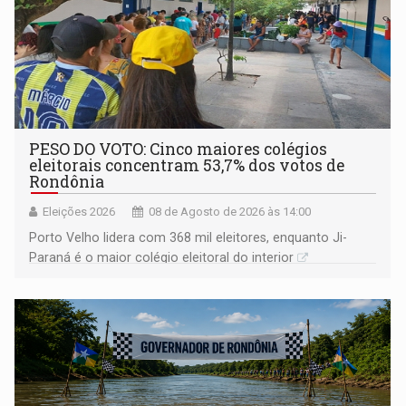
PESO DO VOTO: Cinco maiores colégios
eleitorais concentram 53,7% dos votos de
Rondônia
Eleições 2026
08 de Agosto de 2026 às 14:00
Porto Velho lidera com 368 mil eleitores, enquanto Ji-
Paraná é o maior colégio eleitoral do interior