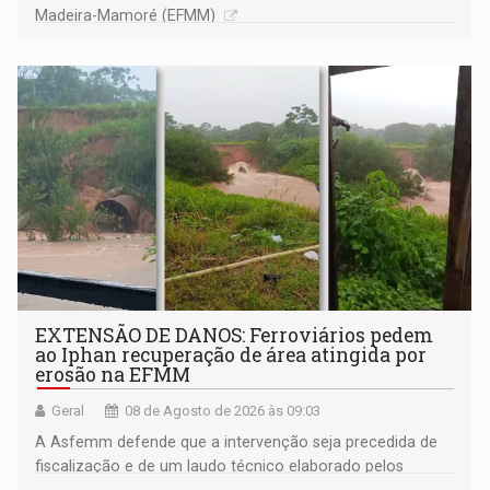
Madeira-Mamoré (EFMM)
EXTENSÃO DE DANOS: Ferroviários pedem
ao Iphan recuperação de área atingida por
erosão na EFMM
Geral
08 de Agosto de 2026 às 09:03
A Asfemm defende que a intervenção seja precedida de
fiscalização e de um laudo técnico elaborado pelos
órgãos competentes