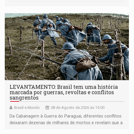
LEVANTAMENTO: Brasil tem uma história
marcada por guerras, revoltas e conflitos
sangrentos
Brasil e Mundo
08 de Agosto de 2026 às 15:00
Da Cabanagem à Guerra do Paraguai, diferentes conflitos
deixaram dezenas de milhares de mortos e revelam que a
formação do Brasil foi marcada por disputas políticas,