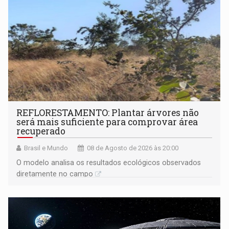
REFLORESTAMENTO: Plantar árvores não
será mais suficiente para comprovar área
recuperado
Brasil e Mundo
08 de Agosto de 2026 às 20:00
O modelo analisa os resultados ecológicos observados
diretamente no campo