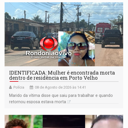
territoriais e sociais
IDENTIFICADA: Mulher é encontrada morta
dentro de residência em Porto Velho
Polícia
08 de Agosto de 2026 às 14:41
Marido da vítima disse que saiu para trabalhar e quando
retornou esposa estava morta