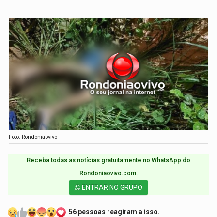
Foto: Rondoniaovivo
Receba todas as notícias gratuitamente no WhatsApp do
Rondoniaovivo.com.​
ENTRAR NO GRUPO
56 pessoas reagiram a isso.