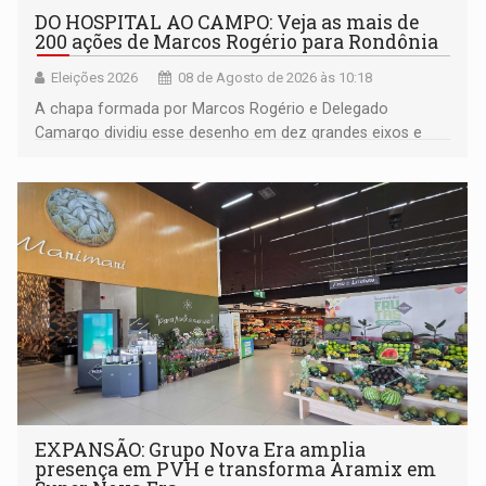
DO HOSPITAL AO CAMPO: Veja as mais de
200 ações de Marcos Rogério para Rondônia
Eleições 2026
08 de Agosto de 2026 às 10:18
A chapa formada por Marcos Rogério e Delegado
Camargo dividiu esse desenho em dez grandes eixos e
228 projetos ou ações
EXPANSÃO: Grupo Nova Era amplia
presença em PVH e transforma Aramix em