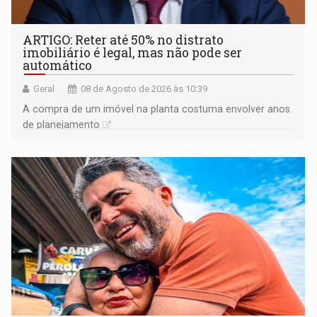
ARTIGO: Reter até 50% no distrato
imobiliário é legal, mas não pode ser
automático
Geral
08 de Agosto de 2026 às 10:39
A compra de um imóvel na planta costuma envolver anos
de planejamento