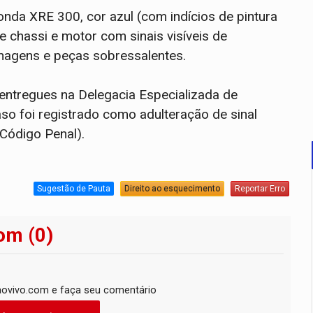
nda XRE 300, cor azul (com indícios de pintura
 chassi e motor com sinais visíveis de
enagens e peças sobressalentes.
 entregues na Delegacia Especializada de
so foi registrado como adulteração de sinal
 Código Penal).
Sugestão de Pauta
Direito ao esquecimento
Reportar Erro
om (0)
ovivo.com e faça seu comentário