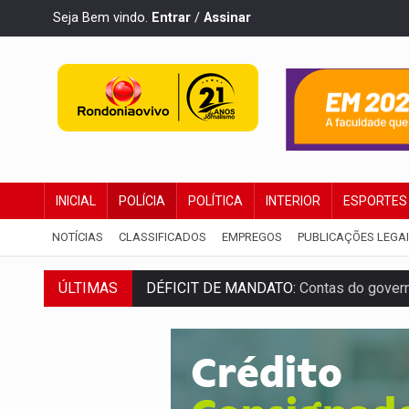
Seja Bem vindo.
Entrar
/
Assinar
INICIAL
POLÍCIA
POLÍTICA
INTERIOR
ESPORTES
NOTÍCIAS
CLASSIFICADOS
EMPREGOS
PUBLICAÇÕES LEGA
DÉFICIT DE MANDATO:
Contas do govern
ÚLTIMAS
CREDIBILIDADE:
Superintendentes da PF
ALIANÇA PODEROSA:
Chapa vitaminada 
SÃO PAULO:
PM abre concurso público c