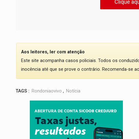
Clique aqu
Aos leitores, ler com atenção
Este site acompanha casos policiais. Todos os conduzi
inocência até que se prove o contrário. Recomenda-se ao l
TAGS :
Rondoniaovivo
,
Notícia