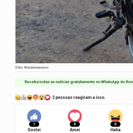
Foto: Rondoniaovivo
Receba todas as notícias gratuitamente no WhatsApp do Ron
2 pessoas reagiram a isso.
1
0
0
Gostei
Amei
Haha