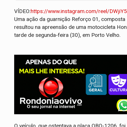
VÍDEO:
https://www.instagram.com/reel/DW
​Uma ação da guarnição Reforço 01, composta p
resultou na apreensão de uma motocicleta Hon
tarde de segunda-feira (30), em Porto Velho.
O veículo, que ostentava a placa OBO-1206, foi