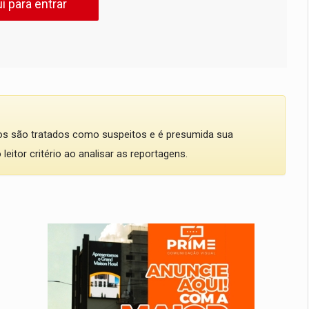
i para entrar
dos são tratados como suspeitos e é presumida sua
eitor critério ao analisar as reportagens.