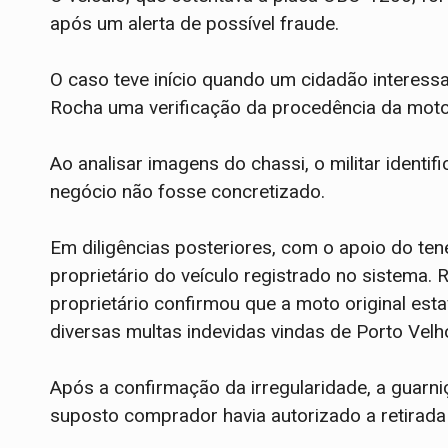
após um alerta de possível fraude.
​O caso teve início quando um cidadão interess
Rocha uma verificação da procedência da moto
Ao analisar imagens do chassi, o militar identi
negócio não fosse concretizado.
​Em diligências posteriores, com o apoio do tene
proprietário do veículo registrado no sistema.
proprietário confirmou que a moto original est
diversas multas indevidas vindas de Porto Velh
​Após a confirmação da irregularidade, a guarn
suposto comprador havia autorizado a retirada 