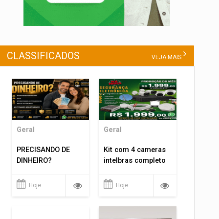
CLASSIFICADOS
VEJA MAIS
Geral
Geral
PRECISANDO DE
Kit com 4 cameras
DINHEIRO?
intelbras completo
Hoje
Hoje