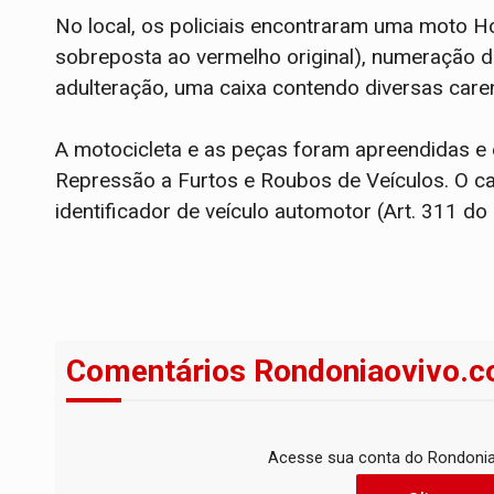
No local, os policiais encontraram uma moto Ho
sobreposta ao vermelho original), numeração de
adulteração, uma caixa contendo diversas car
​A motocicleta e as peças foram apreendidas e
Repressão a Furtos e Roubos de Veículos. O ca
identificador de veículo automotor (Art. 311 do
Comentários Rondoniaovivo.c
Acesse sua conta do Rondonia