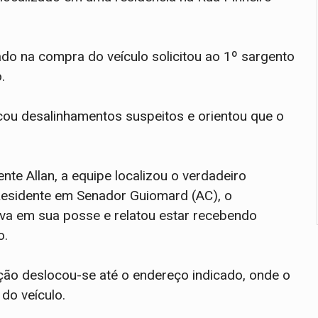
ado na compra do veículo solicitou ao 1º sargento
.
ficou desalinhamentos suspeitos e orientou que o
nte Allan, a equipe localizou o verdadeiro
 Residente em Senador Guiomard (AC), o
ava em sua posse e relatou estar recebendo
o.
ição deslocou-se até o endereço indicado, onde o
do veículo.