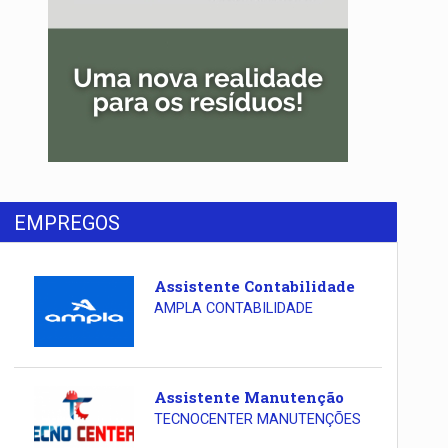
EMPREGOS
Assistente Contabilidade
AMPLA CONTABILIDADE
Assistente Manutenção
TECNOCENTER MANUTENÇÕES