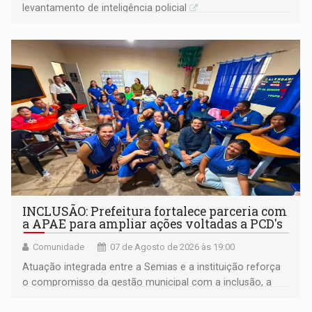
levantamento de inteligência policial
INCLUSÃO: Prefeitura fortalece parceria com
a APAE para ampliar ações voltadas a PCD's
Comunidade
07 de Agosto de 2026 às 19:00
Atuação integrada entre a Semias e a instituição reforça
o compromisso da gestão municipal com a inclusão, a
acessibilidade e a garantia de direitos