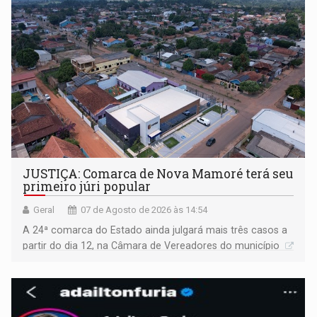
JUSTIÇA: Comarca de Nova Mamoré terá seu
primeiro júri popular
Geral
07 de Agosto de 2026 às 14:54
A 24ª comarca do Estado ainda julgará mais três casos a
partir do dia 12, na Câmara de Vereadores do município