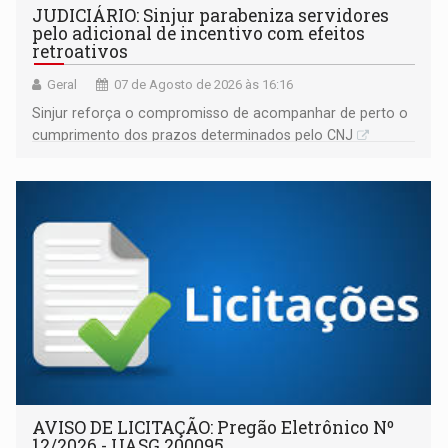
JUDICIÁRIO: Sinjur parabeniza servidores
pelo adicional de incentivo com efeitos
retroativos
Geral
07 de Agosto de 2026 às 16:16
Sinjur reforça o compromisso de acompanhar de perto o
cumprimento dos prazos determinados pelo CNJ
AVISO DE LICITAÇÃO: Pregão Eletrônico Nº
12/2026 - UASG 200095