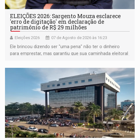
ELEIÇÕES 2026: Sargento Mouza esclarece
'erro de digitação' em declaração de
patrimônio de R$ 29 milhões
Eleições 2026
07 de Agosto de 2026 às 16:23
Ele brincou dizendo ser "uma pena" não ter o dinheiro
para emprestar, mas garantiu que sua caminhada eleitoral
segue firme