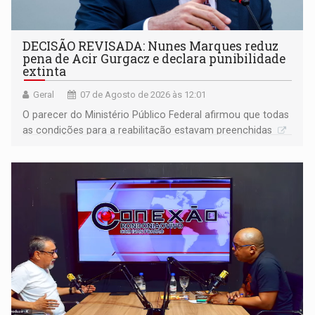
DECISÃO REVISADA: Nunes Marques reduz
pena de Acir Gurgacz e declara punibilidade
extinta
Geral
07 de Agosto de 2026 às 12:01
O parecer do Ministério Público Federal afirmou que todas
as condições para a reabilitação estavam preenchidas