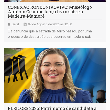
CONEXÃO RONDONIAOVIVO: Museólogo
Antônio Ocampo lança livro sobre a
Madeira-Mamoré
Geral
07 de Agosto de 2026 às 12:00
Ele denuncia que a estrada de ferro passou por uma
processo de destruição que ocorreu em todo o país,
devido o lobby das fabricantes de caminhões
ELEIÇÕES 2026: Patrimônio de candidata a