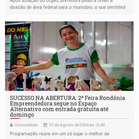
Após atuação do órgão, prefeitura pediu à União a
doação de área federal para o município, o que permitirá
a regularização de ocupantes de boa fé
SUCESSO NA ABERTURA: 2ª Feira Rondônia
Empreendedora segue no Espaço
Alternativo com entrada gratuita até
domingo
Comunidade
07 de Agosto de 2026 às 10:40
Programação reúne em um só lugar o melhor da