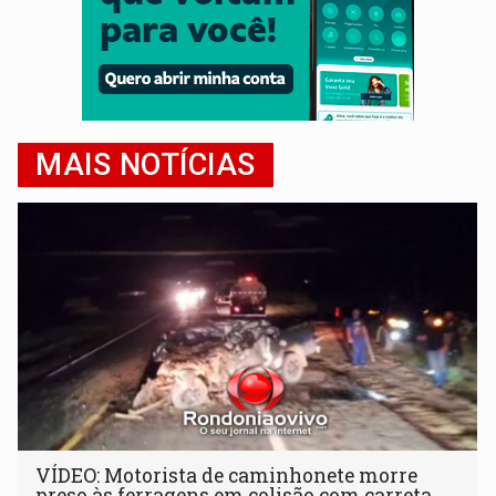
MAIS NOTÍCIAS
VÍDEO: Motorista de caminhonete morre
preso às ferragens em colisão com carreta