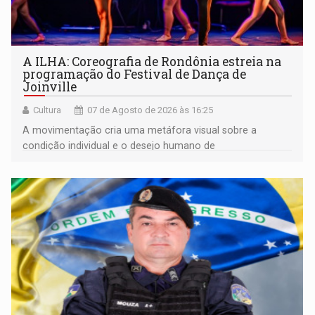
A ILHA: Coreografia de Rondônia estreia na
programação do Festival de Dança de
Joinville
Cultura
07 de Agosto de 2026 às 16:25
A movimentação cria uma metáfora visual sobre a
condição individual e o desejo humano de
pertencimento