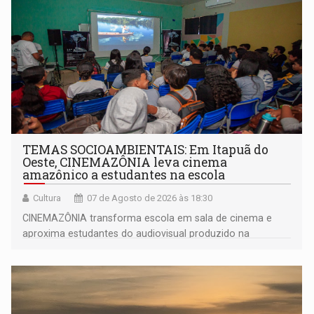
TEMAS SOCIOAMBIENTAIS: Em Itapuã do
Oeste, CINEMAZÔNIA leva cinema
amazônico a estudantes na escola
Cultura
07 de Agosto de 2026 às 18:30
CINEMAZÔNIA transforma escola em sala de cinema e
aproxima estudantes do audiovisual produzido na
Amazônia