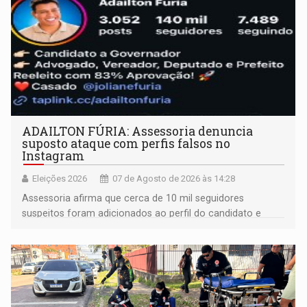
ADAILTON FÚRIA: Assessoria denuncia
suposto ataque com perfis falsos no
Instagram
Eleições 2026
07 de Agosto de 2026 às 14:28
Assessoria afirma que cerca de 10 mil seguidores
suspeitos foram adicionados ao perfil do candidato e
informou que acionou a Meta para apurar o caso e
remover as contas