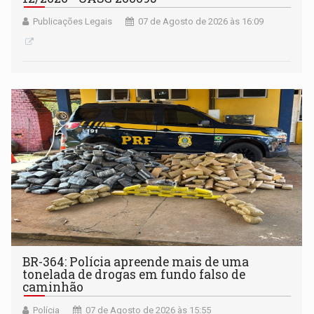
Publicações Legais
07 de Agosto de 2026 às 16:09
BR-364: Polícia apreende mais de uma
tonelada de drogas em fundo falso de
caminhão
Polícia
07 de Agosto de 2026 às 15:55