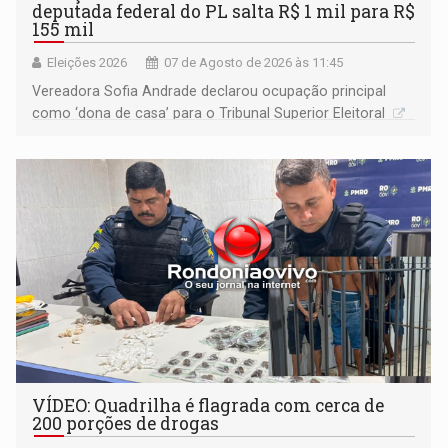
deputada federal do PL salta R$ 1 mil para R$
155 mil
Eleições 2026
07 de Agosto de 2026 às 11:45
Vereadora Sofia Andrade declarou ocupação principal
como ‘dona de casa’ para o Tribunal Superior Eleitoral
VÍDEO: Quadrilha é flagrada com cerca de
200 porções de drogas