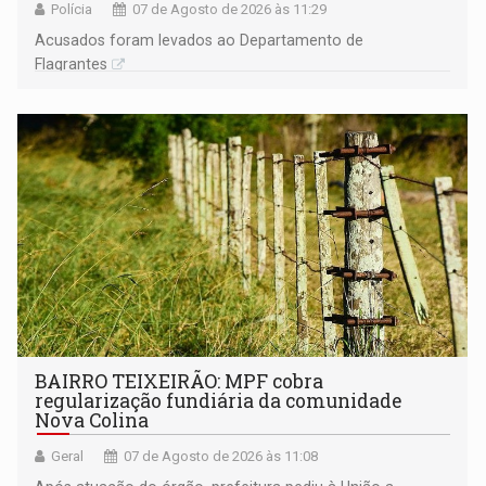
Polícia
07 de Agosto de 2026 às 11:29
Acusados foram levados ao Departamento de
Flagrantes
BAIRRO TEIXEIRÃO: MPF cobra
regularização fundiária da comunidade
Nova Colina
Geral
07 de Agosto de 2026 às 11:08