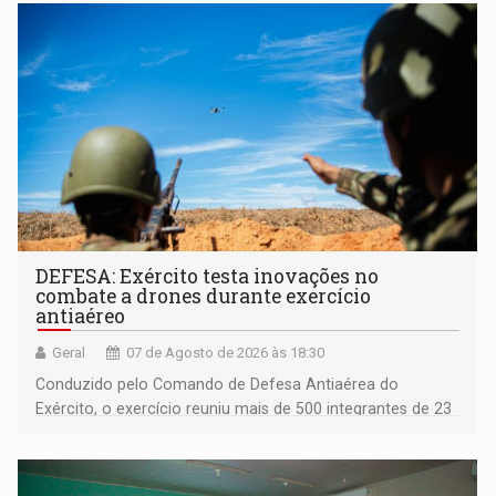
DEFESA: Exército testa inovações no
combate a drones durante exercício
antiaéreo
Geral
07 de Agosto de 2026 às 18:30
Conduzido pelo Comando de Defesa Antiaérea do
Exército, o exercício reuniu mais de 500 integrantes de 23
organizações militares da Força Terrestre