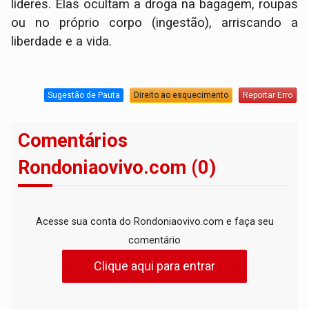
líderes. Elas ocultam a droga na bagagem, roupas
ou no próprio corpo (ingestão), arriscando a
liberdade e a vida.
Sugestão de Pauta
Direito ao esquecimento
Reportar Erro
Comentários
Rondoniaovivo.com (0)
Acesse sua conta do Rondoniaovivo.com e faça seu
comentário
Clique aqui para entrar