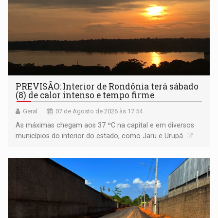
PREVISÃO: Interior de Rondônia terá sábado
(8) de calor intenso e tempo firme
Geral
07 de Agosto de 2026 às 17:54
As máximas chegam aos 37 ºC na capital e em diversos
municípios do interior do estado, como Jaru e Urupá