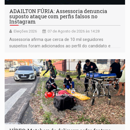
ADAILTON FÚRIA: Assessoria denuncia
suposto ataque com perfis falsos no
Instagram
Eleições 2026
07 de Agosto de 2026 às 14:28
Assessoria afirma que cerca de 10 mil seguidores
suspeitos foram adicionados ao perfil do candidato e
informou que acionou a Meta para apurar o caso e
remover as contas