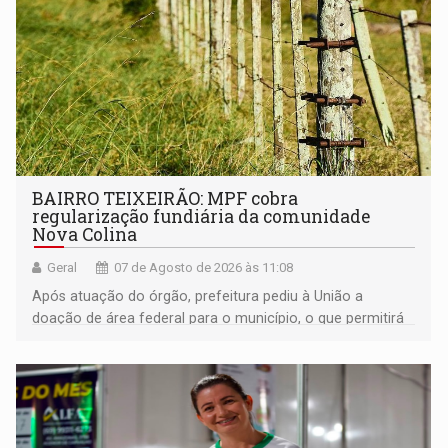
BAIRRO TEIXEIRÃO: MPF cobra
regularização fundiária da comunidade
Nova Colina
Geral
07 de Agosto de 2026 às 11:08
Após atuação do órgão, prefeitura pediu à União a
doação de área federal para o município, o que permitirá
a regularização de ocupantes de boa fé