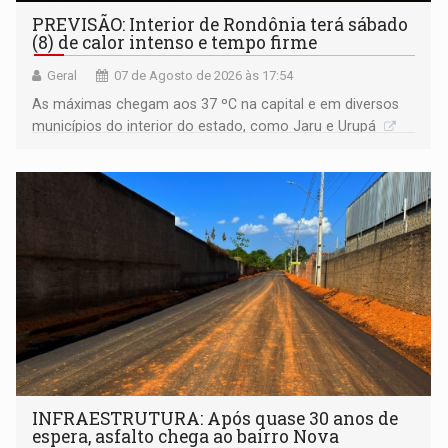
PREVISÃO: Interior de Rondônia terá sábado
(8) de calor intenso e tempo firme
Geral
07 de Agosto de 2026 às 17:54
As máximas chegam aos 37 ºC na capital e em diversos
municípios do interior do estado, como Jaru e Urupá
INFRAESTRUTURA: Após quase 30 anos de
espera, asfalto chega ao bairro Nova