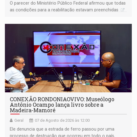
O parecer do Ministério Público Federal afirmou que todas
as condições para a reabilitação estavam preenchidas
CONEXÃO RONDONIAOVIVO: Museólogo
Antônio Ocampo lança livro sobre a
Madeira-Mamoré
Geral
07 de Agosto de 2026 às 12:00
Ele denuncia que a estrada de ferro passou por uma
processo de destruição que ocorreu em todo o país,