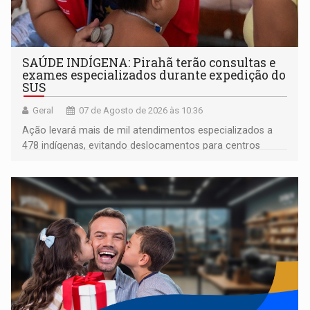
SAÚDE INDÍGENA: Pirahã terão consultas e
exames especializados durante expedição do
SUS
Geral
07 de Agosto de 2026 às 10:36
Ação levará mais de mil atendimentos especializados a
478 indígenas, evitando deslocamentos para centros
urbanos