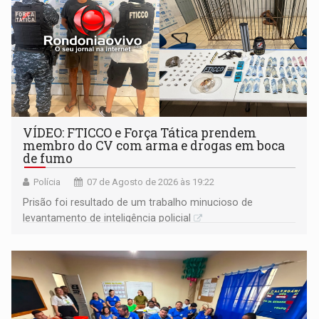
VÍDEO: FTICCO e Força Tática prendem
membro do CV com arma e drogas em boca
de fumo
Polícia
07 de Agosto de 2026 às 19:22
Prisão foi resultado de um trabalho minucioso de
levantamento de inteligência policial