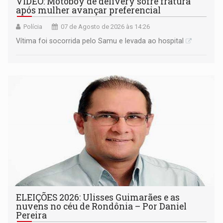
VÍDEO: Motoboy de delivery sofre fratura
após mulher avançar preferencial
Polícia
07 de Agosto de 2026 às 14:26
Vítima foi socorrida pelo Samu e levada ao hospital
ELEIÇÕES 2026: Ulisses Guimarães e as
nuvens no céu de Rondônia – Por Daniel
Pereira