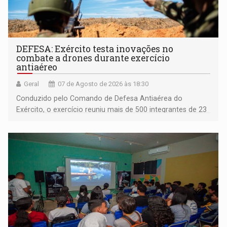
DEFESA: Exército testa inovações no
combate a drones durante exercício
antiaéreo
Geral
07 de Agosto de 2026 às 18:30
Conduzido pelo Comando de Defesa Antiaérea do
Exército, o exercício reuniu mais de 500 integrantes de 23
organizações militares da Força Terrestre