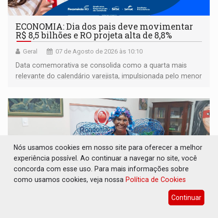
ECONOMIA: Dia dos pais deve movimentar
R$ 8,5 bilhões e RO projeta alta de 8,8%
Geral
07 de Agosto de 2026 às 10:10
Data comemorativa se consolida como a quarta mais
relevante do calendário varejista, impulsionada pelo menor
desemprego em 14 anos e pela recuperação da renda
média do trabalhador
Nós usamos cookies em nosso site para oferecer a melhor
experiência possível. Ao continuar a navegar no site, você
concorda com esse uso. Para mais informações sobre
como usamos cookies, veja nossa
Política de Cookies
Continuar