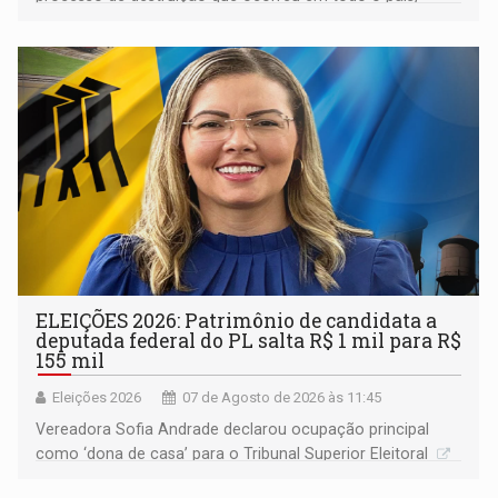
devido o lobby das fabricantes de caminhões
ELEIÇÕES 2026: Patrimônio de candidata a
deputada federal do PL salta R$ 1 mil para R$
155 mil
Eleições 2026
07 de Agosto de 2026 às 11:45
Vereadora Sofia Andrade declarou ocupação principal
como ‘dona de casa’ para o Tribunal Superior Eleitoral