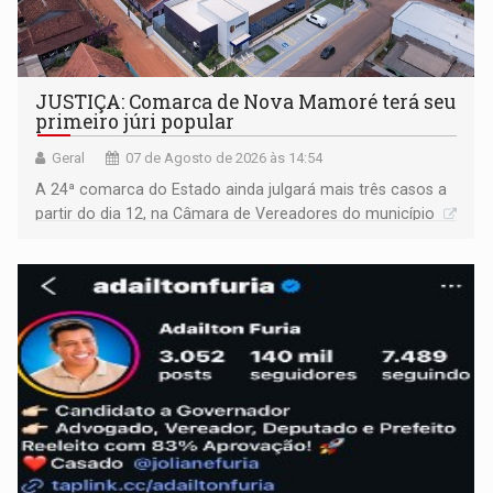
JUSTIÇA: Comarca de Nova Mamoré terá seu
primeiro júri popular
Geral
07 de Agosto de 2026 às 14:54
A 24ª comarca do Estado ainda julgará mais três casos a
partir do dia 12, na Câmara de Vereadores do município