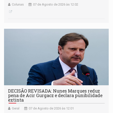
Colunas
07 de Agosto de 2026 às 12:02
DECISÃO REVISADA: Nunes Marques reduz
pena de Acir Gurgacz e declara punibilidade
extinta
Geral
07 de Agosto de 2026 às 12:01