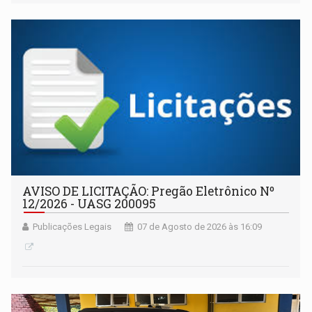
AVISO DE LICITAÇÃO: Pregão Eletrônico Nº
12/2026 - UASG 200095
Publicações Legais
07 de Agosto de 2026 às 16:09