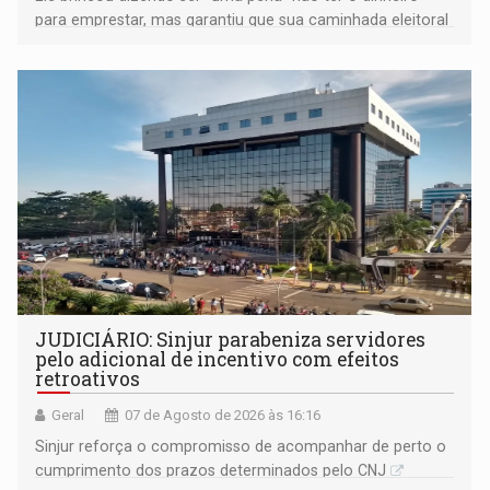
para emprestar, mas garantiu que sua caminhada eleitoral
segue firme
JUDICIÁRIO: Sinjur parabeniza servidores
pelo adicional de incentivo com efeitos
retroativos
Geral
07 de Agosto de 2026 às 16:16
Sinjur reforça o compromisso de acompanhar de perto o
cumprimento dos prazos determinados pelo CNJ