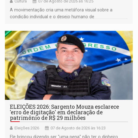
Cultura
07 de Agosto de 2026 às 16:25
A movimentação cria uma metáfora visual sobre a
condição individual e o desejo humano de
pertencimento
ELEIÇÕES 2026: Sargento Mouza esclarece
'erro de digitação' em declaração de
patrimônio de R$ 29 milhões
Eleições 2026
07 de Agosto de 2026 às 16:23
Ele brincou dizendo ser "uma pena" não ter o dinheiro