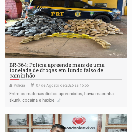
BR-364: Polícia apreende mais de uma
tonelada de drogas em fundo falso de
caminhão
Polícia
07 de Agosto de 2026 às 15:55
Entre os materiais ilícitos apreendidos, havia maconha,
skunk, cocaína e haxixe