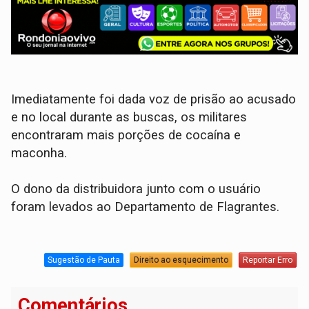
Imediatamente foi dada voz de prisão ao acusado
e no local durante as buscas, os militares
encontraram mais porções de cocaína e
maconha.
O dono da distribuidora junto com o usuário
foram levados ao Departamento de Flagrantes.
Sugestão de Pauta
Direito ao esquecimento
Reportar Erro
Comentários