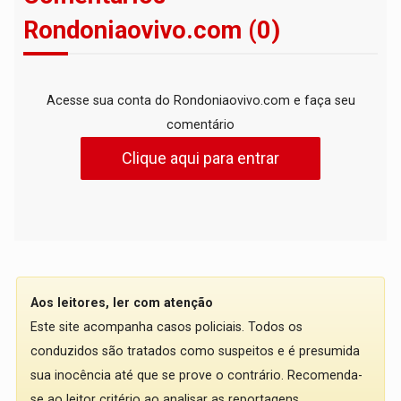
Rondoniaovivo.com (0)
Acesse sua conta do Rondoniaovivo.com e faça seu
comentário
Clique aqui para entrar
Aos leitores, ler com atenção
Este site acompanha casos policiais. Todos os
conduzidos são tratados como suspeitos e é presumida
sua inocência até que se prove o contrário. Recomenda-
se ao leitor critério ao analisar as reportagens.