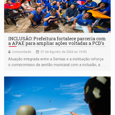
INCLUSÃO: Prefeitura fortalece parceria com
a APAE para ampliar ações voltadas a PCD's
Comunidade
07 de Agosto de 2026 às 19:00
Atuação integrada entre a Semias e a instituição reforça
o compromisso da gestão municipal com a inclusão, a
acessibilidade e a garantia de direitos