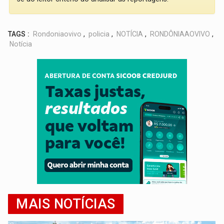
TAGS :
Rondoniaovivo
,
policia
,
NOTÍCIA
,
RONDÔNIAAOVIVO
,
Notícia
MAIS NOTÍCIAS