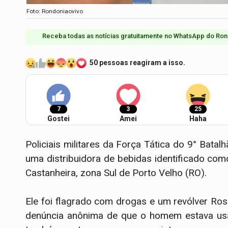
Foto: Rondoniaovivo
Receba todas as notícias gratuitamente no WhatsApp do Ron
50 pessoas reagiram a isso.
7
3
25
Gostei
Amei
Haha
Policiais militares da Força Tática do 9° Bat
uma distribuidora de bebidas identificado com
Castanheira, zona Sul de Porto Velho (RO).
Ele foi flagrado com drogas e um revólver Ross
denúncia anônima de que o homem estava usa