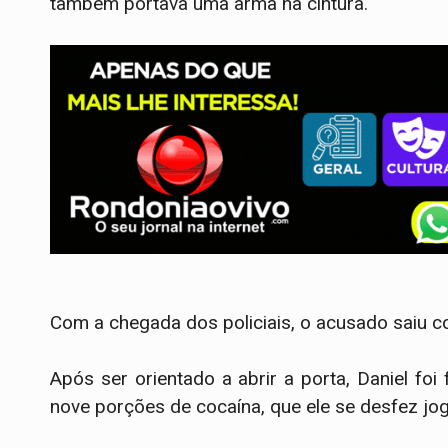
também portava uma arma na cintura.
Com a chegada dos policiais, o acusado saiu co
Após ser orientado a abrir a porta, Daniel f
nove porções de cocaína, que ele se desfez jog