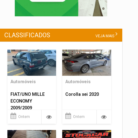
CLASSIFICADOS
VEJA MAIS
Automóveis
Automóveis
FIAT/UNO MILLE
Corolla xei 2020
ECONOMY
2009/2009
Ontem
Ontem