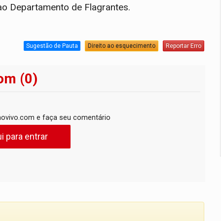
ao Departamento de Flagrantes.
Sugestão de Pauta
Direito ao esquecimento
Reportar Erro
om (0)
ovivo.com e faça seu comentário
i para entrar