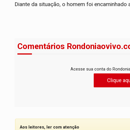
Diante da situação, o homem foi encaminhado 
Comentários Rondoniaovivo.c
Acesse sua conta do Rondonia
Clique aqu
Aos leitores, ler com atenção