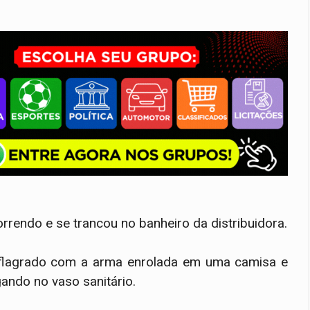
rrendo e se trancou no banheiro da distribuidora.
oi flagrado com a arma enrolada em uma camisa e
ando no vaso sanitário.