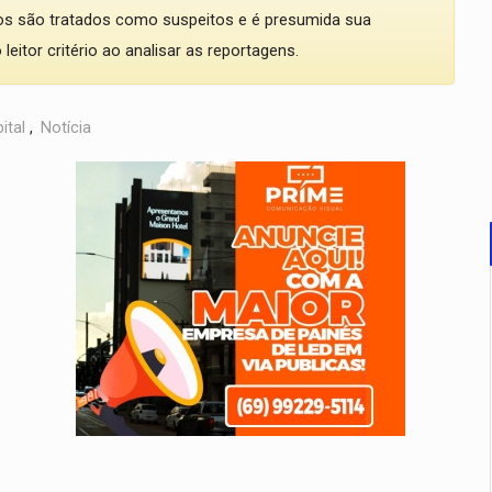
dos são tratados como suspeitos e é presumida sua
eitor critério ao analisar as reportagens.
ital
,
Notícia