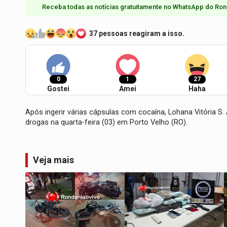
Receba todas as notícias gratuitamente no WhatsApp do Ron
37 pessoas reagiram a isso.
0
1
27
Gostei
Amei
Haha
Após ingerir várias cápsulas com cocaína, Lohana Vitória S. 
drogas na quarta-feira (03) em Porto Velho (RO).
Veja mais