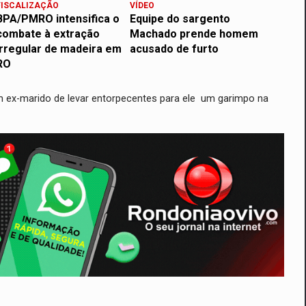
FISCALIZAÇÃO
VÍDEO
BPA/PMRO intensifica o
Equipe do sargento
combate à extração
Machado prende homem
irregular de madeira em
acusado de furto
RO
m ex-marido de levar entorpecentes para ele um garimpo na