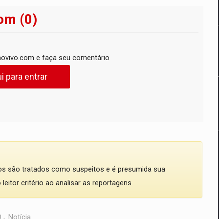
om (0)
ovivo.com e faça seu comentário
i para entrar
dos são tratados como suspeitos e é presumida sua
eitor critério ao analisar as reportagens.
O
,
Notícia