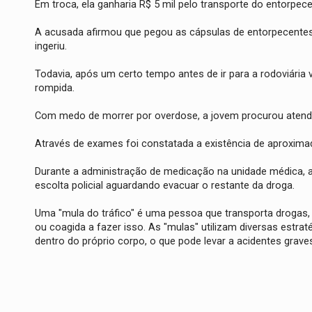
Em troca, ela ganharia R$ 5 mil pelo transporte do entorpece
A acusada afirmou que pegou as cápsulas de entorpecentes 
ingeriu.
Todavia, após um certo tempo antes de ir para a rodoviária
rompida.
Com medo de morrer por overdose, a jovem procurou atend
Através de exames foi constatada a existência de aproxima
Durante a administração de medicação na unidade médica, a 
escolta policial aguardando evacuar o restante da droga.
Uma "mula do tráfico" é uma pessoa que transporta drogas, 
ou coagida a fazer isso. As "mulas" utilizam diversas estrat
dentro do próprio corpo, o que pode levar a acidentes grave