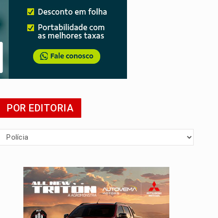
POR EDITORIA
presa