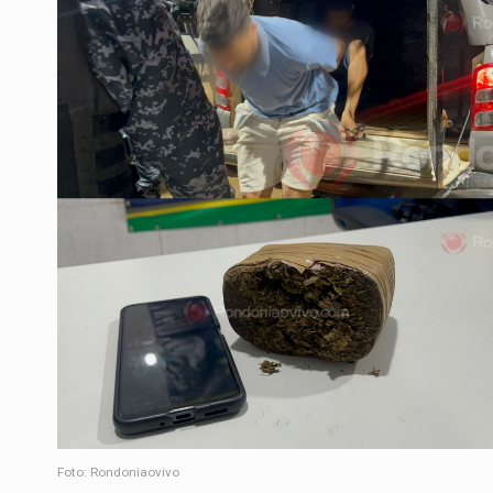
Foto: Rondoniaovivo