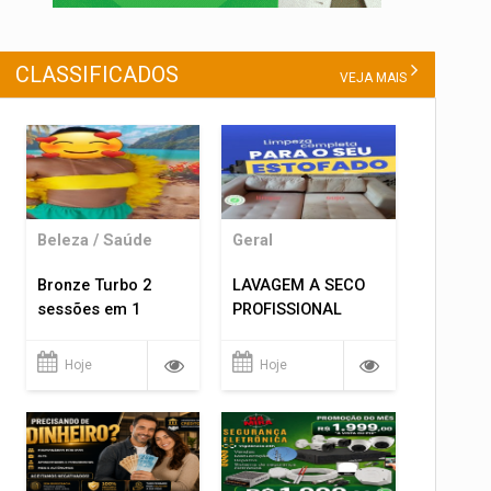
CLASSIFICADOS
VEJA MAIS
Beleza / Saúde
Geral
Bronze Turbo 2
LAVAGEM A SECO
sessões em 1
PROFISSIONAL
Hoje
Hoje