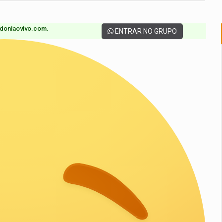
doniaovivo.com.​
ENTRAR NO GRUPO