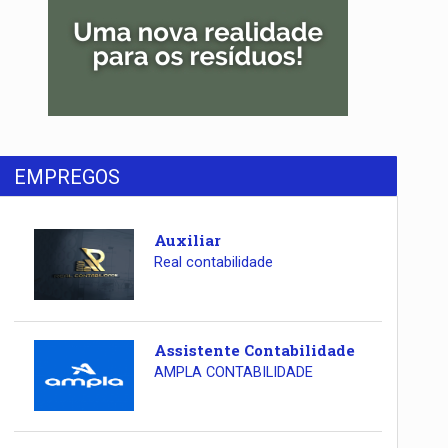
EMPREGOS
Auxiliar
Real contabilidade
Assistente Contabilidade
AMPLA CONTABILIDADE