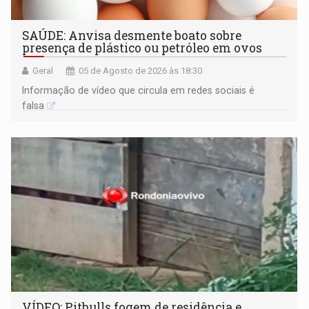
SAÚDE: Anvisa desmente boato sobre
presença de plástico ou petróleo em ovos
Geral
05 de Agosto de 2026 às 18:30
Informação de vídeo que circula em redes sociais é
falsa
VÍDEO: Pitbulls fogem de residência e