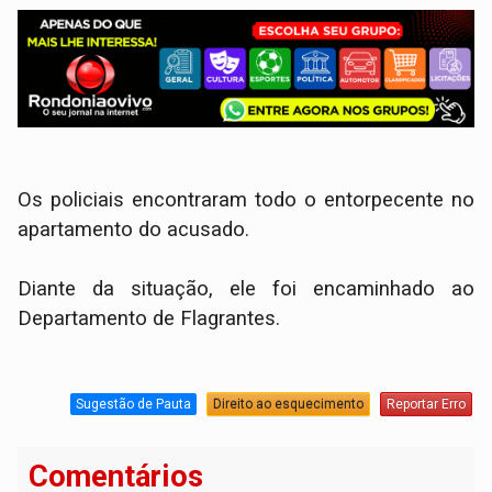
Os policiais encontraram todo o entorpecente no
apartamento do acusado.
Diante da situação, ele foi encaminhado ao
Departamento de Flagrantes.
Sugestão de Pauta
Direito ao esquecimento
Reportar Erro
Comentários