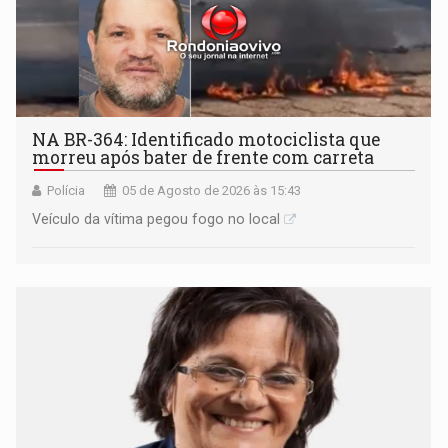
NA BR-364: Identificado motociclista que
morreu após bater de frente com carreta
Polícia
05 de Agosto de 2026 às 15:43
Veículo da vítima pegou fogo no local