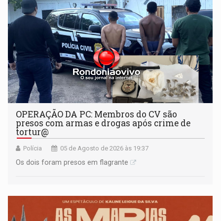
OPERAÇÃO DA PC: Membros do CV são
presos com armas e drogas após crime de
tortur@
Polícia
05 de Agosto de 2026 às 19:37
Os dois foram presos em flagrante