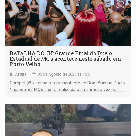
BATALHA DO JK: Grande Final do Duelo
Estadual de MC's acontece neste sábado em
Porto Velho
Cultura
05 de Agosto de 2026 às 15:51
Competição define o representante de Rondônia no Duelo
Nacional de MC's e será realizada pela primeira vez na
Praça CEU das Artes