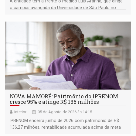
A entidade tem à frente o médico Luís Aranha, que dirige
o campus avançada da Universidade de São Paulo no
município rondoniense de Montenegro
NOVA MAMORÉ: Patrimônio do IPRENOM
cresce 95% e atinge R$ 136 milhões
Interior
05 de Agosto de 2026 às 14:15
IPRENOM encerra junho de 2026 com patrimônio de R$
136,27 milhões, rentabilidade acumulada acima da meta
atuarial e trajetória consistente de crescimento