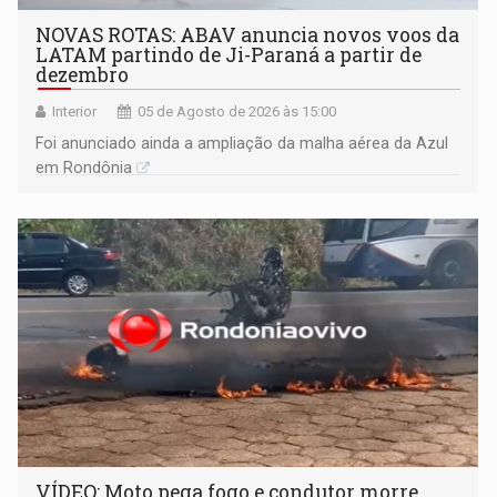
NOVAS ROTAS: ABAV anuncia novos voos da
LATAM partindo de Ji-Paraná a partir de
dezembro
Interior
05 de Agosto de 2026 às 15:00
Foi anunciado ainda a ampliação da malha aérea da Azul
em Rondônia
VÍDEO: Moto pega fogo e condutor morre