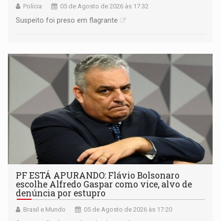
Polícia
05 de Agosto de 2026 às 17:32
Suspeito foi preso em flagrante
PF ESTÁ APURANDO: Flávio Bolsonaro
escolhe Alfredo Gaspar como vice, alvo de
denúncia por estupro
Brasil e Mundo
05 de Agosto de 2026 às 17:20