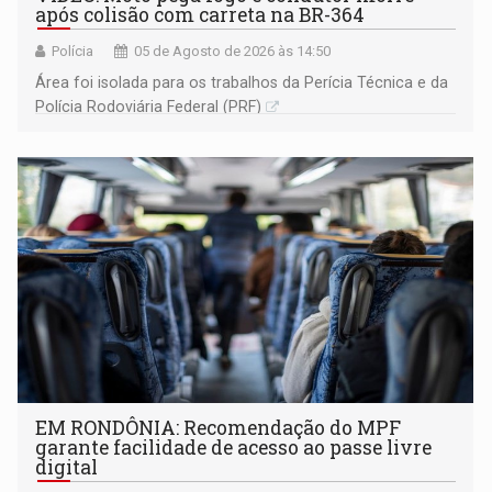
após colisão com carreta na BR-364
Polícia
05 de Agosto de 2026 às 14:50
Área foi isolada para os trabalhos da Perícia Técnica e da
Polícia Rodoviária Federal (PRF)
EM RONDÔNIA: Recomendação do MPF
garante facilidade de acesso ao passe livre
digital