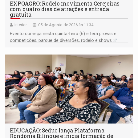
EXPOAGRO: Rodeio movimenta Cerejeiras
com quatro dias de atrações e entrada
gratuita
Interior
05 de Agosto de 2026 às 11:34
Evento começa nesta quinta-feira (6) e terá provas e
competições, parque de diversões, rodeio e shows
EDUCAÇÃO: Seduc lança Plataforma
Rondônia Bilíngue e inicia formação de