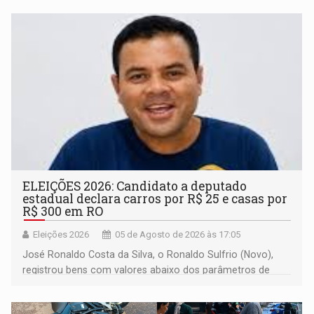
ELEIÇÕES 2026: Candidato a deputado
estadual declara carros por R$ 25 e casas por
R$ 300 em RO
Eleições 2026
05 de Agosto de 2026 às 17:05
José Ronaldo Costa da Silva, o Ronaldo Sulfrio (Novo),
registrou bens com valores abaixo dos parâmetros de
mercado, mas declarou sobrado comercial de R$ 2
milhões