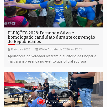
ELEIÇÕES 2026: Fernando Silva é
homologado candidato durante convenção
do Republicanos
Eleições 2026
05 de Agosto de 2026 às 12:01
Apoiadores do vereador lotaram o auditório da Unopar e
marcaram presença no evento que oficializou sua
candidatura para as eleições de 2026