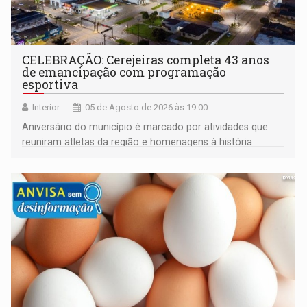
CELEBRAÇÃO: Cerejeiras completa 43 anos
de emancipação com programação
esportiva
Interior
05 de Agosto de 2026 às 19:00
Aniversário do município é marcado por atividades que
reuniram atletas da região e homenagens à história
construída ao longo de quatro décadas