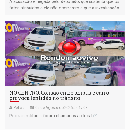
A acusação é negada pelo deputado, que sustenta que os
fatos atribuídos a ele não ocorreram e que a investigação
deverá demonstrar sua versão
NO CENTRO: Colisão entre ônibus e carro
provoca lentidão no trânsito
Polícia
05 de Agosto de 2026 às 17:07
Policiais militares foram chamados ao local