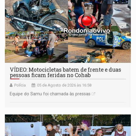
VÍDEO: Motocicletas batem de frente e duas
pessoas ficam feridas no Cohab
Polícia
05 de Agosto de 2026 às 16:58
Equipe do Samu foi chamada às pressas