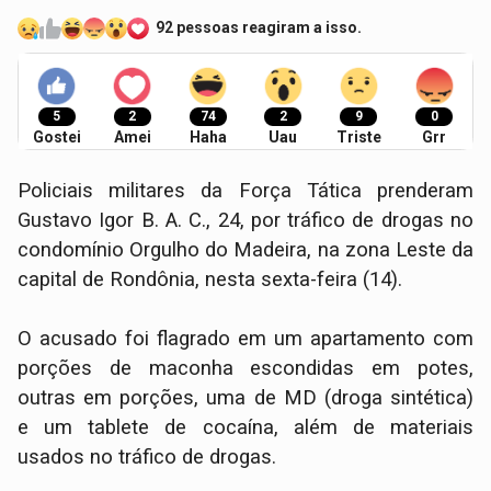
92 pessoas reagiram a isso.
5
2
74
2
9
0
Gostei
Amei
Haha
Uau
Triste
Grr
Policiais militares da Força Tática prenderam
Gustavo Igor B. A. C., 24, por tráfico de drogas no
condomínio Orgulho do Madeira, na zona Leste da
capital de Rondônia, nesta sexta-feira (14).
O acusado foi flagrado em um apartamento com
porções de maconha escondidas em potes,
outras em porções, uma de MD (droga sintética)
e um tablete de cocaína, além de materiais
usados no tráfico de drogas.