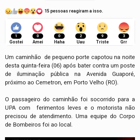
15 pessoas reagiram a isso.
1
0
0
2
9
3
Gostei
Amei
Haha
Uau
Triste
Grr
Um caminhão de pequeno porte capotou na noite
desta quinta-feira (06) após bater contra um poste
de iluminação pública na Avenida Guaporé,
próximo ao Cemetron, em Porto Velho (RO).
O passageiro do caminhão foi socorrido para a
UPA com ferimentos leves e o motorista não
precisou de atendimento. Uma equipe do Corpo
de Bombeiros foi ao local.