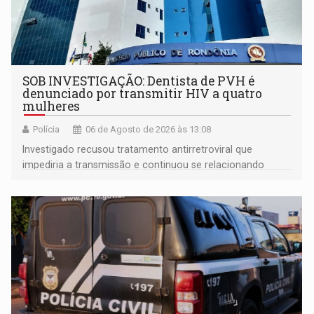
SOB INVESTIGAÇÃO: Dentista de PVH é
denunciado por transmitir HIV a quatro
mulheres
Polícia
06 de Agosto de 2026 às 13:08
Investigado recusou tratamento antirretroviral que
impediria a transmissão e continuou se relacionando
enquanto respondia ação penal