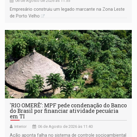
06 de Agosto de 2026 às 11:55
Empresário construiu um legado marcante na Zona Leste
de Porto Velho
'RIO OMERÊ': MPF pede condenação do Banco
do Brasil por financiar atividade pecuária
em TI
Interior
06 de Agosto de 2026 às 11:40
Ação aponta falha no sistema de controle socioambiental