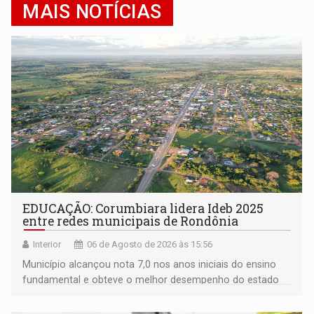
MAIS NOTÍCIAS
EDUCAÇÃO: Corumbiara lidera Ideb 2025
entre redes municipais de Rondônia
Interior
06 de Agosto de 2026 às 15:56
Município alcançou nota 7,0 nos anos iniciais do ensino
fundamental e obteve o melhor desempenho do estado
na rede municipal