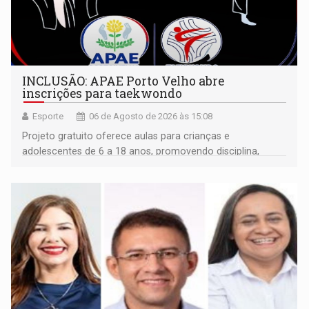
INCLUSÃO: APAE Porto Velho abre
inscrições para taekwondo
Esporte
06 de Agosto de 2026 às 15:08
Projeto gratuito oferece aulas para crianças e
adolescentes de 6 a 18 anos, promovendo disciplina,
inclusão e desenvolvimento por meio do esporte