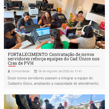
FORTALECIMENTO: Contratação de novos
servidores reforça equipes do Cad Único nos
Cras de PVH
Comunidade
06 de Agosto de 2026 às 13:41
Doze novos servidores passam a integrar a equipe do
Cadastro Único, ampliando a capacidade de atendimento
às famílias usuárias dos Cras em Porto Velho