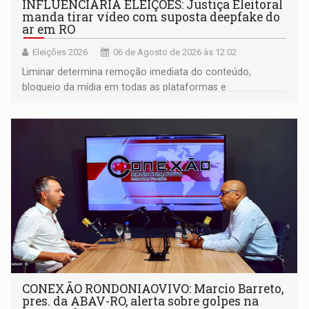
INFLUENCIARIA ELEIÇÕES: Justiça Eleitoral
manda tirar vídeo com suposta deepfake do
ar em RO
Eleições 2026
06 de Agosto de 2026 às 12:02
Liminar determina remoção imediata do conteúdo,
bloqueio da mídia em todas as plataformas e
identificação do autor da publicação
CONEXÃO RONDONIAOVIVO: Marcio Barreto,
pres. da ABAV-RO, alerta sobre golpes na