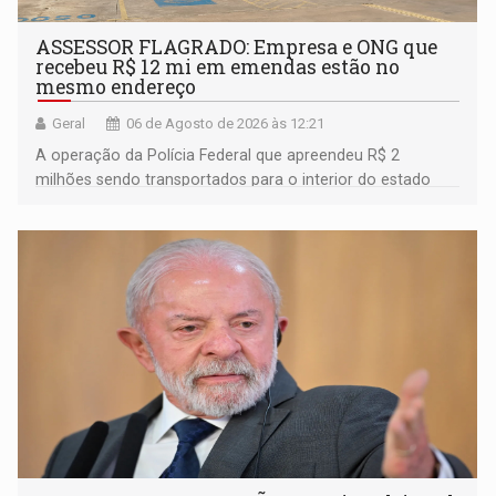
ASSESSOR FLAGRADO: Empresa e ONG que
recebeu R$ 12 mi em emendas estão no
mesmo endereço
Geral
06 de Agosto de 2026 às 12:21
A operação da Polícia Federal que apreendeu R$ 2
milhões sendo transportados para o interior do estado
movimentou o meio político pela clara e inequívoca
ligação do suspeito com um deputado federal do União
Brasil por Rondônia