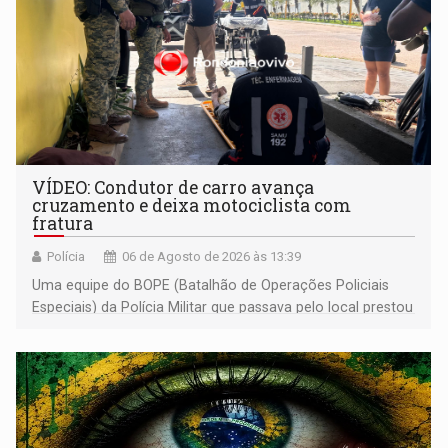
VÍDEO: Condutor de carro avança
cruzamento e deixa motociclista com
fratura
Polícia
06 de Agosto de 2026 às 13:39
Uma equipe do BOPE (Batalhão de Operações Policiais
Especiais) da Polícia Militar que passava pelo local prestou
os primeiros socorros