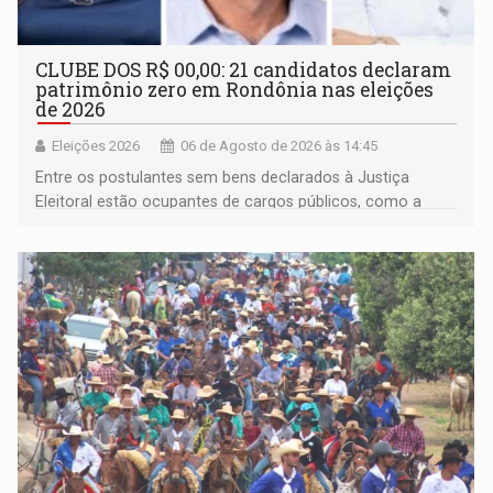
CLUBE DOS R$ 00,00: 21 candidatos declaram
patrimônio zero em Rondônia nas eleições
de 2026
Eleições 2026
06 de Agosto de 2026 às 14:45
Entre os postulantes sem bens declarados à Justiça
Eleitoral estão ocupantes de cargos públicos, como a
deputada federal Cristiane Lopes (PODE), o vereador
Pedro Geovar (PP) e a vice-prefeita Magna dos Anjos
(NOVO)