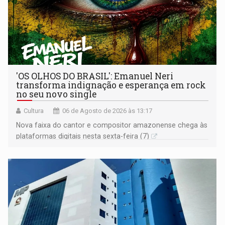
'OS OLHOS DO BRASIL': Emanuel Neri
transforma indignação e esperança em rock
no seu novo single
Cultura
06 de Agosto de 2026 às 13:17
Nova faixa do cantor e compositor amazonense chega às
plataformas digitais nesta sexta-feira (7)