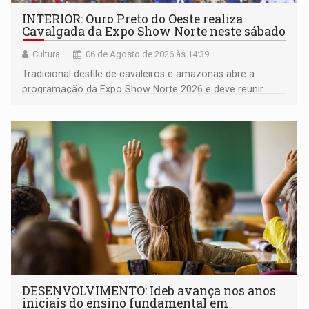
INTERIOR: Ouro Preto do Oeste realiza
Cavalgada da Expo Show Norte neste sábado
Cultura
06 de Agosto de 2026 às 14:39
Tradicional desfile de cavaleiros e amazonas abre a
programação da Expo Show Norte 2026 e deve reunir
milhares de participantes e espectadores no município
DESENVOLVIMENTO: Ideb avança nos anos
iniciais do ensino fundamental em