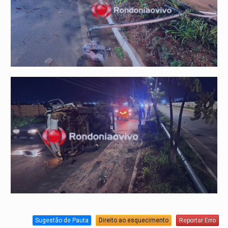
Sugestão de Pauta
Direito ao esquecimento
Reportar Erro