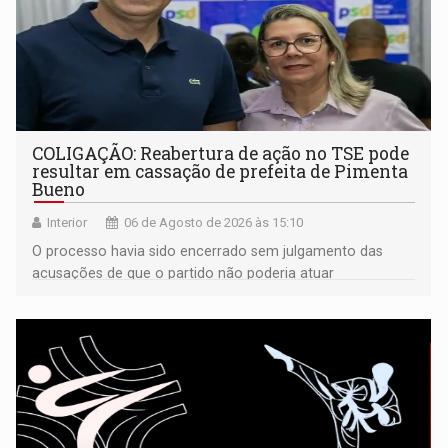
COLIGAÇÃO: Reabertura de ação no TSE pode
resultar em cassação de prefeita de Pimenta
Bueno
Interior
06 de Agosto de 2026 às 15:10
O processo havia sido encerrado sem julgamento das
acusações de que o partido não poderia atuar
isoladamente