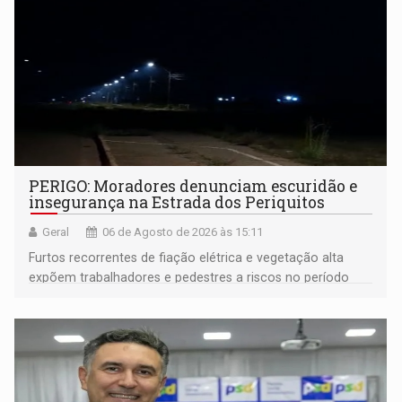
PERIGO: Moradores denunciam escuridão e
insegurança na Estrada dos Periquitos
Geral
06 de Agosto de 2026 às 15:11
Furtos recorrentes de fiação elétrica e vegetação alta
expõem trabalhadores e pedestres a riscos no período
noturno e de madrugada