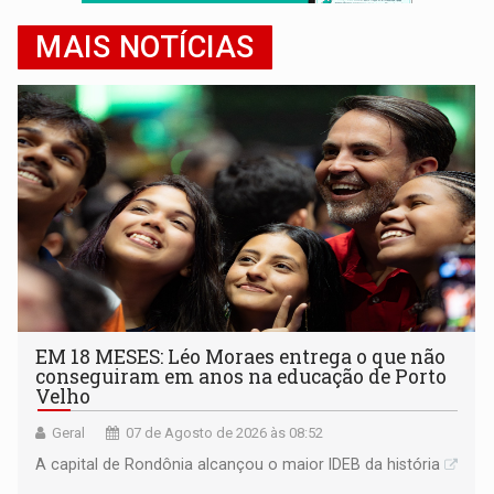
MAIS NOTÍCIAS
EM 18 MESES: Léo Moraes entrega o que não
conseguiram em anos na educação de Porto
Velho
Geral
07 de Agosto de 2026 às 08:52
A capital de Rondônia alcançou o maior IDEB da história