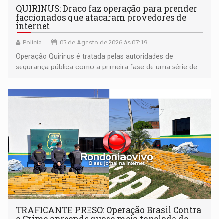
QUIRINUS: Draco faz operação para prender
faccionados que atacaram provedores de
internet
Polícia
07 de Agosto de 2026 às 07:19
Operação Quirinus é tratada pelas autoridades de
segurança pública como a primeira fase de uma série de
ações
TRAFICANTE PRESO: Operação Brasil Contra
o Crime apreende quase meia tonelada de