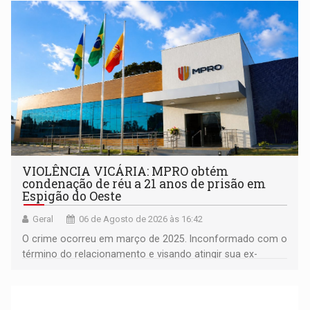
VIOLÊNCIA VICÁRIA: MPRO obtém
condenação de réu a 21 anos de prisão em
Espigão do Oeste
Geral
06 de Agosto de 2026 às 16:42
O crime ocorreu em março de 2025. Inconformado com o
término do relacionamento e visando atingir sua ex-
companheira