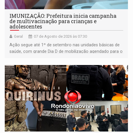
IMUNIZAÇÃO: Prefeitura inicia campanha
de multivacinação para crianças e
adolescentes
Geral
07 de Agosto de 2026 às 07:30
Ação segue até 1º de setembro nas unidades básicas de
saúde, com grande Dia D de mobilização agendado para o
dia 22 de agosto