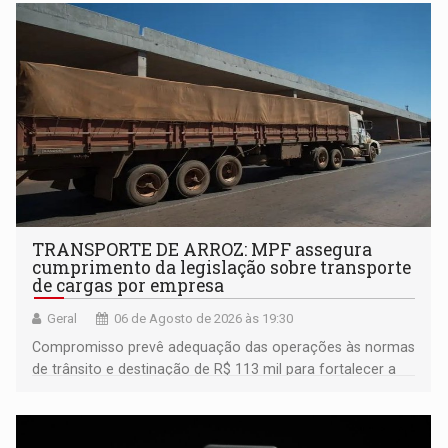
TRANSPORTE DE ARROZ: MPF assegura
cumprimento da legislação sobre transporte
de cargas por empresa
Geral
06 de Agosto de 2026 às 19:30
Compromisso prevê adequação das operações às normas
de trânsito e destinação de R$ 113 mil para fortalecer a
fiscalização da Polícia Rodoviária Federal