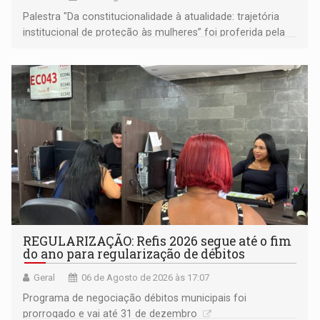
Palestra "Da constitucionalidade à atualidade: trajetória
institucional de proteção às mulheres” foi proferida pela
procuradora de Justiça do Ministério Público do Estado de
Goiás
REGULARIZAÇÃO: Refis 2026 segue até o fim
do ano para regularização de débitos
Geral
06 de Agosto de 2026 às 17:07
Programa de negociação débitos municipais foi
prorrogado e vai até 31 de dezembro