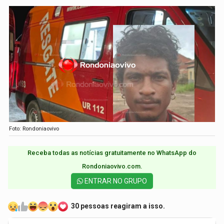
Foto: Rondoniaovivo
Receba todas as notícias gratuitamente no WhatsApp do
Rondoniaovivo.com.​
ENTRAR NO GRUPO
30 pessoas reagiram a isso.