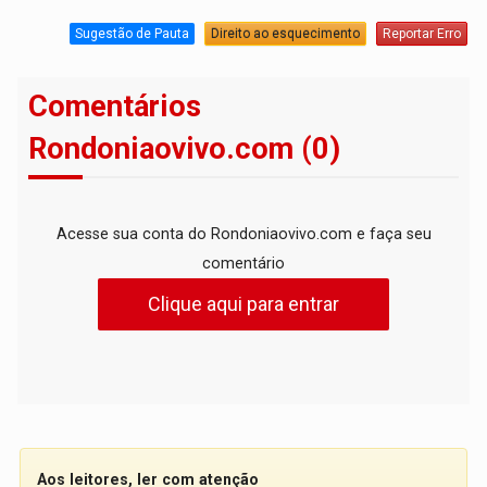
Sugestão de Pauta
Direito ao esquecimento
Reportar Erro
Comentários
Rondoniaovivo.com (0)
Acesse sua conta do Rondoniaovivo.com e faça seu
comentário
Clique aqui para entrar
Aos leitores, ler com atenção