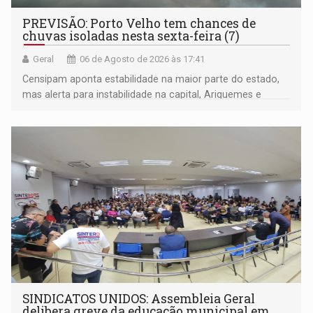
PREVISÃO: Porto Velho tem chances de
chuvas isoladas nesta sexta-feira (7)
Geral
06 de Agosto de 2026 às 17:41
Censipam aponta estabilidade na maior parte do estado,
mas alerta para instabilidade na capital, Ariquemes e
outros municípios da região norte
SINDICATOS UNIDOS: Assembleia Geral
delibera greve da educação municipal em