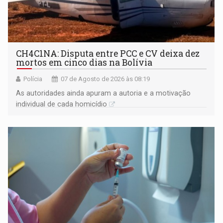
CH4C1NA: Disputa entre PCC e CV deixa dez
mortos em cinco dias na Bolívia
Polícia
07 de Agosto de 2026 às 08:19
As autoridades ainda apuram a autoria e a motivação
individual de cada homicídio