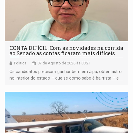
CONTA DIFÍCIL: Com as novidades na corrida
ao Senado as contas ficaram mais difíceis
Política
07 de Agosto de 2026 às 08:21
Os candidatos precisam ganhar bem em Jipa, obter lastro
no interior do estado – que se como sabe é bairrista – e
vir para a capital beliscando alguma coisa para se
garantir