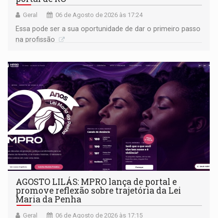
Geral
06 de Agosto de 2026 às 17:24
Essa pode ser a sua oportunidade de dar o primeiro passo
na profissão
AGOSTO LILÁS: MPRO lança de portal e
promove reflexão sobre trajetória da Lei
Maria da Penha
Geral
06 de Agosto de 2026 às 17:15