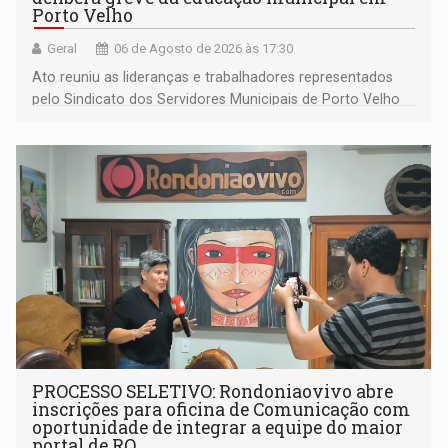
Porto Velho
Geral
06 de Agosto de 2026 às 17:30
Ato reuniu as lideranças e trabalhadores representados
pelo Sindicato dos Servidores Municipais de Porto Velho
(SINDEPROF), SINTERO e SINPROF
PROCESSO SELETIVO: Rondoniaovivo abre
inscrições para oficina de Comunicação com
oportunidade de integrar a equipe do maior
portal de RO