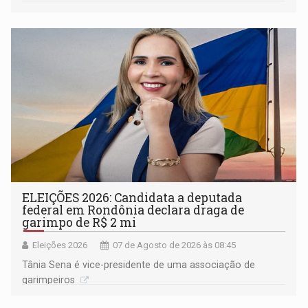
ELEIÇÕES 2026: Candidata a deputada
federal em Rondônia declara draga de
garimpo de R$ 2 mi
Eleições 2026
07 de Agosto de 2026 às 08:45
Tânia Sena é vice-presidente de uma associação de
garimpeiros