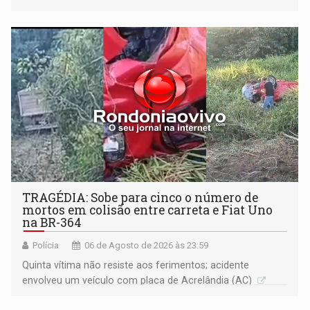
Justiça
TRAGÉDIA: Sobe para cinco o número de
mortos em colisão entre carreta e Fiat Uno
na BR-364
Polícia
06 de Agosto de 2026 às 23:59
Quinta vítima não resiste aos ferimentos; acidente
envolveu um veículo com placa de Acrelândia (AC)