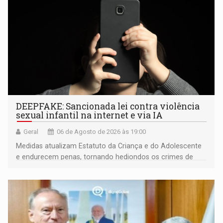
DEEPFAKE: Sancionada lei contra violência
sexual infantil na internet e via IA
Geral
06 de Agosto de 2026 às 19:00
Medidas atualizam Estatuto da Criança e do Adolescente
e endurecem penas, tornando hediondos os crimes de
maior gravidade