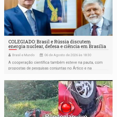
COLEGIADO: Brasil e Rússia discutem
energia nuclear, defesa e ciência em Brasília
Brasil e Mundo
06 de Agosto de 2026 às 18:30
A cooperação científica também esteve na pauta, com
propostas de pesquisas conjuntas no Ártico e na
Antártida