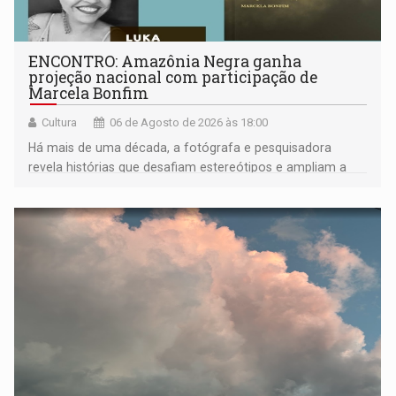
ENCONTRO: Amazônia Negra ganha
projeção nacional com participação de
Marcela Bonfim
Cultura
06 de Agosto de 2026 às 18:00
Há mais de uma década, a fotógrafa e pesquisadora
revela histórias que desafiam estereótipos e ampliam a
compreensão sobre a Amazônia e suas populações
negras