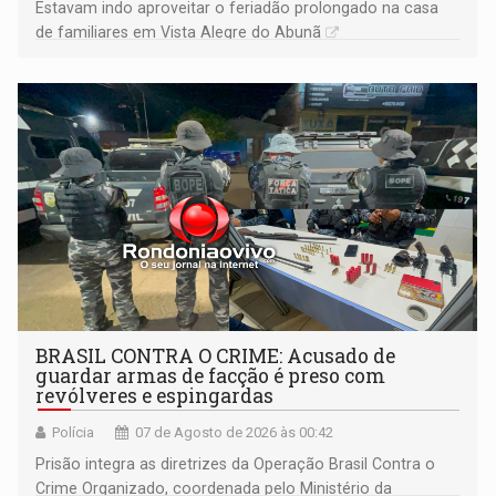
Estavam indo aproveitar o feriadão prolongado na casa
de familiares em Vista Alegre do Abunã
BRASIL CONTRA O CRIME: Acusado de
guardar armas de facção é preso com
revólveres e espingardas
Polícia
07 de Agosto de 2026 às 00:42
Prisão integra as diretrizes da Operação Brasil Contra o
Crime Organizado, coordenada pelo Ministério da