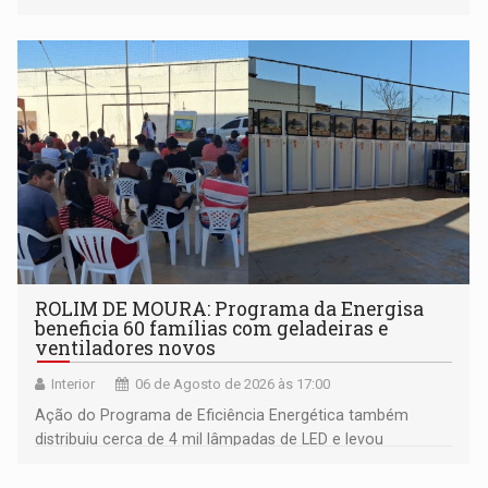
ROLIM DE MOURA: Programa da Energisa
beneficia 60 famílias com geladeiras e
ventiladores novos
Interior
06 de Agosto de 2026 às 17:00
Ação do Programa de Eficiência Energética também
distribuiu cerca de 4 mil lâmpadas de LED e levou
orientações sobre consumo consciente de energia para a
comunidade