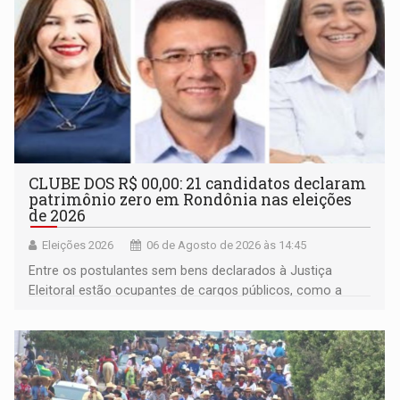
CLUBE DOS R$ 00,00: 21 candidatos declaram
patrimônio zero em Rondônia nas eleições
de 2026
Eleições 2026
06 de Agosto de 2026 às 14:45
Entre os postulantes sem bens declarados à Justiça
Eleitoral estão ocupantes de cargos públicos, como a
deputada federal Cristiane Lopes (PODE), o vereador
Pedro Geovar (PP) e a vice-prefeita Magna dos Anjos
(NOVO)