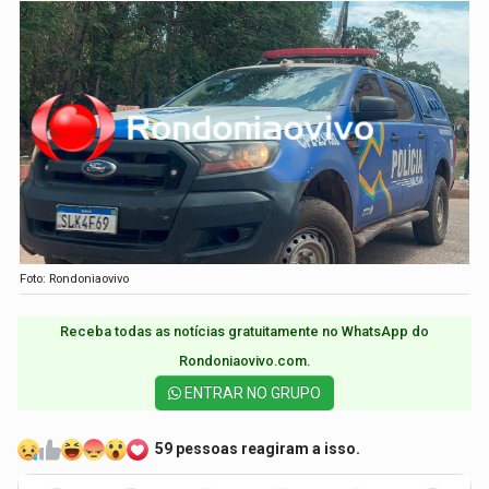
Foto: Rondoniaovivo
Receba todas as notícias gratuitamente no WhatsApp do
Rondoniaovivo.com.​
ENTRAR NO GRUPO
59 pessoas reagiram a isso.