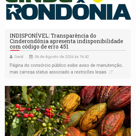
INDISPONÍVEL: Transparência do
Cinderondônia apresenta indisponibilidade
com código de erro 451
Geral
06 de Agosto de 2026 às 16:42
Página do consórcio público exibe aviso de manutenção,
mas carrega status associado a restrições legais