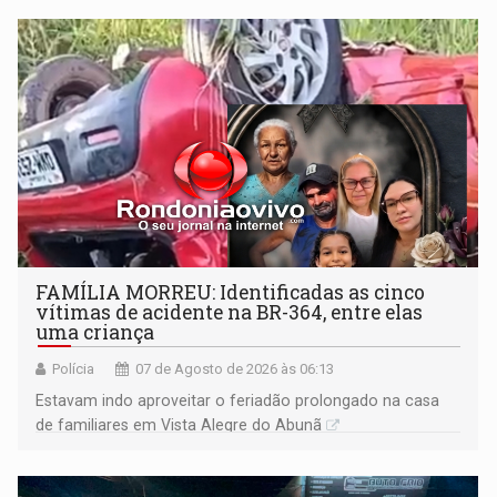
FAMÍLIA MORREU: Identificadas as cinco
vítimas de acidente na BR-364, entre elas
uma criança
Polícia
07 de Agosto de 2026 às 06:13
Estavam indo aproveitar o feriadão prolongado na casa
de familiares em Vista Alegre do Abunã