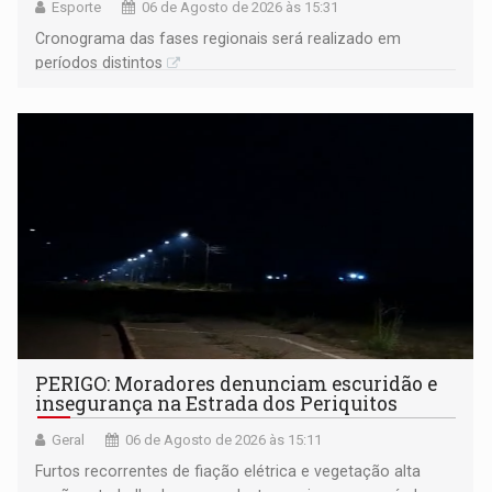
Esporte
06 de Agosto de 2026 às 15:31
Cronograma das fases regionais será realizado em
períodos distintos
PERIGO: Moradores denunciam escuridão e
insegurança na Estrada dos Periquitos
Geral
06 de Agosto de 2026 às 15:11
Furtos recorrentes de fiação elétrica e vegetação alta