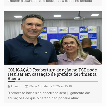
expõem trabalhadores e pedestres a riscos no período
noturno e de madrugada
COLIGAÇÃO: Reabertura de ação no TSE pode
resultar em cassação de prefeita de Pimenta
Bueno
Interior
06 de Agosto de 2026 às 15:10
O processo havia sido encerrado sem julgamento das
acusações de que o partido não poderia atuar
isoladamente