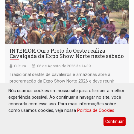
INTERIOR: Ouro Preto do Oeste realiza
Cavalgada da Expo Show Norte neste sábado
Cultura
06 de Agosto de 2026 às 14:39
Tradicional desfile de cavaleiros e amazonas abre a
programação da Expo Show Norte 2026 e deve reunir
milhares de participantes e espectadores no município
Nós usamos cookies em nosso site para oferecer a melhor
experiência possível. Ao continuar a navegar no site, você
concorda com esse uso. Para mais informações sobre
como usamos cookies, veja nossa
Política de Cookies
Continuar