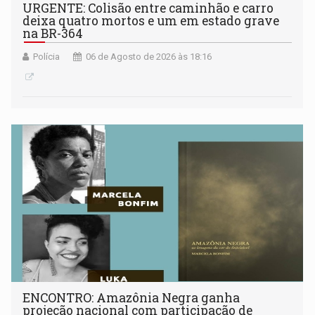
URGENTE: Colisão entre caminhão e carro
deixa quatro mortos e um em estado grave
na BR-364
Polícia
06 de Agosto de 2026 às 18:16
ENCONTRO: Amazônia Negra ganha
projeção nacional com participação de