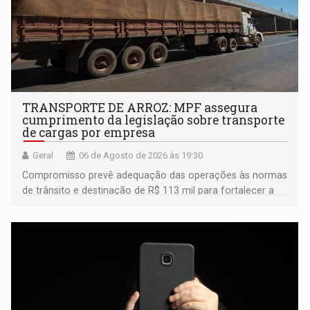
TRANSPORTE DE ARROZ: MPF assegura
cumprimento da legislação sobre transporte
de cargas por empresa
Geral
06 de Agosto de 2026 às 19:30
Compromisso prevê adequação das operações às normas
de trânsito e destinação de R$ 113 mil para fortalecer a
fiscalização da Polícia Rodoviária Federal