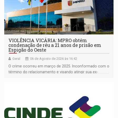
VIOLÊNCIA VICÁRIA: MPRO obtém
condenação de réu a 21 anos de prisão em
Espigão do Oeste
Geral
06 de Agosto de 2026 às 16:42
O crime ocorreu em março de 2025. Inconformado com o
término do relacionamento e visando atingir sua ex-
companheira