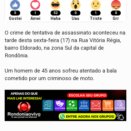
5
1
52
0
1
0
Gostei
Amei
Haha
Uau
Triste
Grr
O crime de tentativa de assassinato aconteceu na
tarde desta sexta-feira (17) na Rua Vitória Régia,
bairro Eldorado, na zona Sul da capital de
Rondônia.
Um homem de 45 anos sofreu atentado a bala
cometido por um criminoso de moto.