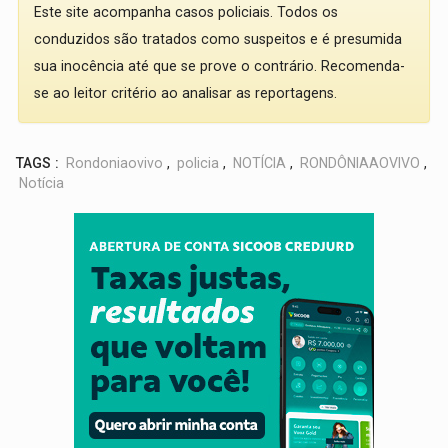
Este site acompanha casos policiais. Todos os
conduzidos são tratados como suspeitos e é presumida
sua inocência até que se prove o contrário. Recomenda-
se ao leitor critério ao analisar as reportagens.
TAGS :
Rondoniaovivo
,
policia
,
NOTÍCIA
,
RONDÔNIAAOVIVO
,
Notícia