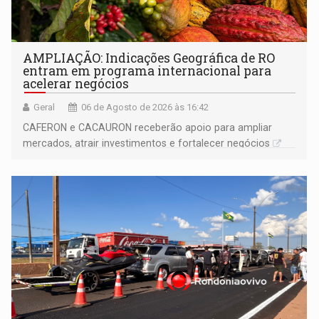
AMPLIAÇÃO: Indicações Geográfica de RO
entram em programa internacional para
acelerar negócios
Geral
06 de Agosto de 2026 às 16:42
CAFERON e CACAURON receberão apoio para ampliar
mercados, atrair investimentos e fortalecer negócios