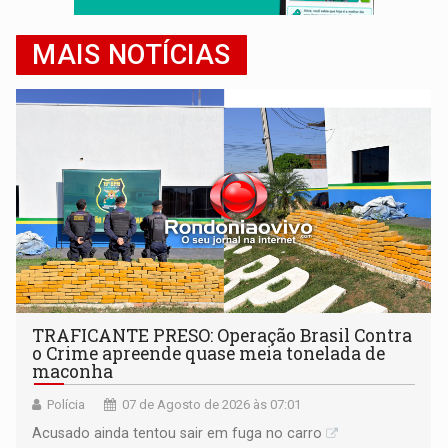
MAIS NOTÍCIAS
TRAFICANTE PRESO: Operação Brasil Contra
o Crime apreende quase meia tonelada de
maconha
Polícia
07 de Agosto de 2026 às 07:01
Acusado ainda tentou sair em fuga no carro