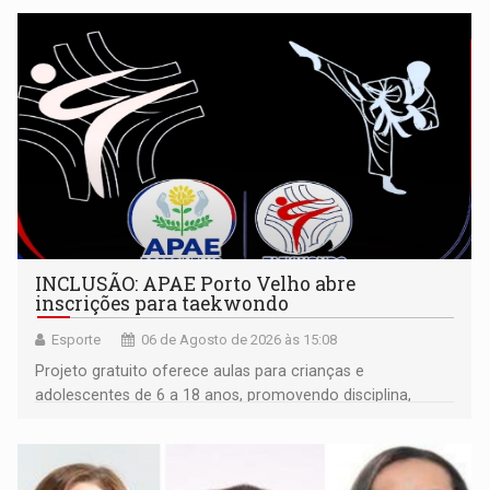
INCLUSÃO: APAE Porto Velho abre
inscrições para taekwondo
Esporte
06 de Agosto de 2026 às 15:08
Projeto gratuito oferece aulas para crianças e
adolescentes de 6 a 18 anos, promovendo disciplina,
inclusão e desenvolvimento por meio do esporte