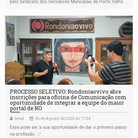
pelo Sindicato dos Servidores Municipais de Porto Velho
(SINDEPROF), SINTERO e SINPROF
PROCESSO SELETIVO: Rondoniaovivo abre
inscrições para oficina de Comunicação com
oportunidade de integrar a equipe do maior
portal de RO
Geral
06 de Agosto de 2026 às 17:24
Essa pode ser a sua oportunidade de dar o primeiro passo
na profissão