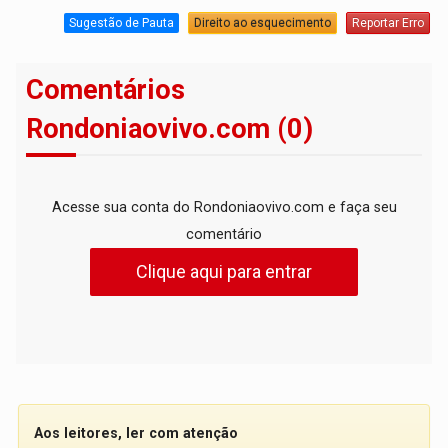
Sugestão de Pauta
Direito ao esquecimento
Reportar Erro
Comentários
Rondoniaovivo.com (0)
Acesse sua conta do Rondoniaovivo.com e faça seu
comentário
Clique aqui para entrar
Aos leitores, ler com atenção