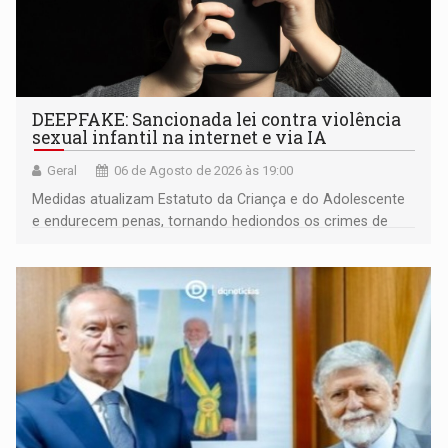
DEEPFAKE: Sancionada lei contra violência
sexual infantil na internet e via IA
Geral
06 de Agosto de 2026 às 19:00
Medidas atualizam Estatuto da Criança e do Adolescente
e endurecem penas, tornando hediondos os crimes de
maior gravidade