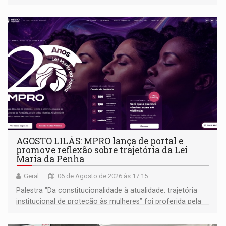
AGOSTO LILÁS: MPRO lança de portal e
promove reflexão sobre trajetória da Lei
Maria da Penha
Geral
06 de Agosto de 2026 às 17:15
Palestra "Da constitucionalidade à atualidade: trajetória
institucional de proteção às mulheres” foi proferida pela
procuradora de Justiça do Ministério Público do Estado de
Goiás