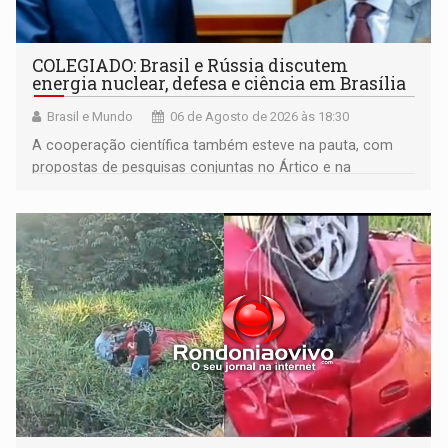
COLEGIADO: Brasil e Rússia discutem
energia nuclear, defesa e ciência em Brasília
Brasil e Mundo
06 de Agosto de 2026 às 18:30
A cooperação científica também esteve na pauta, com
propostas de pesquisas conjuntas no Ártico e na
Antártida