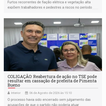
Furtos recorrentes de fiação elétrica e vegetação alta
expõem trabalhadores e pedestres a riscos no período
noturno e de madrugada
COLIGAÇÃO: Reabertura de ação no TSE pode
resultar em cassação de prefeita de Pimenta
Bueno
Interior
06 de Agosto de 2026 às 15:10
O processo havia sido encerrado sem julgamento das
acusações de que o partido não poderia atuar