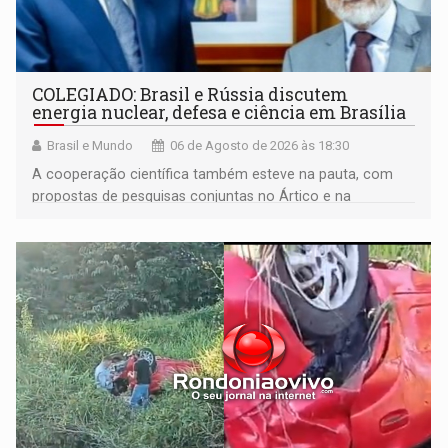
COLEGIADO: Brasil e Rússia discutem
energia nuclear, defesa e ciência em Brasília
Brasil e Mundo
06 de Agosto de 2026 às 18:30
A cooperação científica também esteve na pauta, com
propostas de pesquisas conjuntas no Ártico e na
Antártida