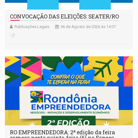
CONVOCAÇÃO DAS ELEIÇÕES: SEATER/RO
Publicações Legais
06 de Agosto de 2026 às 14:07
RO EMPREENDEDORA: 2ª edição da feira
começa nesta quinta-feira (6) no Espaço