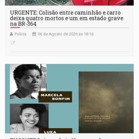
URGENTE: Colisão entre caminhão e carro
deixa quatro mortos e um em estado grave
na BR-364
Polícia
06 de Agosto de 2026 às 18:16