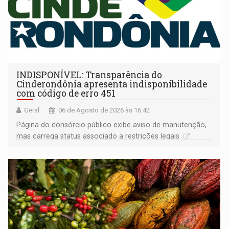
INDISPONÍVEL: Transparência do
Cinderondônia apresenta indisponibilidade
com código de erro 451
Geral
06 de Agosto de 2026 às 16:42
Página do consórcio público exibe aviso de manutenção,
mas carrega status associado a restrições legais