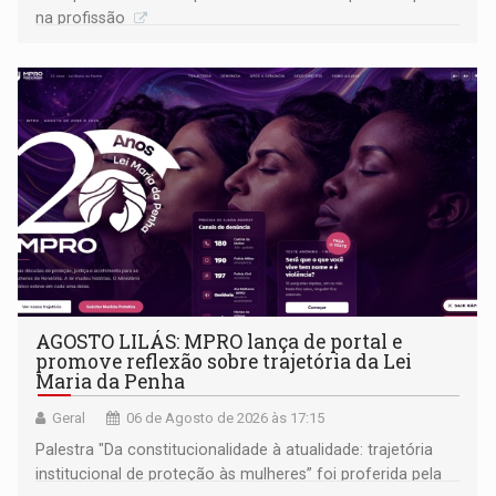
na profissão
AGOSTO LILÁS: MPRO lança de portal e
promove reflexão sobre trajetória da Lei
Maria da Penha
Geral
06 de Agosto de 2026 às 17:15
Palestra "Da constitucionalidade à atualidade: trajetória
institucional de proteção às mulheres” foi proferida pela