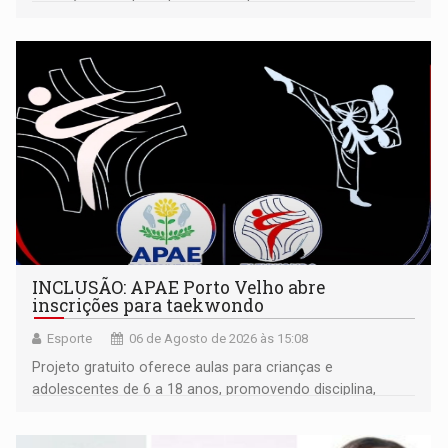
isoladamente
INCLUSÃO: APAE Porto Velho abre
inscrições para taekwondo
Esporte
06 de Agosto de 2026 às 15:08
Projeto gratuito oferece aulas para crianças e
adolescentes de 6 a 18 anos, promovendo disciplina,
inclusão e desenvolvimento por meio do esporte