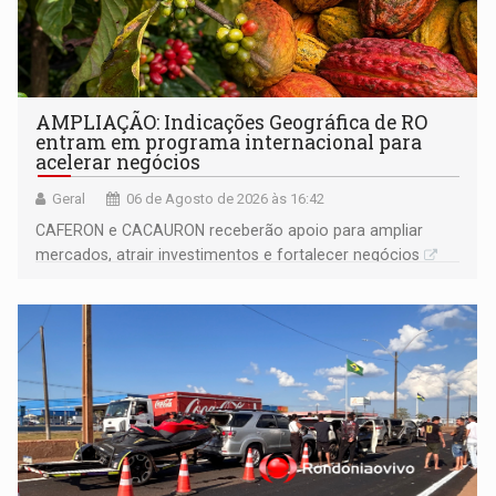
AMPLIAÇÃO: Indicações Geográfica de RO
entram em programa internacional para
acelerar negócios
Geral
06 de Agosto de 2026 às 16:42
CAFERON e CACAURON receberão apoio para ampliar
mercados, atrair investimentos e fortalecer negócios