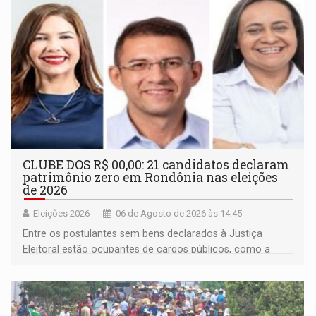
CLUBE DOS R$ 00,00: 21 candidatos declaram
patrimônio zero em Rondônia nas eleições
de 2026
Eleições 2026
06 de Agosto de 2026 às 14:45
Entre os postulantes sem bens declarados à Justiça
Eleitoral estão ocupantes de cargos públicos, como a
deputada federal Cristiane Lopes (PODE), o vereador
Pedro Geovar (PP) e a vice-prefeita Magna dos Anjos
(NOVO)