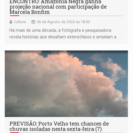
ENCONTRO: Amazônia Negra ganha
projeção nacional com participação de
Marcela Bonfim
Cultura
06 de Agosto de 2026 às 18:00
Há mais de uma década, a fotógrafa e pesquisadora
revela histórias que desafiam estereótipos e ampliam a
compreensão sobre a Amazônia e suas populações
negras
PREVISÃO: Porto Velho tem chances de
chuvas isoladas nesta sexta-feira (7)