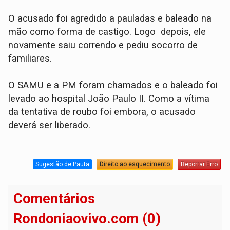
O acusado foi agredido a pauladas e baleado na
mão como forma de castigo. Logo depois, ele
novamente saiu correndo e pediu socorro de
familiares.
O SAMU e a PM foram chamados e o baleado foi
levado ao hospital João Paulo II. Como a vítima
da tentativa de roubo foi embora, o acusado
deverá ser liberado.
Sugestão de Pauta
Direito ao esquecimento
Reportar Erro
Comentários
Rondoniaovivo.com (0)