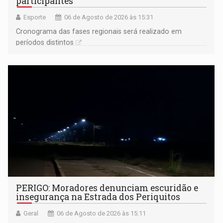
participantes
Esporte
06 de Agosto de 2026 às 15:31
Cronograma das fases regionais será realizado em
períodos distintos
PERIGO: Moradores denunciam escuridão e
insegurança na Estrada dos Periquitos
Geral
06 de Agosto de 2026 às 15:11