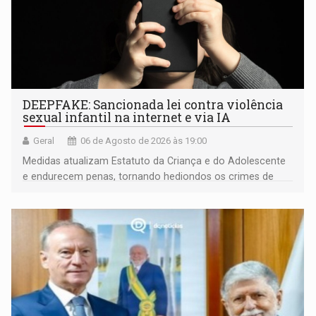
DEEPFAKE: Sancionada lei contra violência
sexual infantil na internet e via IA
Geral
06 de Agosto de 2026 às 19:00
Medidas atualizam Estatuto da Criança e do Adolescente
e endurecem penas, tornando hediondos os crimes de
maior gravidade