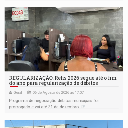
procuradora de Justiça do Ministério Público do Estado de
Goiás
REGULARIZAÇÃO: Refis 2026 segue até o fim
do ano para regularização de débitos
Geral
06 de Agosto de 2026 às 17:07
Programa de negociação débitos municipais foi
prorrogado e vai até 31 de dezembro