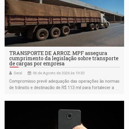
TRANSPORTE DE ARROZ: MPF assegura
cumprimento da legislação sobre transporte
de cargas por empresa
Geral
06 de Agosto de 2026 às 19:30
Compromisso prevê adequação das operações às normas
de trânsito e destinação de R$ 113 mil para fortalecer a
fiscalização da Polícia Rodoviária Federal