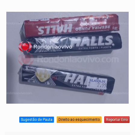
Sugestão de Pauta
Direito ao esquecimento
Reportar Erro