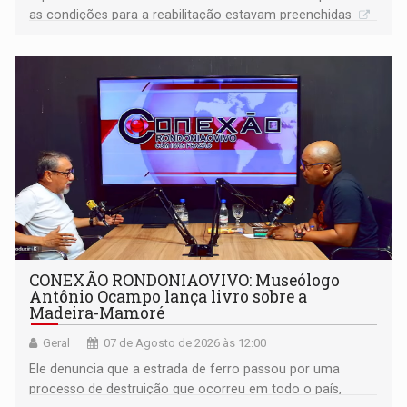
as condições para a reabilitação estavam preenchidas
CONEXÃO RONDONIAOVIVO: Museólogo
Antônio Ocampo lança livro sobre a
Madeira-Mamoré
Geral
07 de Agosto de 2026 às 12:00
Ele denuncia que a estrada de ferro passou por uma
processo de destruição que ocorreu em todo o país,