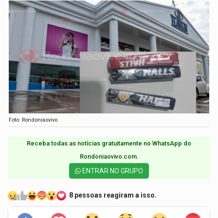
Foto: Rondoniaovivo
Receba todas as notícias gratuitamente no WhatsApp do
Rondoniaovivo.com.​
ENTRAR NO GRUPO
8 pessoas reagiram a isso.