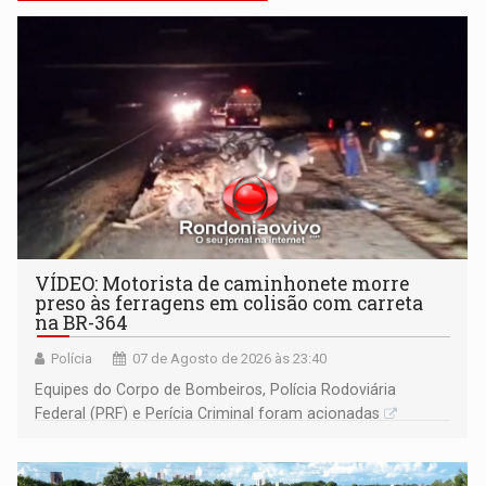
VÍDEO: Motorista de caminhonete morre
preso às ferragens em colisão com carreta
na BR-364
Polícia
07 de Agosto de 2026 às 23:40
Equipes do Corpo de Bombeiros, Polícia Rodoviária
Federal (PRF) e Perícia Criminal foram acionadas