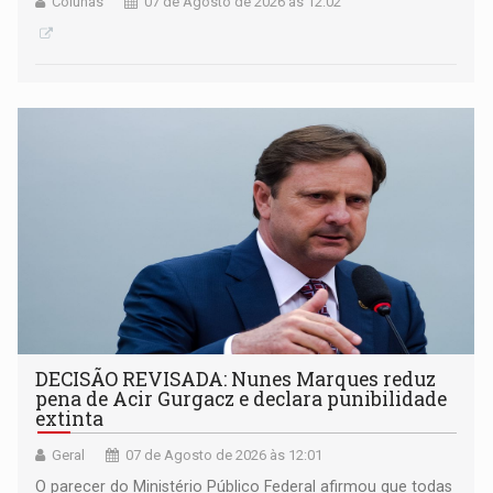
Colunas
07 de Agosto de 2026 às 12:02
DECISÃO REVISADA: Nunes Marques reduz
pena de Acir Gurgacz e declara punibilidade
extinta
Geral
07 de Agosto de 2026 às 12:01
O parecer do Ministério Público Federal afirmou que todas