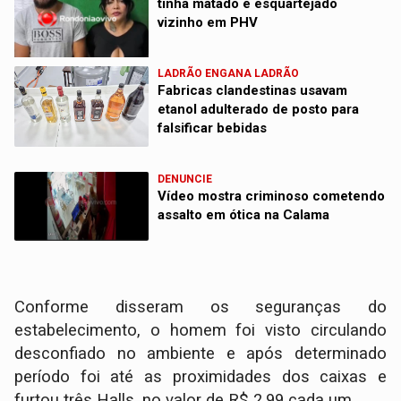
tinha matado e esquartejado
vizinho em PHV
LADRÃO ENGANA LADRÃO
Fabricas clandestinas usavam
etanol adulterado de posto para
falsificar bebidas
DENUNCIE
Vídeo mostra criminoso cometendo
assalto em ótica na Calama
Conforme disseram os seguranças do
estabelecimento, o homem foi visto circulando
desconfiado no ambiente e após determinado
período foi até as proximidades dos caixas e
furtou três Halls, no valor de R$ 2.99 cada um.