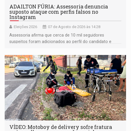
ADAILTON FÚRIA: Assessoria denuncia
suposto ataque com perfis falsos no
Instagram
Eleições 2026
07 de Agosto de 2026 às 14:28
Assessoria afirma que cerca de 10 mil seguidores
suspeitos foram adicionados ao perfil do candidato e
informou que acionou a Meta para apurar o caso e
remover as contas
VÍDEO: Motoboy de delivery sofre fratura