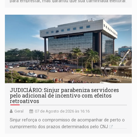
para emprestar, mas garantiu que sua caminhada eleitoral
segue firme
JUDICIÁRIO: Sinjur parabeniza servidores
pelo adicional de incentivo com efeitos
retroativos
Geral
07 de Agosto de 2026 às 16:16
Sinjur reforça o compromisso de acompanhar de perto o
cumprimento dos prazos determinados pelo CNJ