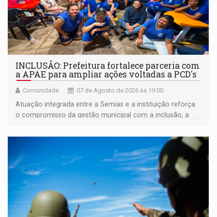
INCLUSÃO: Prefeitura fortalece parceria com
a APAE para ampliar ações voltadas a PCD's
Comunidade
07 de Agosto de 2026 às 19:00
Atuação integrada entre a Semias e a instituição reforça
o compromisso da gestão municipal com a inclusão, a
acessibilidade e a garantia de direitos