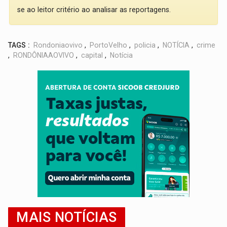
se ao leitor critério ao analisar as reportagens.
TAGS :
Rondoniaovivo
,
PortoVelho
,
policia
,
NOTÍCIA
,
crime
,
RONDÔNIAAOVIVO
,
capital
,
Notícia
MAIS NOTÍCIAS