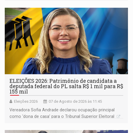
devido o lobby das fabricantes de caminhões
ELEIÇÕES 2026: Patrimônio de candidata a
deputada federal do PL salta R$ 1 mil para R$
155 mil
Eleições 2026
07 de Agosto de 2026 às 11:45
Vereadora Sofia Andrade declarou ocupação principal
como ‘dona de casa’ para o Tribunal Superior Eleitoral