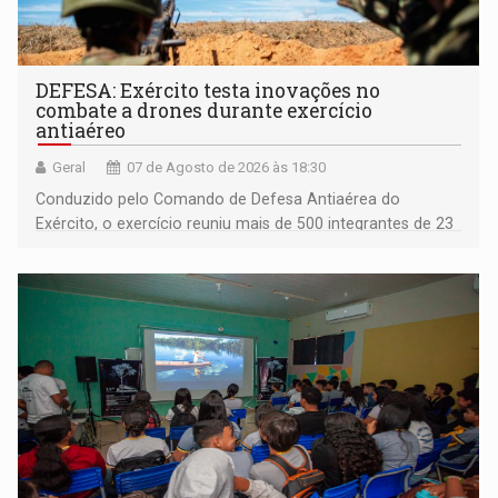
DEFESA: Exército testa inovações no
combate a drones durante exercício
antiaéreo
Geral
07 de Agosto de 2026 às 18:30
Conduzido pelo Comando de Defesa Antiaérea do
Exército, o exercício reuniu mais de 500 integrantes de 23
organizações militares da Força Terrestre