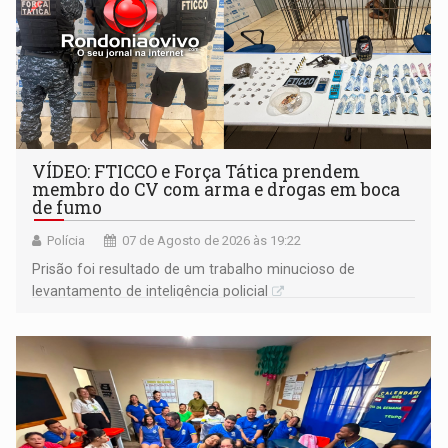
VÍDEO: FTICCO e Força Tática prendem
membro do CV com arma e drogas em boca
de fumo
Polícia
07 de Agosto de 2026 às 19:22
Prisão foi resultado de um trabalho minucioso de
levantamento de inteligência policial