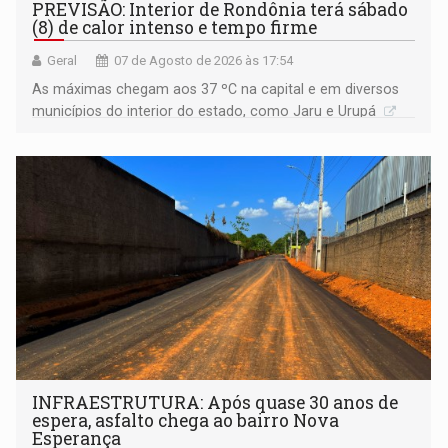
PREVISÃO: Interior de Rondônia terá sábado
(8) de calor intenso e tempo firme
Geral
07 de Agosto de 2026 às 17:54
As máximas chegam aos 37 ºC na capital e em diversos
municípios do interior do estado, como Jaru e Urupá
INFRAESTRUTURA: Após quase 30 anos de
espera, asfalto chega ao bairro Nova
Esperança