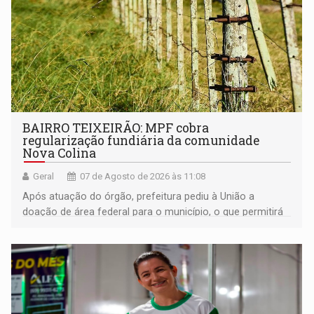
BAIRRO TEIXEIRÃO: MPF cobra
regularização fundiária da comunidade
Nova Colina
Geral
07 de Agosto de 2026 às 11:08
Após atuação do órgão, prefeitura pediu à União a
doação de área federal para o município, o que permitirá
a regularização de ocupantes de boa fé