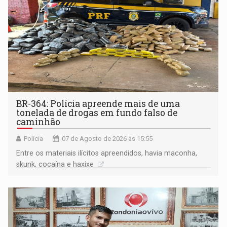
BR-364: Polícia apreende mais de uma
tonelada de drogas em fundo falso de
caminhão
Polícia
07 de Agosto de 2026 às 15:55
Entre os materiais ilícitos apreendidos, havia maconha,
skunk, cocaína e haxixe