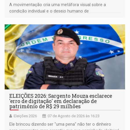
A movimentação cria uma metáfora visual sobre a
condição individual e o desejo humano de
pertencimento
ELEIÇÕES 2026: Sargento Mouza esclarece
'erro de digitação' em declaração de
patrimônio de R$ 29 milhões
Eleições 2026
07 de Agosto de 2026 às 16:23
Ele brincou dizendo ser "uma pena" não ter o dinheiro