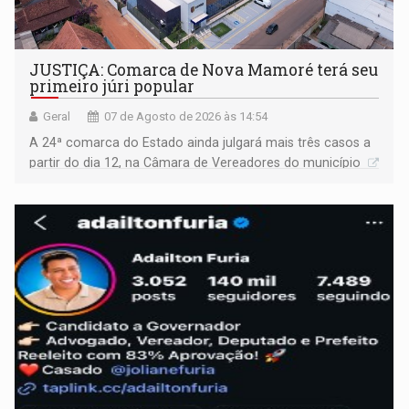
JUSTIÇA: Comarca de Nova Mamoré terá seu
primeiro júri popular
Geral
07 de Agosto de 2026 às 14:54
A 24ª comarca do Estado ainda julgará mais três casos a
partir do dia 12, na Câmara de Vereadores do município