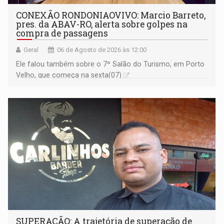
CONEXÃO RONDONIAOVIVO: Marcio Barreto,
pres. da ABAV-RO, alerta sobre golpes na
compra de passagens
Geral
06 de Agosto de 2026 às 12:00
Ele falou também sobre o 7º Salão do Turismo, em Porto
Velho, que começa na sexta(07)
SUPERAÇÃO: A trajetória de superação de