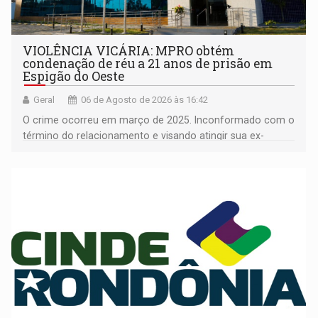
VIOLÊNCIA VICÁRIA: MPRO obtém
condenação de réu a 21 anos de prisão em
Espigão do Oeste
Geral
06 de Agosto de 2026 às 16:42
O crime ocorreu em março de 2025. Inconformado com o
término do relacionamento e visando atingir sua ex-
companheira