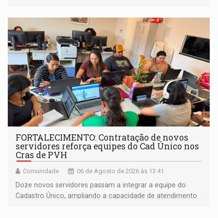
promove a feira de adoção responsável de animais
FORTALECIMENTO: Contratação de novos
servidores reforça equipes do Cad Único nos
Cras de PVH
Comunidade
06 de Agosto de 2026 às 13:41
Doze novos servidores passam a integrar a equipe do
Cadastro Único, ampliando a capacidade de atendimento
às famílias usuárias dos Cras em Porto Velho