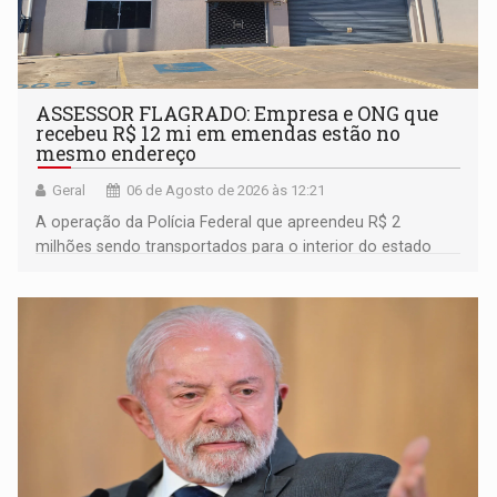
ASSESSOR FLAGRADO: Empresa e ONG que
recebeu R$ 12 mi em emendas estão no
mesmo endereço
Geral
06 de Agosto de 2026 às 12:21
A operação da Polícia Federal que apreendeu R$ 2
milhões sendo transportados para o interior do estado
movimentou o meio político pela clara e inequívoca
ligação do suspeito com um deputado federal do União
Brasil por Rondônia