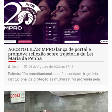
AGOSTO LILÁS: MPRO lança de portal e
promove reflexão sobre trajetória da Lei
Maria da Penha
Geral
06 de Agosto de 2026 às 17:15
Palestra "Da constitucionalidade à atualidade: trajetória
institucional de proteção às mulheres” foi proferida pela
procuradora de Justiça do Ministério Público do Estado de
Goiás