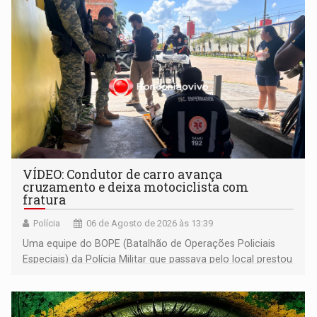
VÍDEO: Condutor de carro avança
cruzamento e deixa motociclista com
fratura
Polícia
06 de Agosto de 2026 às 13:39
Uma equipe do BOPE (Batalhão de Operações Policiais
Especiais) da Polícia Militar que passava pelo local prestou
os primeiros socorros