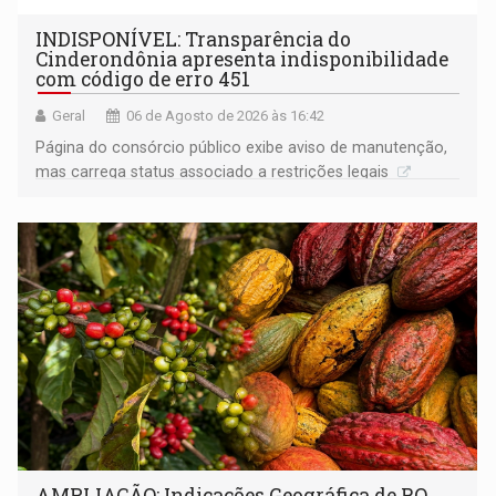
INDISPONÍVEL: Transparência do
Cinderondônia apresenta indisponibilidade
com código de erro 451
Geral
06 de Agosto de 2026 às 16:42
Página do consórcio público exibe aviso de manutenção,
mas carrega status associado a restrições legais
AMPLIAÇÃO: Indicações Geográfica de RO