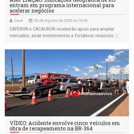
entram em programa internacional para
acelerar negócios
Geral
06 de Agosto de 2026 às 16:42
CAFERON e CACAURON receberão apoio para ampliar
mercados, atrair investimentos e fortalecer negócios
VÍDEO: Acidente envolve cinco veículos em
obra de recapeamento na BR-364