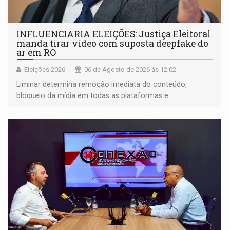
INFLUENCIARIA ELEIÇÕES: Justiça Eleitoral
manda tirar vídeo com suposta deepfake do
ar em RO
Eleições 2026
06 de Agosto de 2026 às 12:02
Liminar determina remoção imediata do conteúdo,
bloqueio da mídia em todas as plataformas e
identificação do autor da publicação