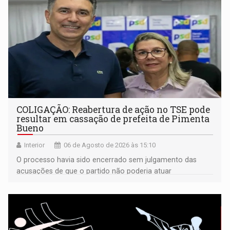
COLIGAÇÃO: Reabertura de ação no TSE pode
resultar em cassação de prefeita de Pimenta
Bueno
Interior
06 de Agosto de 2026 às 15:10
O processo havia sido encerrado sem julgamento das
acusações de que o partido não poderia atuar
isoladamente