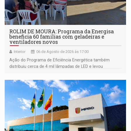
ROLIM DE MOURA: Programa da Energisa
beneficia 60 famílias com geladeiras e
ventiladores novos
Interior
06 de Agosto de 2026 às 17:00
Ação do Programa de Eficiência Energética também
distribuiu cerca de 4 mil lâmpadas de LED e levou
orientações sobre consumo consciente de energia para a
comunidade