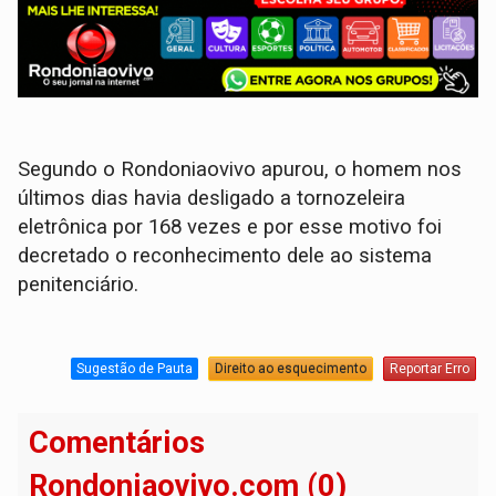
Segundo o Rondoniaovivo apurou, o homem nos
últimos dias havia desligado a tornozeleira
eletrônica por 168 vezes e por esse motivo foi
decretado o reconhecimento dele ao sistema
penitenciário.
Sugestão de Pauta
Direito ao esquecimento
Reportar Erro
Comentários
Rondoniaovivo.com (0)