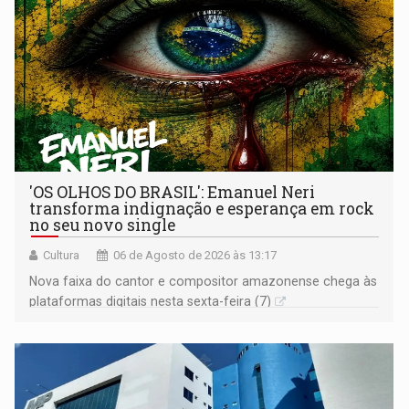
'OS OLHOS DO BRASIL': Emanuel Neri
transforma indignação e esperança em rock
no seu novo single
Cultura
06 de Agosto de 2026 às 13:17
Nova faixa do cantor e compositor amazonense chega às
plataformas digitais nesta sexta-feira (7)