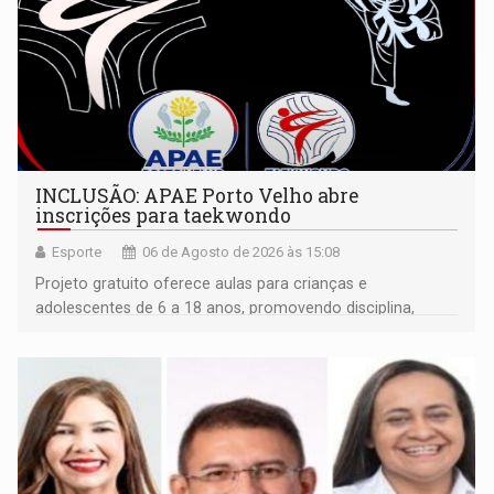
INCLUSÃO: APAE Porto Velho abre
inscrições para taekwondo
Esporte
06 de Agosto de 2026 às 15:08
Projeto gratuito oferece aulas para crianças e
adolescentes de 6 a 18 anos, promovendo disciplina,
inclusão e desenvolvimento por meio do esporte