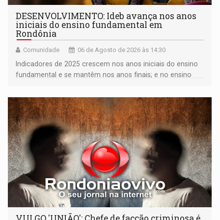
DESENVOLVIMENTO: Ideb avança nos anos
iniciais do ensino fundamental em
Rondônia
Comunidade
06 de Agosto de 2026 às 14:30
Indicadores de 2025 crescem nos anos iniciais do ensino
fundamental e se mantêm nos anos finais; e no ensino
médio
VULGO 'UNIÃO': Chefe de facção criminosa é