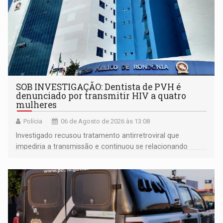
SOB INVESTIGAÇÃO: Dentista de PVH é
denunciado por transmitir HIV a quatro
mulheres
Polícia
06 de Agosto de 2026 às 13:08
Investigado recusou tratamento antirretroviral que
impediria a transmissão e continuou se relacionando
enquanto respondia ação penal