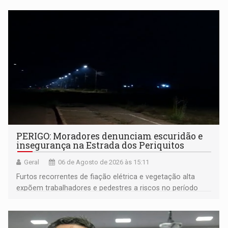
PERIGO: Moradores denunciam escuridão e
insegurança na Estrada dos Periquitos
Geral
06 de Agosto de 2026 às 15:11
Furtos recorrentes de fiação elétrica e vegetação alta
expõem trabalhadores e pedestres a riscos no período
noturno e de madrugada