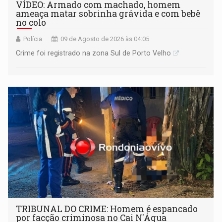
VÍDEO: Armado com machado, homem
ameaça matar sobrinha grávida e com bebê
no colo
Polícia
09 de Agosto de 2026 às 04:05
Crime foi registrado na zona Sul de Porto Velho
TRIBUNAL DO CRIME: Homem é espancado
por facção criminosa no Cai N'Água