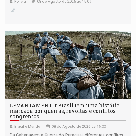
Polícia
08 de Agosto de 2026 às 15:09
LEVANTAMENTO: Brasil tem uma história
marcada por guerras, revoltas e conflitos
sangrentos
Brasil e Mundo
08 de Agosto de 2026 às 15:00
Da Cabanagem à Guerra do Paraguai, diferentes conflitos