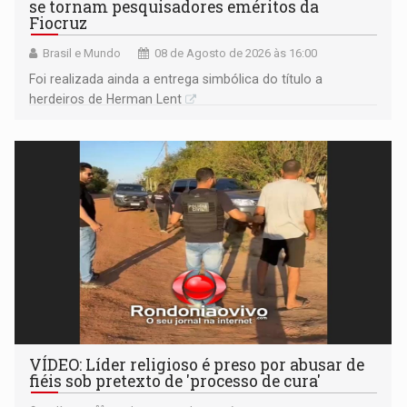
se tornam pesquisadores eméritos da
Fiocruz
Brasil e Mundo
08 de Agosto de 2026 às 16:00
Foi realizada ainda a entrega simbólica do título a
herdeiros de Herman Lent
VÍDEO: Líder religioso é preso por abusar de
fiéis sob pretexto de 'processo de cura'