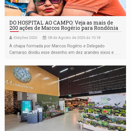
DO HOSPITAL AO CAMPO: Veja as mais de
200 ações de Marcos Rogério para Rondônia
Eleições 2026
08 de Agosto de 2026 às 10:18
A chapa formada por Marcos Rogério e Delegado
Camargo dividiu esse desenho em dez grandes eixos e
228 projetos ou ações