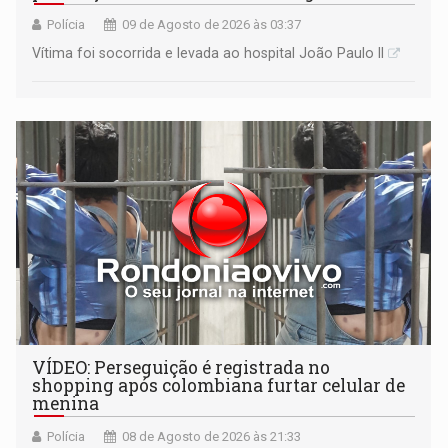
Polícia
09 de Agosto de 2026 às 03:37
Vítima foi socorrida e levada ao hospital João Paulo II
VÍDEO: Perseguição é registrada no
shopping após colombiana furtar celular de
menina
Polícia
08 de Agosto de 2026 às 21:33