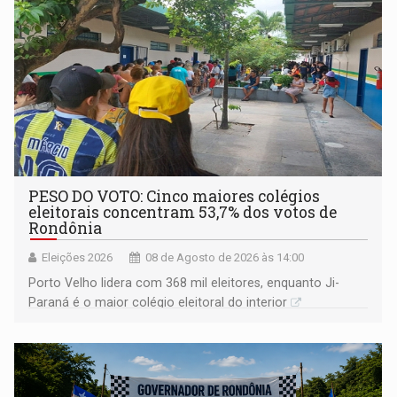
PESO DO VOTO: Cinco maiores colégios
eleitorais concentram 53,7% dos votos de
Rondônia
Eleições 2026
08 de Agosto de 2026 às 14:00
Porto Velho lidera com 368 mil eleitores, enquanto Ji-
Paraná é o maior colégio eleitoral do interior