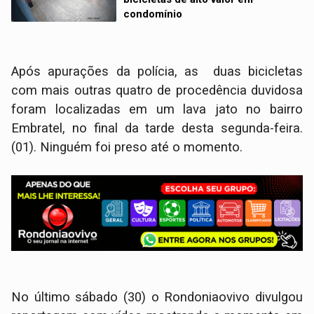
condomínio
Após apurações da polícia, as duas bicicletas
com mais outras quatro de procedência duvidosa
foram localizadas em um lava jato no bairro
Embratel, no final da tarde desta segunda-feira.
(01). Ninguém foi preso até o momento.
No último sábado (30) o Rondoniaovivo divulgou