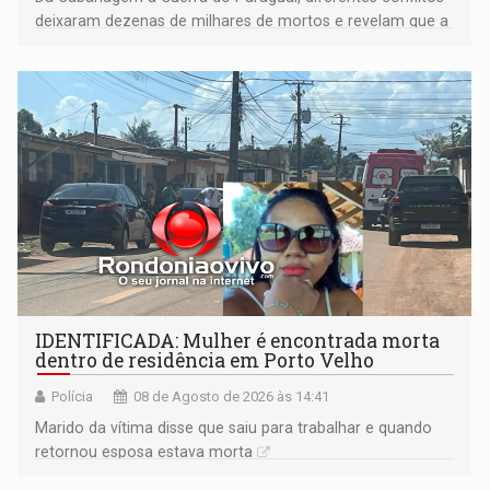
deixaram dezenas de milhares de mortos e revelam que a
formação do Brasil foi marcada por disputas políticas,
territoriais e sociais
IDENTIFICADA: Mulher é encontrada morta
dentro de residência em Porto Velho
Polícia
08 de Agosto de 2026 às 14:41
Marido da vítima disse que saiu para trabalhar e quando
retornou esposa estava morta