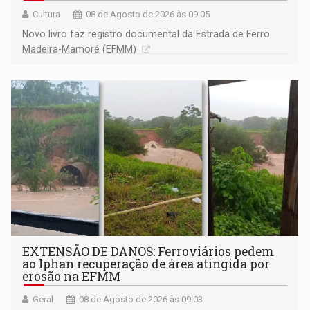
Cultura
08 de Agosto de 2026 às 09:05
Novo livro faz registro documental da Estrada de Ferro
Madeira-Mamoré (EFMM)
EXTENSÃO DE DANOS: Ferroviários pedem
ao Iphan recuperação de área atingida por
erosão na EFMM
Geral
08 de Agosto de 2026 às 09:03