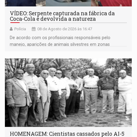
VÍDEO: Serpente capturada na fábrica da
Coca-Cola é devolvida a natureza
Polícia
08 de Agosto de 2026 às 16:47
De acordo com os profissionais responsáveis pelo
manejo, aparições de animais silvestres em zonas
industriais e urbanizadas têm sido recorrentes
HOMENAGEM: Cientistas cassados pelo AI-5