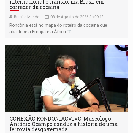
internacional e transforma Brasil em
corredor da cocaína
Brasil e Mundo
08 de Agosto de 2026 às 09:13
Rondônia está no mapa do roteiro da cocaína que
abastece a Europa e a África
CONEXÃO RONDONIAOVIVO: Museólogo
Antônio Ocampo conduz a história de uma
ferrovia desgovernada