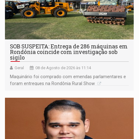
SOB SUSPEITA: Entrega de 286 máquinas em
Rondônia coincide com investigação sob
sigilo
Geral
08 de Agosto de 2026 às 11:14
Maquinário foi comprado com emendas parlamentares e
foram entregues na Rondônia Rural Show