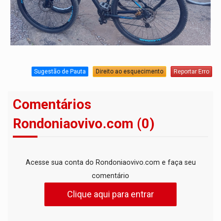
Sugestão de Pauta
Direito ao esquecimento
Reportar Erro
Comentários
Rondoniaovivo.com (0)
Acesse sua conta do Rondoniaovivo.com e faça seu
comentário
Clique aqui para entrar