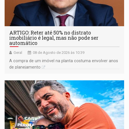
ARTIGO: Reter até 50% no distrato
imobiliário é legal, mas não pode ser
automático
Geral
08 de Agosto de 2026 às 10:39
A compra de um imóvel na planta costuma envolver anos
de planejamento