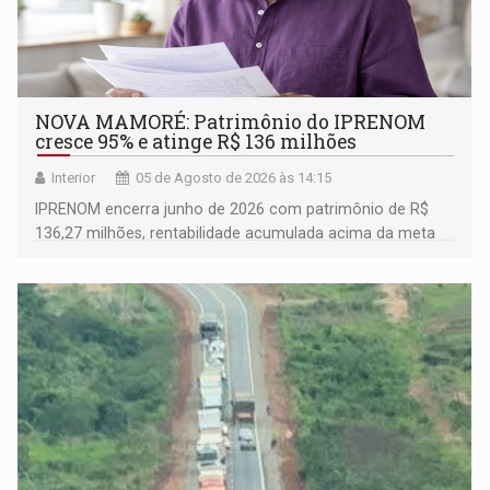
NOVA MAMORÉ: Patrimônio do IPRENOM
cresce 95% e atinge R$ 136 milhões
Interior
05 de Agosto de 2026 às 14:15
IPRENOM encerra junho de 2026 com patrimônio de R$
136,27 milhões, rentabilidade acumulada acima da meta
atuarial e trajetória consistente de crescimento