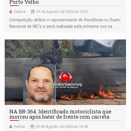
Porto Velho
Cultura
05 de Agosto de 2026 às 15:51
Competição define o representante de Rondônia no Duelo
Nacional de MC's e será realizada pela primeira vez na
Praça CEU das Artes
NA BR-364: Identificado motociclista que
morreu após bater de frente com carreta
Polícia
05 de Agosto de 2026 às 15:43