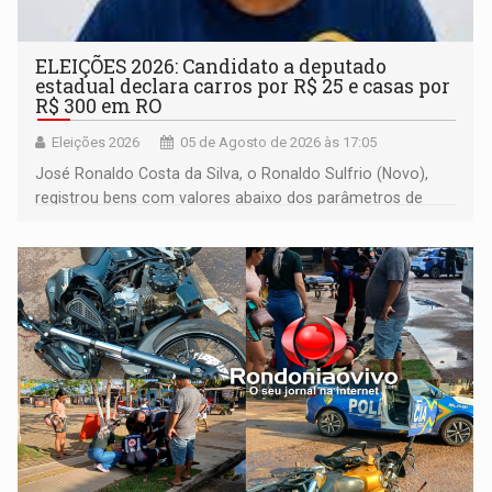
ELEIÇÕES 2026: Candidato a deputado
estadual declara carros por R$ 25 e casas por
R$ 300 em RO
Eleições 2026
05 de Agosto de 2026 às 17:05
José Ronaldo Costa da Silva, o Ronaldo Sulfrio (Novo),
registrou bens com valores abaixo dos parâmetros de
mercado, mas declarou sobrado comercial de R$ 2
milhões