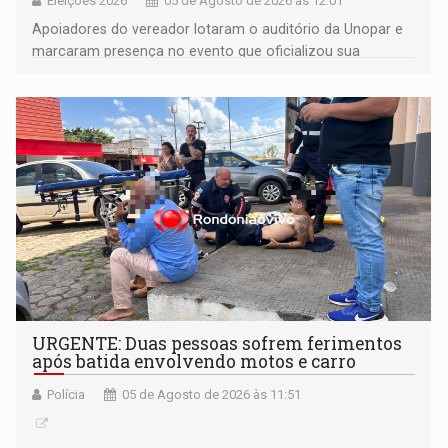
Eleições 2026
05 de Agosto de 2026 às 12:01
Apoiadores do vereador lotaram o auditório da Unopar e
marcaram presença no evento que oficializou sua
candidatura para as eleições de 2026
URGENTE: Duas pessoas sofrem ferimentos
após batida envolvendo motos e carro
Polícia
05 de Agosto de 2026 às 11:51