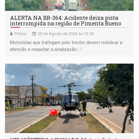
ALERTA NA BR-364: Acidente deixa pista
interrompida na região de Pimenta Bueno
Polícia
05 de Agosto de 2026 às 13:18
​Motoristas que trafegam pelo trecho devem redobrar a
atenção e respeitar a sinalização