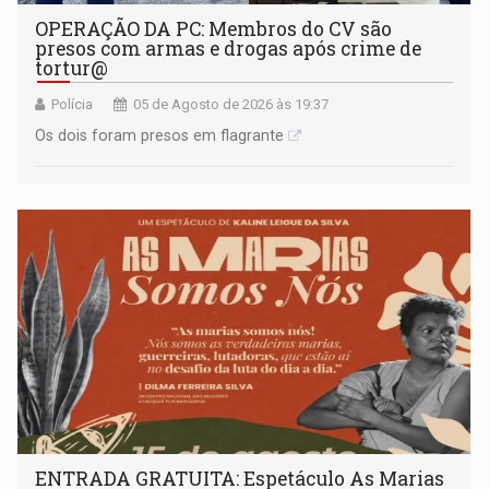
OPERAÇÃO DA PC: Membros do CV são
presos com armas e drogas após crime de
tortur@
Polícia
05 de Agosto de 2026 às 19:37
Os dois foram presos em flagrante
ENTRADA GRATUITA: Espetáculo As Marias