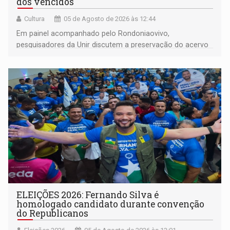
dos vencidos
Cultura
05 de Agosto de 2026 às 12:44
Em painel acompanhado pelo Rondoniaovivo,
pesquisadores da Unir discutem a preservação do acervo
do século 20 e o legado de Sílvio Tendler, que defendia a
memória como bússola para o futuro
ELEIÇÕES 2026: Fernando Silva é
homologado candidato durante convenção
do Republicanos