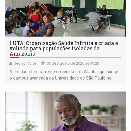
LUTA: Organização Saúde Infinita é criada e
voltada para populações isoladas da
Amazônia
Região Norte
05 de Agosto de 2026 às 14:28
A entidade tem à frente o médico Luís Aranha, que dirige
o campus avançada da Universidade de São Paulo no
município rondoniense de Montenegro