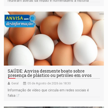
reuniram atletas da região e homenagens à história
construída ao longo de quatro décadas
SAÚDE: Anvisa desmente boato sobre
presença de plástico ou petróleo em ovos
Geral
05 de Agosto de 2026 às 18:30
Informação de vídeo que circula em redes sociais é
falsa