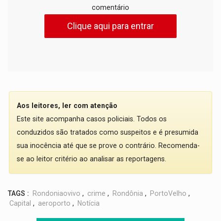
comentário
Clique aqui para entrar
Aos leitores, ler com atenção
Este site acompanha casos policiais. Todos os
conduzidos são tratados como suspeitos e é presumida
sua inocência até que se prove o contrário. Recomenda-
se ao leitor critério ao analisar as reportagens.
TAGS :
Rondoniaovivo
,
crime
,
Rondônia
,
PortoVelho
,
Capital
,
aeroporto
,
Notícia