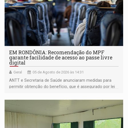
EM RONDÔNIA: Recomendação do MPF
garante facilidade de acesso ao passe livre
digital
Geral
05 de Agosto de 2026 às 14:31
ANTT e Secretaria de Saúde anunciaram medidas para
permitir obtenção do benefício, que é assegurado por lei
às pessoas com deficiência