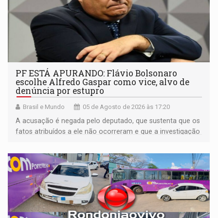
PF ESTÁ APURANDO: Flávio Bolsonaro
escolhe Alfredo Gaspar como vice, alvo de
denúncia por estupro
Brasil e Mundo
05 de Agosto de 2026 às 17:20
A acusação é negada pelo deputado, que sustenta que os
fatos atribuídos a ele não ocorreram e que a investigação
deverá demonstrar sua versão