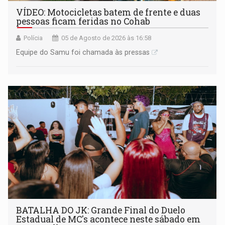
VÍDEO: Motocicletas batem de frente e duas
pessoas ficam feridas no Cohab
Polícia
05 de Agosto de 2026 às 16:58
Equipe do Samu foi chamada às pressas
BATALHA DO JK: Grande Final do Duelo
Estadual de MC's acontece neste sábado em