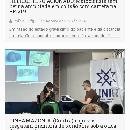
HELICÓPTERO ACIONADO: Motociclista tem
perna amputada em colisão com carreta na
BR-319
Polícia
05 de Agosto de 2026 às 12:47
Em razão do estado gravíssimo do paciente e da distância
em relação a capital, o suporte aéreo foi acionado
CINEAMAZÔNIA: (Contra)arquivos
resgatam memória de Rondônia sob a ótica