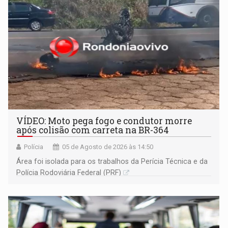
VÍDEO: Moto pega fogo e condutor morre
após colisão com carreta na BR-364
Polícia
05 de Agosto de 2026 às 14:50
Área foi isolada para os trabalhos da Perícia Técnica e da
Polícia Rodoviária Federal (PRF)