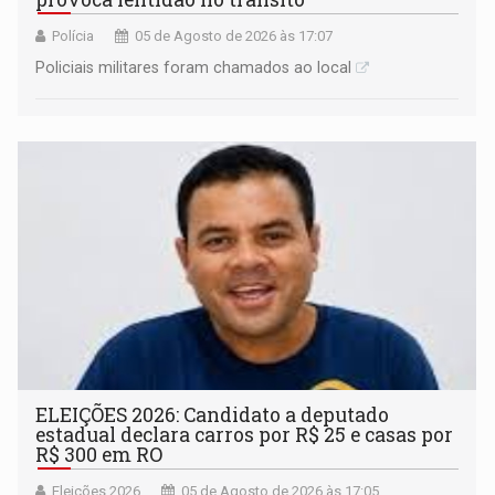
Polícia
05 de Agosto de 2026 às 17:07
Policiais militares foram chamados ao local
ELEIÇÕES 2026: Candidato a deputado
estadual declara carros por R$ 25 e casas por
R$ 300 em RO
Eleições 2026
05 de Agosto de 2026 às 17:05