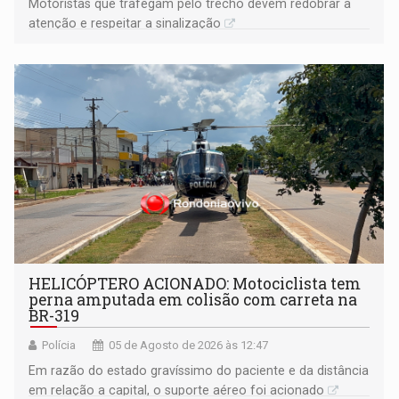
​Motoristas que trafegam pelo trecho devem redobrar a
atenção e respeitar a sinalização
HELICÓPTERO ACIONADO: Motociclista tem
perna amputada em colisão com carreta na
BR-319
Polícia
05 de Agosto de 2026 às 12:47
Em razão do estado gravíssimo do paciente e da distância
em relação a capital, o suporte aéreo foi acionado