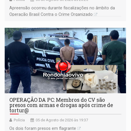
Apreensão ocorreu durante fiscalizações no âmbito da
Operação Brasil Contra o Crime Organizado
OPERAÇÃO DA PC: Membros do CV são
presos com armas e drogas após crime de
tortur@
Polícia
05 de Agosto de 2026 às 19:37
Os dois foram presos em flagrante