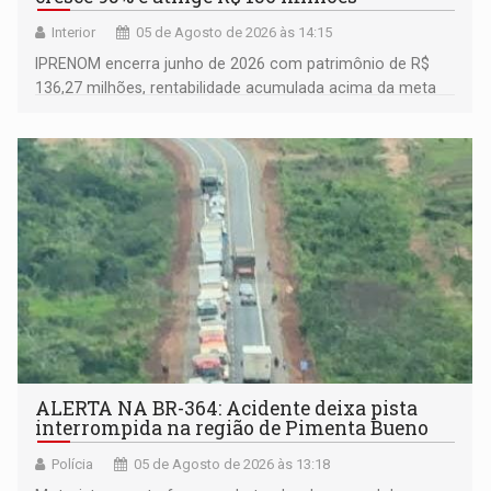
Interior
05 de Agosto de 2026 às 14:15
IPRENOM encerra junho de 2026 com patrimônio de R$
136,27 milhões, rentabilidade acumulada acima da meta
atuarial e trajetória consistente de crescimento
ALERTA NA BR-364: Acidente deixa pista
interrompida na região de Pimenta Bueno
Polícia
05 de Agosto de 2026 às 13:18