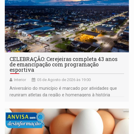
CELEBRAÇÃO: Cerejeiras completa 43 anos
de emancipação com programação
esportiva
Interior
05 de Agosto de 2026 às 19:00
Aniversário do município é marcado por atividades que
reuniram atletas da região e homenagens à história
construída ao longo de quatro décadas