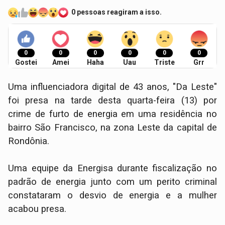
0 pessoas reagiram a isso.
0
0
0
0
0
0
Gostei
Amei
Haha
Uau
Triste
Grr
Uma influenciadora digital de 43 anos, "Da Leste"
foi presa na tarde desta quarta-feira (13) por
crime de furto de energia em uma residência no
bairro São Francisco, na zona Leste da capital de
Rondônia.
Uma equipe da Energisa durante fiscalização no
padrão de energia junto com um perito criminal
constataram o desvio de energia e a mulher
acabou presa.