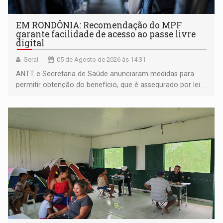
EM RONDÔNIA: Recomendação do MPF
garante facilidade de acesso ao passe livre
digital
Geral
05 de Agosto de 2026 às 14:31
ANTT e Secretaria de Saúde anunciaram medidas para
permitir obtenção do benefício, que é assegurado por lei
às pessoas com deficiência