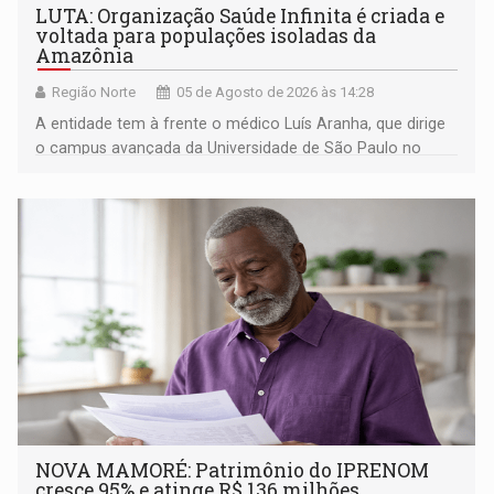
LUTA: Organização Saúde Infinita é criada e
voltada para populações isoladas da
Amazônia
Região Norte
05 de Agosto de 2026 às 14:28
A entidade tem à frente o médico Luís Aranha, que dirige
o campus avançada da Universidade de São Paulo no
município rondoniense de Montenegro
NOVA MAMORÉ: Patrimônio do IPRENOM
cresce 95% e atinge R$ 136 milhões