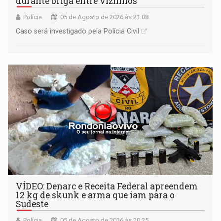
durante briga entre vizinhos
Polícia
05 de Agosto de 2026 às 21:08
Caso será investigado pela Polícia Civil
VÍDEO: Denarc e Receita Federal apreendem
12 kg de skunk e arma que iam para o
Sudeste
Polícia
05 de Agosto de 2026 às 20:25