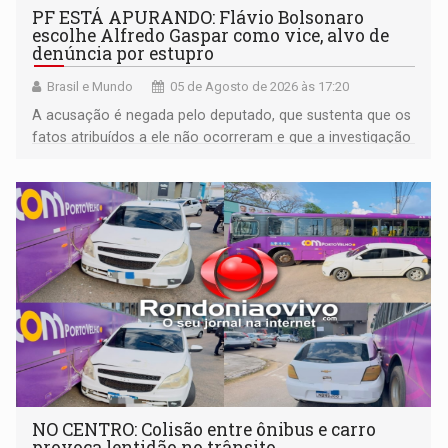
PF ESTÁ APURANDO: Flávio Bolsonaro
escolhe Alfredo Gaspar como vice, alvo de
denúncia por estupro
Brasil e Mundo
05 de Agosto de 2026 às 17:20
A acusação é negada pelo deputado, que sustenta que os
fatos atribuídos a ele não ocorreram e que a investigação
deverá demonstrar sua versão
NO CENTRO: Colisão entre ônibus e carro
provoca lentidão no trânsito