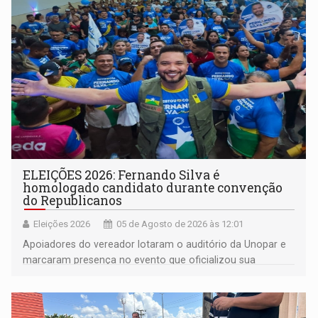
ELEIÇÕES 2026: Fernando Silva é
homologado candidato durante convenção
do Republicanos
Eleições 2026
05 de Agosto de 2026 às 12:01
Apoiadores do vereador lotaram o auditório da Unopar e
marcaram presença no evento que oficializou sua
candidatura para as eleições de 2026