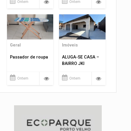
Ontem
Ontem
Geral
Imóveis
Passador de roupa
ALUGA-SE CASA –
BAIRRO JKI
Ontem
Ontem