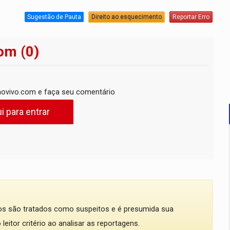
Sugestão de Pauta
Direito ao esquecimento
Reportar Erro
om (0)
ovivo.com e faça seu comentário
i para entrar
dos são tratados como suspeitos e é presumida sua
eitor critério ao analisar as reportagens.