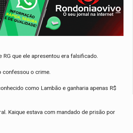
 RG que ele apresentou era falsificado.
o confessou o crime.
conhecido como Lambão e ganharia apenas R$
ral. Kaique estava com mandado de prisão por