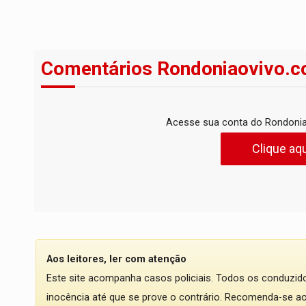
Comentários Rondoniaovivo.c
Acesse sua conta do Rondonia
Clique aqu
Aos leitores, ler com atenção
Este site acompanha casos policiais. Todos os conduzi
inocência até que se prove o contrário. Recomenda-se ao l