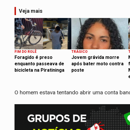
Veja mais
FIM DO ROLÊ
TRÁGICO
Foragido é preso
Jovem grávida morre
enquanto passeava de
após bater moto contra
bicicleta na Piratininga
poste
O homem estava tentando abrir uma conta banc