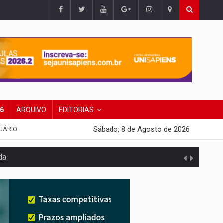
26
ARQUIVO
EDITORIAS
Sábado, 8 de Agosto de 2026
UÁRIO
da