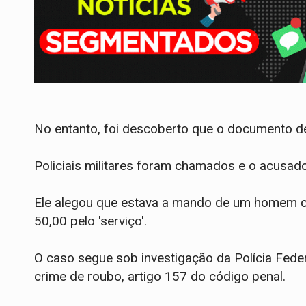
No entanto, foi descoberto que o documento de
Policiais militares foram chamados e o acusad
Ele alegou que estava a mando de um homem 
50,00 pelo 'serviço'.
O caso segue sob investigação da Polícia Fede
crime de roubo, artigo 157 do código penal.