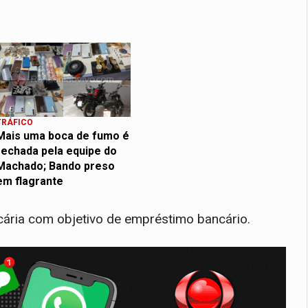
TRÁFICO
Mais uma boca de fumo é
fechada pela equipe do
Machado; Bando preso
em flagrante
ária com objetivo de empréstimo bancário.