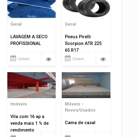
Geral
Geral
LAVAGEM A SECO
Pneus Pirelli
PROFISSIONAL
Scorpion ATR 225
65 R17
Ontem
Ontem
Imóveis
Móveis -
Novos/Usados
Vila com 16 ap a
Cama de casal
venda mais 1 % de
rendimento