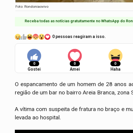
Foto: Rondoniaovivo
Receba todas as notícias gratuitamente no WhatsApp do Ron
0 pessoas reagiram a isso.
0
0
0
Gostei
Amei
Haha
O espancamento de um homem de 28 anos acont
região de um bar no bairro Areia Branca, zona 
A vítima com suspeita de fratura no braço e m
levada ao hospital.