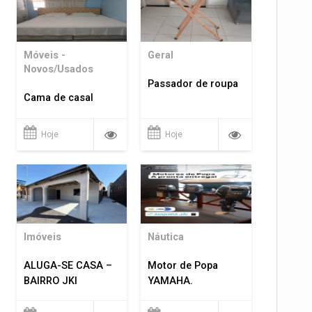
Móveis -
Geral
Novos/Usados
Passador de roupa
Cama de casal
Hoje
Hoje
Imóveis
Náutica
ALUGA-SE CASA –
Motor de Popa
BAIRRO JKI
YAMAHA.