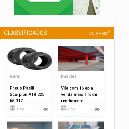
CLASSIFICADOS
VEJA MAIS
Geral
Imóveis
Pneus Pirelli
Vila com 16 ap a
Scorpion ATR 225
venda mais 1 % de
65 R17
rendimento
Hoje
Hoje