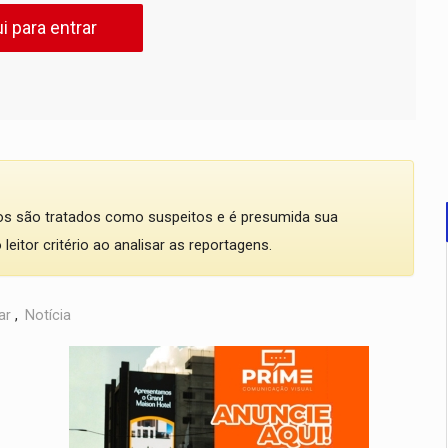
i para entrar
dos são tratados como suspeitos e é presumida sua
eitor critério ao analisar as reportagens.
ar
,
Notícia