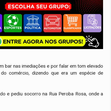
um bar nas imediações e por falar em tom elevado
s do comércio, dizendo que era um espécie de
endo e pediu socorro na Rua Peroba Rosa, onde a