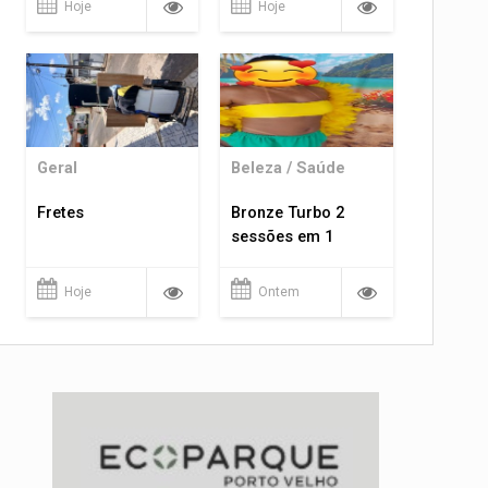
Hoje
Hoje
Geral
Beleza / Saúde
Fretes
Bronze Turbo 2
sessões em 1
Hoje
Ontem