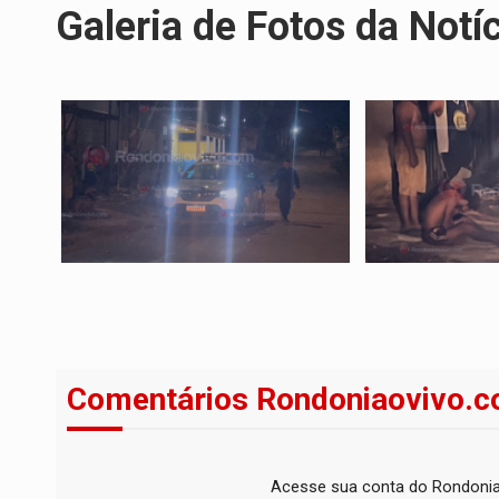
Galeria de Fotos da Notí
Comentários Rondoniaovivo.c
Acesse sua conta do Rondonia