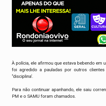
À polícia, ele afirmou que estava bebendo em 
foi agredido a pauladas por outros cliente
"disciplina'.
Para não continuar apanhando, ele saiu corr
PM e o SAMU foram chamados.