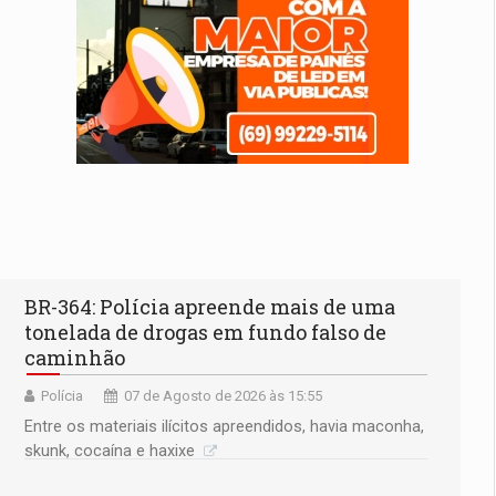
BR-364: Polícia apreende mais de uma
tonelada de drogas em fundo falso de
caminhão
Polícia
07 de Agosto de 2026 às 15:55
Entre os materiais ilícitos apreendidos, havia maconha,
skunk, cocaína e haxixe