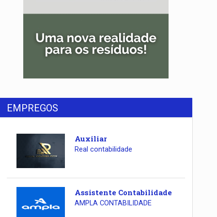
EMPREGOS
Auxiliar
Real contabilidade
Assistente Contabilidade
AMPLA CONTABILIDADE