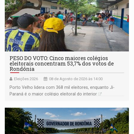
PESO DO VOTO: Cinco maiores colégios
eleitorais concentram 53,7% dos votos de
Rondônia
Eleições 2026
08 de Agosto de 2026 às 14:00
Porto Velho lidera com 368 mil eleitores, enquanto Ji-
Paraná é o maior colégio eleitoral do interior