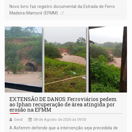
Novo livro faz registro documental da Estrada de Ferro
Madeira-Mamoré (EFMM)
EXTENSÃO DE DANOS: Ferroviários pedem
ao Iphan recuperação de área atingida por
erosão na EFMM
Geral
08 de Agosto de 2026 às 09:03
A Asfemm defende que a intervenção seja precedida de