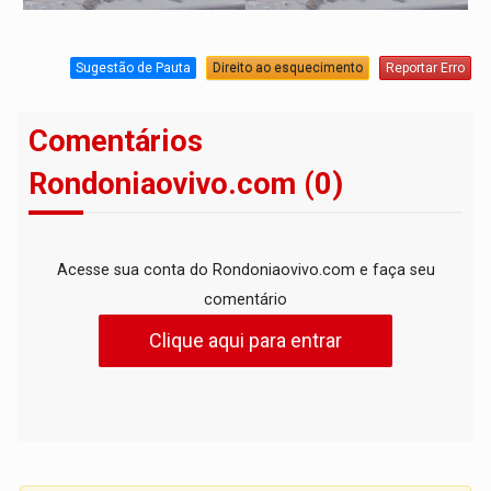
Sugestão de Pauta
Direito ao esquecimento
Reportar Erro
Comentários
Rondoniaovivo.com (0)
Acesse sua conta do Rondoniaovivo.com e faça seu
comentário
Clique aqui para entrar