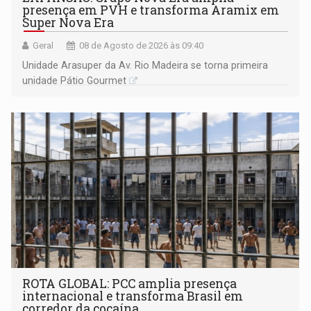
presença em PVH e transforma Aramix em
Super Nova Era
Geral
08 de Agosto de 2026 às 09:40
Unidade Arasuper da Av. Rio Madeira se torna primeira
unidade Pátio Gourmet
ROTA GLOBAL: PCC amplia presença
internacional e transforma Brasil em
corredor da cocaína