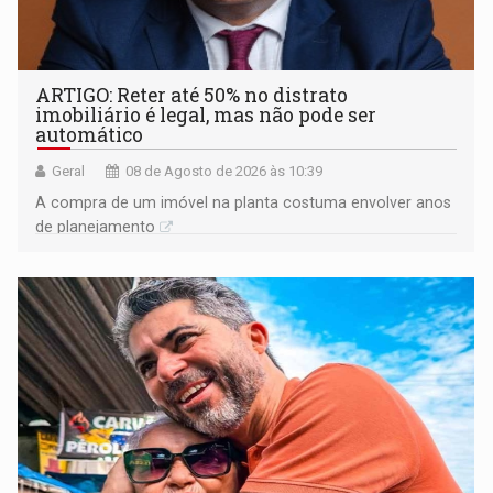
ARTIGO: Reter até 50% no distrato
imobiliário é legal, mas não pode ser
automático
Geral
08 de Agosto de 2026 às 10:39
A compra de um imóvel na planta costuma envolver anos
de planejamento