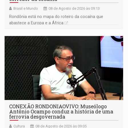
Brasil e Mundo
08 de Agosto de 2026 às 09:13
Rondônia está no mapa do roteiro da cocaína que
abastece a Europa e a África
CONEXÃO RONDONIAOVIVO: Museólogo
Antônio Ocampo conduz a história de uma
ferrovia desgovernada
Cultura
08 de Agosto de 2026 às 09:05