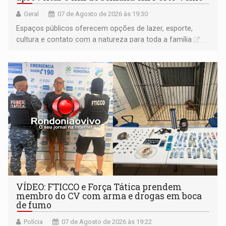
Geral
07 de Agosto de 2026 às 19:30
Espaços públicos oferecem opções de lazer, esporte,
cultura e contato com a natureza para toda a família
VÍDEO: FTICCO e Força Tática prendem
membro do CV com arma e drogas em boca
de fumo
Polícia
07 de Agosto de 2026 às 19:22