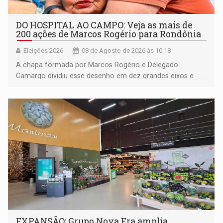
DO HOSPITAL AO CAMPO: Veja as mais de
200 ações de Marcos Rogério para Rondônia
Eleições 2026
08 de Agosto de 2026 às 10:18
A chapa formada por Marcos Rogério e Delegado
Camargo dividiu esse desenho em dez grandes eixos e
228 projetos ou ações
EXPANSÃO: Grupo Nova Era amplia