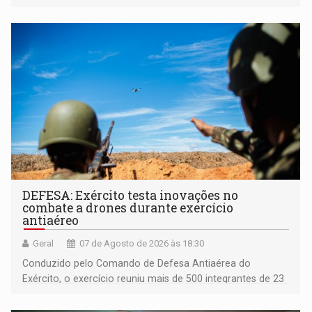
acessibilidade e a garantia de direitos
DEFESA: Exército testa inovações no
combate a drones durante exercício
antiaéreo
Geral
07 de Agosto de 2026 às 18:30
Conduzido pelo Comando de Defesa Antiaérea do
Exército, o exercício reuniu mais de 500 integrantes de 23
organizações militares da Força Terrestre