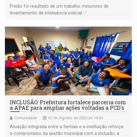
Prisão foi resultado de um trabalho minucioso de
levantamento de inteligência policial
INCLUSÃO: Prefeitura fortalece parceria com
a APAE para ampliar ações voltadas a PCD's
Comunidade
07 de Agosto de 2026 às 19:00
Atuação integrada entre a Semias e a instituição reforça
o compromisso da gestão municipal com a inclusão, a