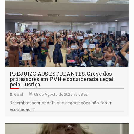
PREJUÍZO AOS ESTUDANTES: Greve dos
professores em PVH é considerada ilegal
pela Justiça
Geral
08 de Agosto de 2026 às 08:52
Desembargador aponta que negociações não foram
esgotadas