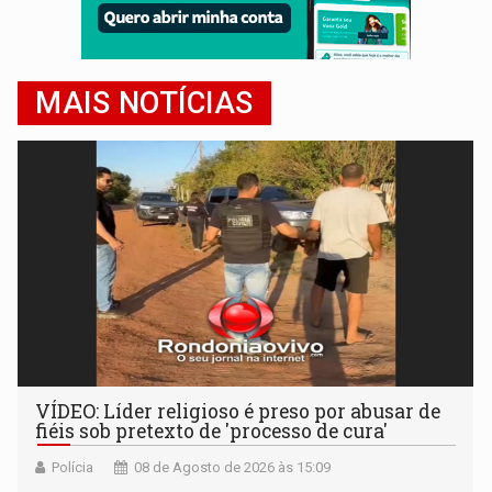
MAIS NOTÍCIAS
VÍDEO: Líder religioso é preso por abusar de
fiéis sob pretexto de 'processo de cura'
Polícia
08 de Agosto de 2026 às 15:09