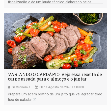
fiscalização e de um laudo técnico elaborado pelos
órgãos competentes
VARIANDO O CARDÁPIO: Veja essa receita de
carne assada para o almoço e o jantar
Gastronomia
08 de Agosto de 2026 às 09:00
Prepare um acém bovino de um jeito que vai agradar todo
tipo de paladar