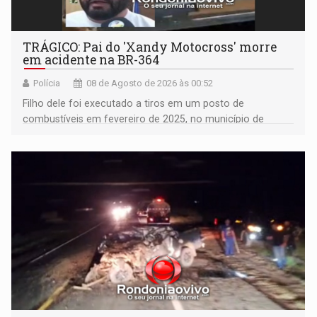
TRÁGICO: Pai do 'Xandy Motocross' morre
em acidente na BR-364
Polícia
08 de Agosto de 2026 às 00:52
Filho dele foi executado a tiros em um posto de
combustíveis em fevereiro de 2025, no município de
Ariquemes ​