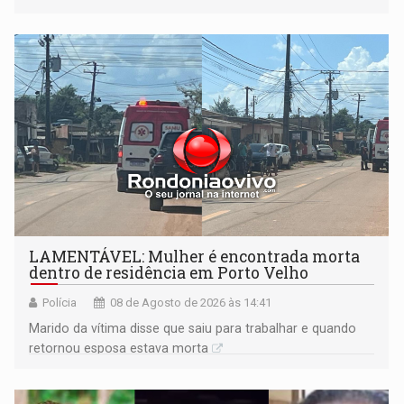
formação do Brasil foi marcada por disputas políticas,
territoriais e sociais
LAMENTÁVEL: Mulher é encontrada morta
dentro de residência em Porto Velho
Polícia
08 de Agosto de 2026 às 14:41
Marido da vítima disse que saiu para trabalhar e quando
retornou esposa estava morta