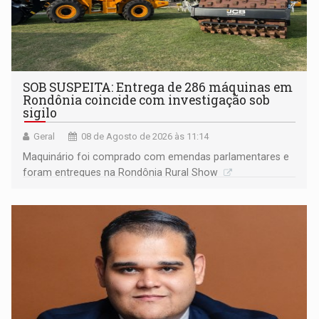
SOB SUSPEITA: Entrega de 286 máquinas em
Rondônia coincide com investigação sob
sigilo
Geral
08 de Agosto de 2026 às 11:14
Maquinário foi comprado com emendas parlamentares e
foram entregues na Rondônia Rural Show