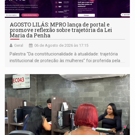
AGOSTO LILÁS: MPRO lança de portal e
promove reflexão sobre trajetória da Lei
Maria da Penha
Geral
06 de Agosto de 2026 às 17:15
Palestra "Da constitucionalidade à atualidade: trajetória
institucional de proteção às mulheres” foi proferida pela
procuradora de Justiça do Ministério Público do Estado de
Goiás