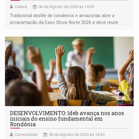
Cultura
06 de Agosto de 2026 às 14:39
Tradicional desfile de cavaleiros e amazonas abre a
programação da Expo Show Norte 2026 e deve reunir
milhares de participantes e espectadores no município
DESENVOLVIMENTO: Ideb avança nos anos
iniciais do ensino fundamental em
Rondônia
Comunidade
06 de Agosto de 2026 às 14:30