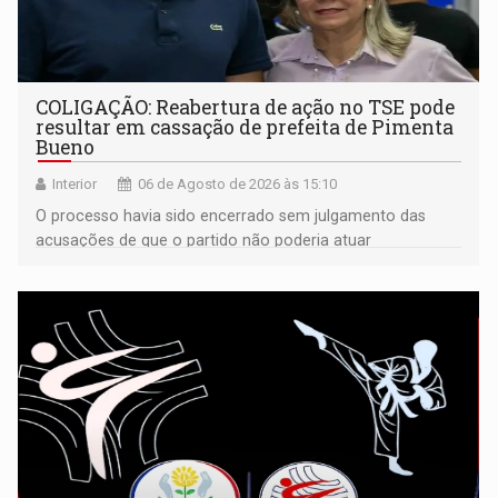
COLIGAÇÃO: Reabertura de ação no TSE pode
resultar em cassação de prefeita de Pimenta
Bueno
Interior
06 de Agosto de 2026 às 15:10
O processo havia sido encerrado sem julgamento das
acusações de que o partido não poderia atuar
isoladamente