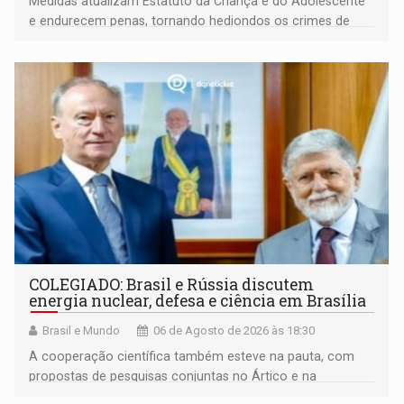
Medidas atualizam Estatuto da Criança e do Adolescente
e endurecem penas, tornando hediondos os crimes de
maior gravidade
COLEGIADO: Brasil e Rússia discutem
energia nuclear, defesa e ciência em Brasília
Brasil e Mundo
06 de Agosto de 2026 às 18:30
A cooperação científica também esteve na pauta, com
propostas de pesquisas conjuntas no Ártico e na
Antártida