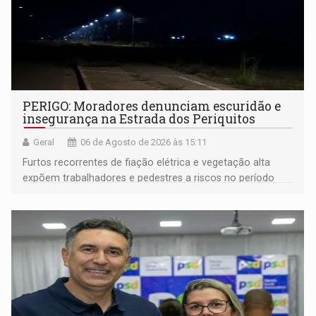
PERIGO: Moradores denunciam escuridão e
insegurança na Estrada dos Periquitos
Geral
06 de Agosto de 2026 às 15:11
Furtos recorrentes de fiação elétrica e vegetação alta
expõem trabalhadores e pedestres a riscos no período
noturno e de madrugada