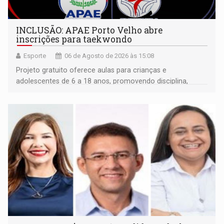
INCLUSÃO: APAE Porto Velho abre
inscrições para taekwondo
Esporte
06 de Agosto de 2026 às 15:08
Projeto gratuito oferece aulas para crianças e
adolescentes de 6 a 18 anos, promovendo disciplina,
inclusão e desenvolvimento por meio do esporte