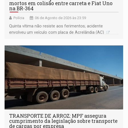
mortos em colisão entre carreta e Fiat Uno
na BR-364
Polícia
06 de Agosto de 2026 às 23:59
Quinta vítima não resiste aos ferimentos; acidente
envolveu um veículo com placa de Acrelândia (AC)
TRANSPORTE DE ARROZ: MPF assegura
cumprimento da legislação sobre transporte
de cargas por empresa