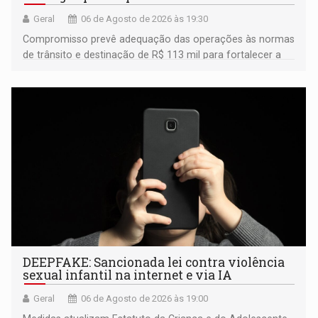
Geral
06 de Agosto de 2026 às 19:30
Compromisso prevê adequação das operações às normas
de trânsito e destinação de R$ 113 mil para fortalecer a
fiscalização da Polícia Rodoviária Federal
DEEPFAKE: Sancionada lei contra violência
sexual infantil na internet e via IA
Geral
06 de Agosto de 2026 às 19:00