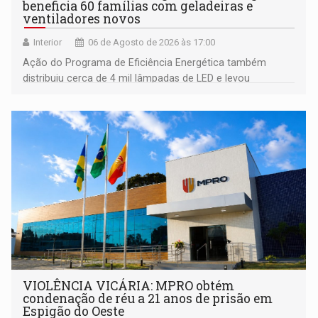
beneficia 60 famílias com geladeiras e
ventiladores novos
Interior
06 de Agosto de 2026 às 17:00
Ação do Programa de Eficiência Energética também
distribuiu cerca de 4 mil lâmpadas de LED e levou
orientações sobre consumo consciente de energia para a
comunidade
VIOLÊNCIA VICÁRIA: MPRO obtém
condenação de réu a 21 anos de prisão em
Espigão do Oeste