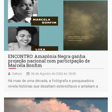
ENCONTRO: Amazônia Negra ganha
projeção nacional com participação de
Marcela Bonfim
Cultura
06 de Agosto de 2026 às 18:00
Há mais de uma década, a fotógrafa e pesquisadora
revela histórias que desafiam estereótipos e ampliam a
compreensão sobre a Amazônia e suas populações
negras