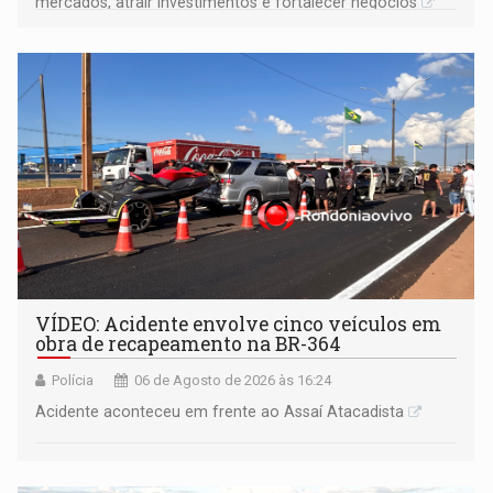
mercados, atrair investimentos e fortalecer negócios
VÍDEO: Acidente envolve cinco veículos em
obra de recapeamento na BR-364
Polícia
06 de Agosto de 2026 às 16:24
Acidente aconteceu em frente ao Assaí Atacadista