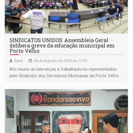
SINDICATOS UNIDOS: Assembleia Geral
delibera greve da educação municipal em
Porto Velho
Geral
06 de Agosto de 2026 às 17:30
Ato reuniu as lideranças e trabalhadores representados
pelo Sindicato dos Servidores Municipais de Porto Velho
(SINDEPROF), SINTERO e SINPROF