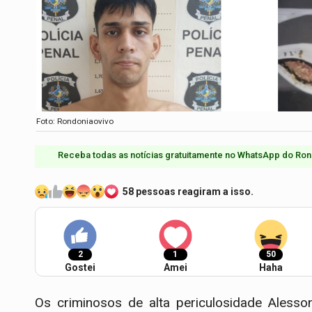
Foto: Rondoniaovivo
Receba todas as notícias gratuitamente no WhatsApp do Ron
58 pessoas reagiram a isso.
2
1
50
Gostei
Amei
Haha
Os criminosos de alta periculosidade Alesso