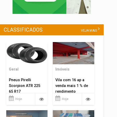
CLASSIFICADOS
VEJA MAIS
Geral
Imóveis
Pneus Pirelli
Vila com 16 ap a
Scorpion ATR 225
venda mais 1 % de
65 R17
rendimento
Hoje
Hoje