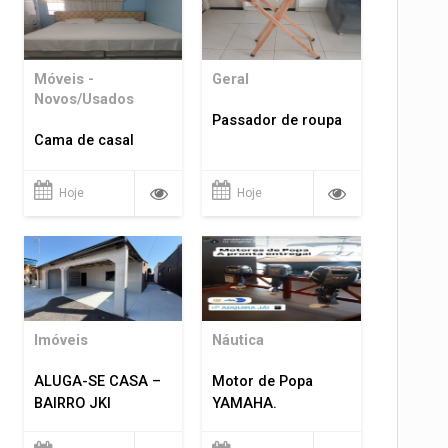
Móveis -
Geral
Novos/Usados
Passador de roupa
Cama de casal
Hoje
Hoje
Imóveis
Náutica
ALUGA-SE CASA –
Motor de Popa
BAIRRO JKI
YAMAHA.