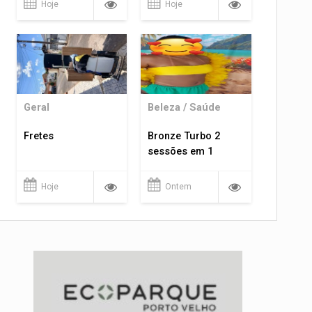
Hoje
Hoje
Geral
Beleza / Saúde
Fretes
Bronze Turbo 2
sessões em 1
Hoje
Ontem