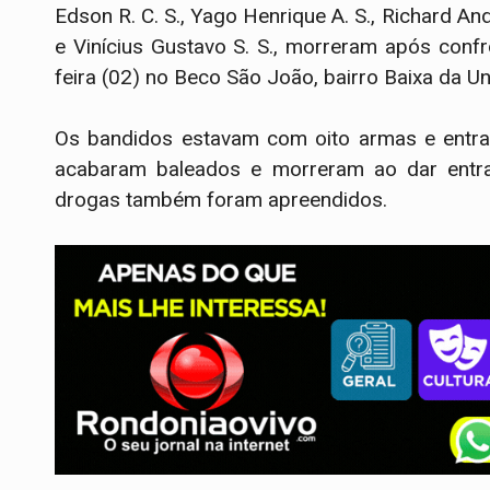
Edson R. C. S., Yago Henrique A. S., Richard An
e Vinícius Gustavo S. S., morreram após confr
feira (02) no Beco São João, bairro Baixa da Uni
Os bandidos estavam com oito armas e entrar
acabaram baleados e morreram ao dar entrad
drogas também foram apreendidos.