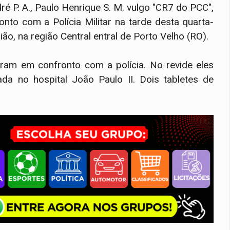
dré P. A., Paulo Henrique S. M. vulgo "CR7 do PCC",
onto com a Polícia Militar na tarde desta quarta-
ão, na região Central entral de Porto Velho (RO).
am em confronto com a polícia. No revide eles
a no hospital João Paulo II. Dois tabletes de