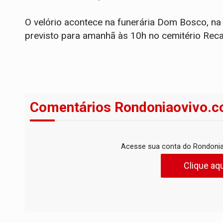
O velório acontece na funerária Dom Bosco, na 
previsto para amanhã às 10h no cemitério Reca
Comentários Rondoniaovivo.c
Acesse sua conta do Rondonia
Clique aqu