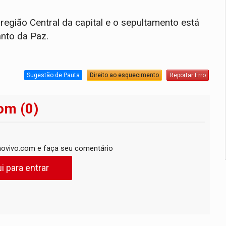
região Central da capital e o sepultamento está
nto da Paz.
Sugestão de Pauta
Direito ao esquecimento
Reportar Erro
om (0)
ovivo.com e faça seu comentário
i para entrar