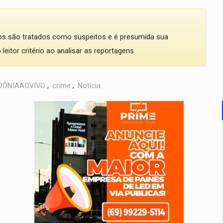
dos são tratados como suspeitos e é presumida sua
eitor critério ao analisar as reportagens.
DÔNIAAOVIVO
,
crime
,
Notícia