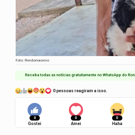
Foto: Rondoniaovivo
Receba todas as notícias gratuitamente no WhatsApp do Ron
0 pessoas reagiram a isso.
0
0
0
Gostei
Amei
Haha