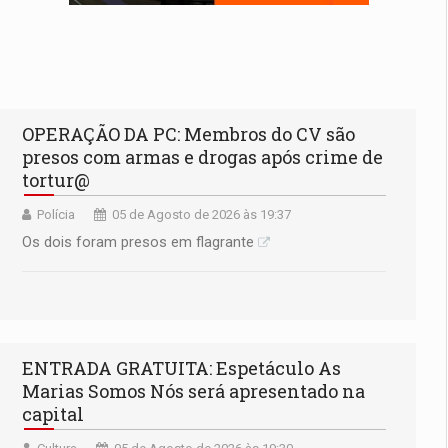
OPERAÇÃO DA PC: Membros do CV são
presos com armas e drogas após crime de
tortur@
Polícia
05 de Agosto de 2026 às 19:37
Os dois foram presos em flagrante
ENTRADA GRATUITA: Espetáculo As
Marias Somos Nós será apresentado na
capital