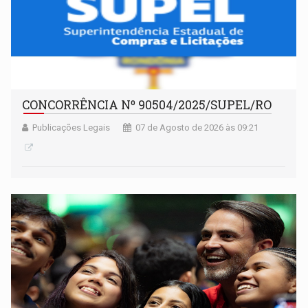
CONCORRÊNCIA Nº 90504/2025/SUPEL/RO
Publicações Legais
07 de Agosto de 2026 às 09:21