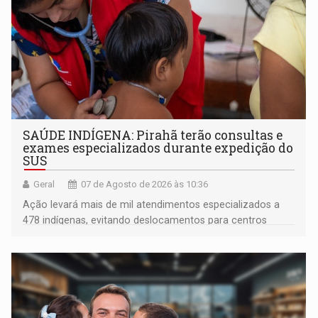
SAÚDE INDÍGENA: Pirahã terão consultas e
exames especializados durante expedição do
SUS
Geral
07 de Agosto de 2026 às 10:36
Ação levará mais de mil atendimentos especializados a
478 indígenas, evitando deslocamentos para centros
urbanos