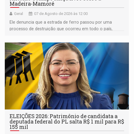
Madeira-Mamoré
Geral
07 de Agosto de 2026 às 12:00
Ele denuncia que a estrada de ferro passou por uma
processo de destruição que ocorreu em todo o país,
devido o lobby das fabricantes de caminhões
ELEIÇÕES 2026: Patrimônio de candidata a
deputada federal do PL salta R$ 1 mil para R$
155 mil