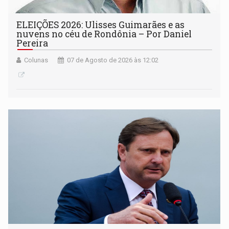
ELEIÇÕES 2026: Ulisses Guimarães e as
nuvens no céu de Rondônia – Por Daniel
Pereira
Colunas
07 de Agosto de 2026 às 12:02