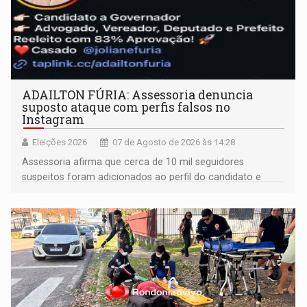
ADAILTON FÚRIA: Assessoria denuncia
suposto ataque com perfis falsos no
Instagram
Eleições 2026
07 de Agosto de 2026 às 14:28
Assessoria afirma que cerca de 10 mil seguidores
suspeitos foram adicionados ao perfil do candidato e
informou que acionou a Meta para apurar o caso e
remover as contas