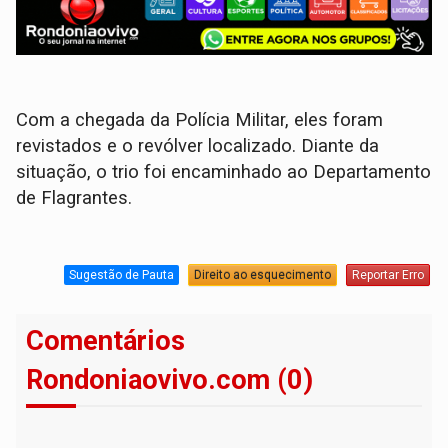
Com a chegada da Polícia Militar, eles foram
revistados e o revólver localizado. Diante da
situação, o trio foi encaminhado ao Departamento
de Flagrantes.
Sugestão de Pauta
Direito ao esquecimento
Reportar Erro
Comentários
Rondoniaovivo.com (0)