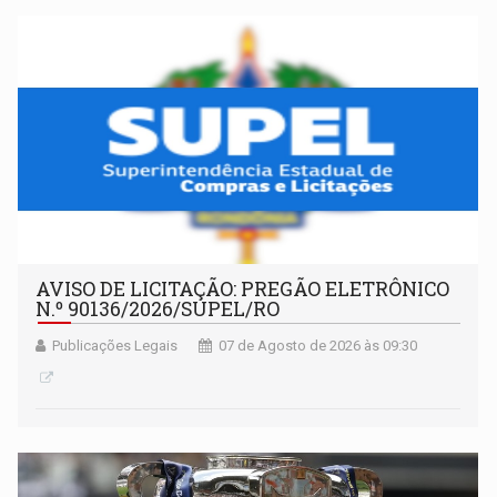
AVISO DE LICITAÇÃO: PREGÃO ELETRÔNICO
N.º 90136/2026/SUPEL/RO
Publicações Legais
07 de Agosto de 2026 às 09:30