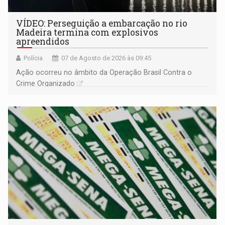
VÍDEO: Perseguição a embarcação no rio
Madeira termina com explosivos
apreendidos
Polícia
07 de Agosto de 2026 às 09:45
Ação ocorreu no âmbito da Operação Brasil Contra o
Crime Organizado