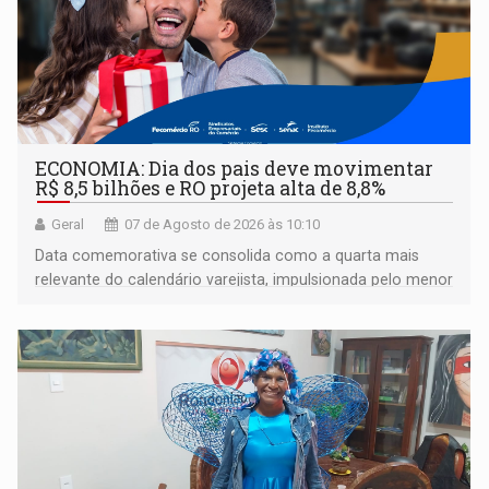
ECONOMIA: Dia dos pais deve movimentar
R$ 8,5 bilhões e RO projeta alta de 8,8%
Geral
07 de Agosto de 2026 às 10:10
Data comemorativa se consolida como a quarta mais
relevante do calendário varejista, impulsionada pelo menor
desemprego em 14 anos e pela recuperação da renda
média do trabalhador