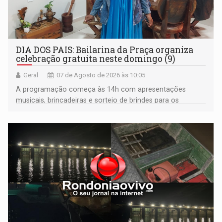
DIA DOS PAIS: Bailarina da Praça organiza
celebração gratuita neste domingo (9)
Geral
07 de Agosto de 2026 às 10:05
A programação começa às 14h com apresentações
musicais, brincadeiras e sorteio de brindes para os
participantes. Às 17h, o evento terá o tradicional corte de
bolo e canto de parabéns dedicado aos pais