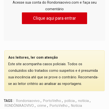
Acesse sua conta do Rondoniaovivo.com e faça seu
comentário
Clique aqui para entrar
Aos leitores, ler com atenção
Este site acompanha casos policiais. Todos os
conduzidos são tratados como suspeitos e é presumida
sua inocência até que se prove o contrário. Recomenda-
se ao leitor critério ao analisar as reportagens.
TAGS :
Rondoniaovivo
,
PortoVelho
,
polícia
,
notícia
,
RONDÔNIAAOVIVO
,
crime
,
PortoVelho
,
Notícia