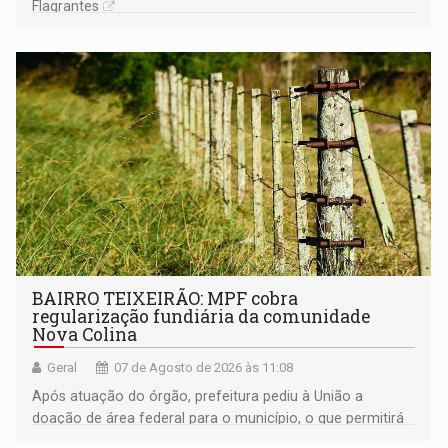
Flagrantes
BAIRRO TEIXEIRÃO: MPF cobra
regularização fundiária da comunidade
Nova Colina
Geral
07 de Agosto de 2026 às 11:08
Após atuação do órgão, prefeitura pediu à União a
doação de área federal para o município, o que permitirá
a regularização de ocupantes de boa fé