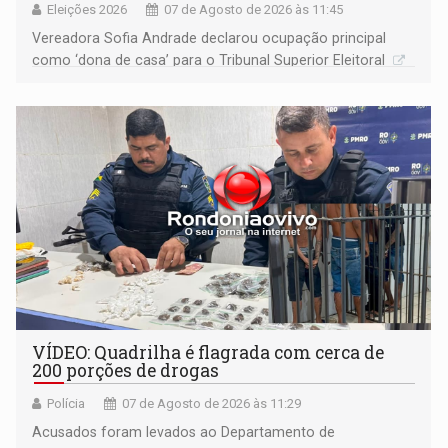
Eleições 2026
07 de Agosto de 2026 às 11:45
Vereadora Sofia Andrade declarou ocupação principal
como ‘dona de casa’ para o Tribunal Superior Eleitoral
VÍDEO: Quadrilha é flagrada com cerca de
200 porções de drogas
Polícia
07 de Agosto de 2026 às 11:29
Acusados foram levados ao Departamento de