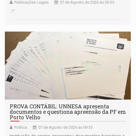
Publicações Legais
07 de Agosto de 2026 às 09:35
PROVA CONTÁBIL: UNNESA apresenta
documentos e questiona apreensão da PF em
Porto Velho
Política
07 de Agosto de 2026 às 09:35