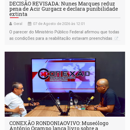
DECISÃO REVISADA: Nunes Marques reduz
pena de Acir Gurgacz e declara punibilidade
extinta
Geral
07 de Agosto de 2026 às 12:01
O parecer do Ministério Público Federal afirmou que todas
as condições para a reabilitação estavam preenchidas
CONEXÃO RONDONIAOVIVO: Museólogo
Antônio Ocampo lança livro sobre a