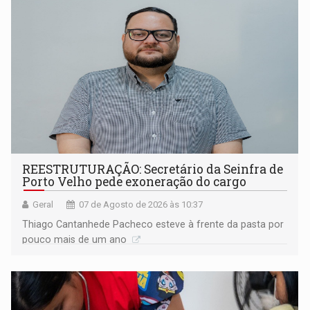
REESTRUTURAÇÃO: Secretário da Seinfra de
Porto Velho pede exoneração do cargo
Geral
07 de Agosto de 2026 às 10:37
Thiago Cantanhede Pacheco esteve à frente da pasta por
pouco mais de um ano