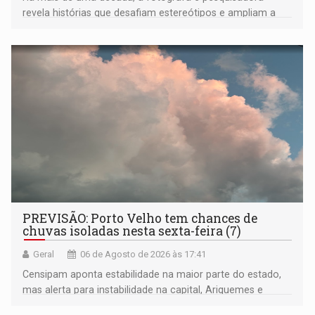
revela histórias que desafiam estereótipos e ampliam a
compreensão sobre a Amazônia e suas populações
negras
PREVISÃO: Porto Velho tem chances de
chuvas isoladas nesta sexta-feira (7)
Geral
06 de Agosto de 2026 às 17:41
Censipam aponta estabilidade na maior parte do estado,
mas alerta para instabilidade na capital, Ariquemes e
outros municípios da região norte