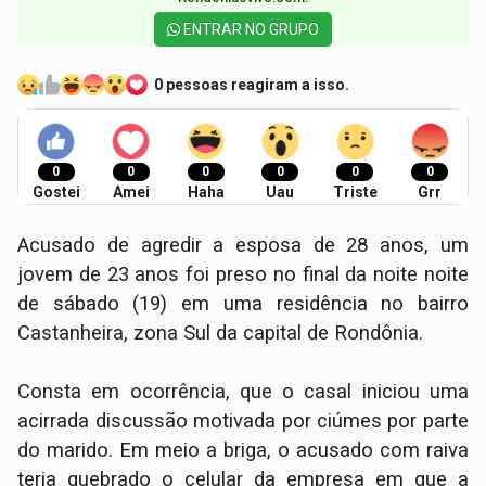
ENTRAR NO GRUPO
0 pessoas reagiram a isso.
0
0
0
0
0
0
Gostei
Amei
Haha
Uau
Triste
Grr
Acusado de agredir a esposa de 28 anos, um
jovem de 23 anos foi preso no final da noite noite
de sábado (19) em uma residência no bairro
Castanheira, zona Sul da capital de Rondônia.
Consta em ocorrência, que o casal iniciou uma
acirrada discussão motivada por ciúmes por parte
do marido. Em meio a briga, o acusado com raiva
teria quebrado o celular da empresa em que a