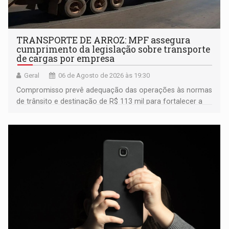
TRANSPORTE DE ARROZ: MPF assegura
cumprimento da legislação sobre transporte
de cargas por empresa
Geral
06 de Agosto de 2026 às 19:30
Compromisso prevê adequação das operações às normas
de trânsito e destinação de R$ 113 mil para fortalecer a
fiscalização da Polícia Rodoviária Federal