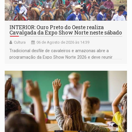
INTERIOR: Ouro Preto do Oeste realiza
Cavalgada da Expo Show Norte neste sábado
Cultura
06 de Agosto de 2026 às 14:39
Tradicional desfile de cavaleiros e amazonas abre a
programação da Expo Show Norte 2026 e deve reunir
milhares de participantes e espectadores no município