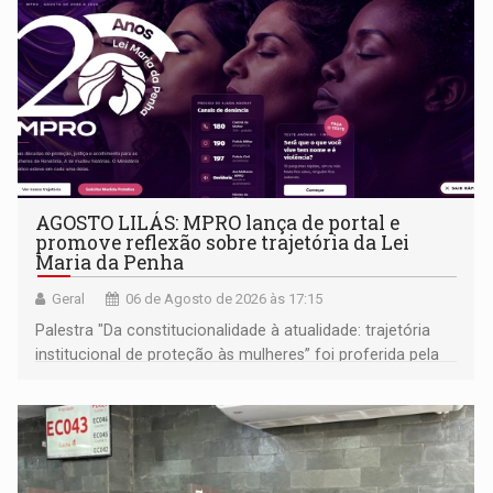
AGOSTO LILÁS: MPRO lança de portal e
promove reflexão sobre trajetória da Lei
Maria da Penha
Geral
06 de Agosto de 2026 às 17:15
Palestra "Da constitucionalidade à atualidade: trajetória
institucional de proteção às mulheres” foi proferida pela
procuradora de Justiça do Ministério Público do Estado de
Goiás