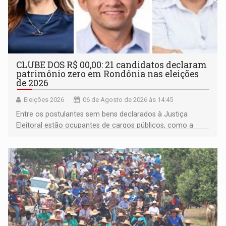
CLUBE DOS R$ 00,00: 21 candidatos declaram
patrimônio zero em Rondônia nas eleições
de 2026
Eleições 2026
06 de Agosto de 2026 às 14:45
Entre os postulantes sem bens declarados à Justiça
Eleitoral estão ocupantes de cargos públicos, como a
deputada federal Cristiane Lopes (PODE), o vereador
Pedro Geovar (PP) e a vice-prefeita Magna dos Anjos
(NOVO)