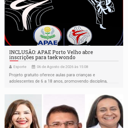
INCLUSÃO: APAE Porto Velho abre
inscrições para taekwondo
Esporte
06 de Agosto de 2026 às 15:08
Projeto gratuito oferece aulas para crianças e
adolescentes de 6 a 18 anos, promovendo disciplina,
inclusão e desenvolvimento por meio do esporte