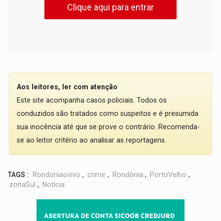
Clique aqui para entrar
Aos leitores, ler com atenção
Este site acompanha casos policiais. Todos os
conduzidos são tratados como suspeitos e é presumida
sua inocência até que se prove o contrário. Recomenda-
se ao leitor critério ao analisar as reportagens.
TAGS :
Rondoniaovivo
,
crime
,
Rondônia
,
PortoVelho
,
zonaSul
,
Notícia