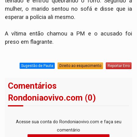
telhado e entrou quebrando o forro. Segundo a
mulher, o marido sentou no sofá e disse que ia
esperar a polícia ali mesmo.
A vítima então chamou a PM e o acusado foi
preso em flagrante.
Sugestão de Pauta
Direito ao esquecimento
Reportar Erro
Comentários
Rondoniaovivo.com (0)
Acesse sua conta do Rondoniaovivo.com e faça seu
comentário