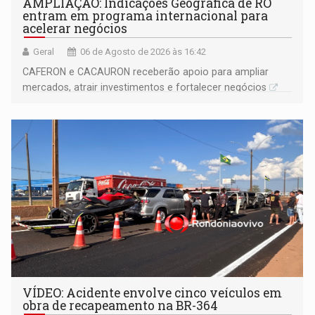
AMPLIAÇÃO: Indicações Geográfica de RO
entram em programa internacional para
acelerar negócios
Geral
06 de Agosto de 2026 às 16:42
CAFERON e CACAURON receberão apoio para ampliar
mercados, atrair investimentos e fortalecer negócios
VÍDEO: Acidente envolve cinco veículos em
obra de recapeamento na BR-364