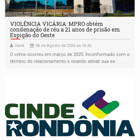
VIOLÊNCIA VICÁRIA: MPRO obtém
condenação de réu a 21 anos de prisão em
Espigão do Oeste
Geral
06 de Agosto de 2026 às 16:42
O crime ocorreu em março de 2025. Inconformado com o
término do relacionamento e visando atingir sua ex-
companheira