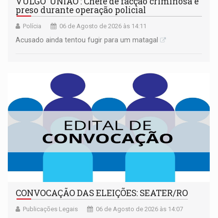
VULGO 'UNIÃO': Chefe de facção criminosa é
preso durante operação policial
Polícia
06 de Agosto de 2026 às 14:11
Acusado ainda tentou fugir para um matagal
CONVOCAÇÃO DAS ELEIÇÕES: SEATER/RO
Publicações Legais
06 de Agosto de 2026 às 14:07