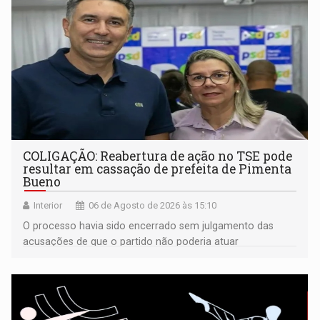
COLIGAÇÃO: Reabertura de ação no TSE pode
resultar em cassação de prefeita de Pimenta
Bueno
Interior
06 de Agosto de 2026 às 15:10
O processo havia sido encerrado sem julgamento das
acusações de que o partido não poderia atuar
isoladamente