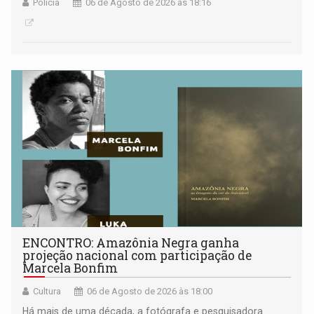
Polícia
06 de Agosto de 2026 às 18:16
ENCONTRO: Amazônia Negra ganha
projeção nacional com participação de
Marcela Bonfim
Cultura
06 de Agosto de 2026 às 18:00
Há mais de uma década, a fotógrafa e pesquisadora