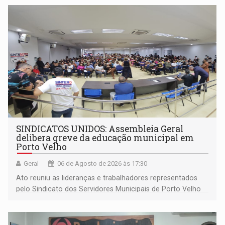
SINDICATOS UNIDOS: Assembleia Geral
delibera greve da educação municipal em
Porto Velho
Geral
06 de Agosto de 2026 às 17:30
Ato reuniu as lideranças e trabalhadores representados
pelo Sindicato dos Servidores Municipais de Porto Velho
(SINDEPROF), SINTERO e SINPROF