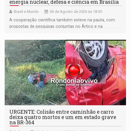
energia nuclear, defesa e ciência em Brasília
Brasil e Mundo
06 de Agosto de 2026 às 18:30
A cooperação científica também esteve na pauta, com
propostas de pesquisas conjuntas no Ártico e na
Antártida
URGENTE: Colisão entre caminhão e carro
deixa quatro mortos e um em estado grave
na BR-364