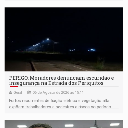
PERIGO: Moradores denunciam escuridão e
insegurança na Estrada dos Periquitos
Geral
06 de Agosto de 2026 às 15:11
Furtos recorrentes de fiação elétrica e vegetação alta
expõem trabalhadores e pedestres a riscos no período
noturno e de madrugada