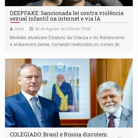
DEEPFAKE: Sancionada lei contra violência
sexual infantil na internet e via IA
Geral
06 de Agosto de 2026 às 19:00
Medidas atualizam Estatuto da Criança e do Adolescente
e endurecem penas, tornando hediondos os crimes de
maior gravidade
COLEGIADO: Brasil e Rússia discutem