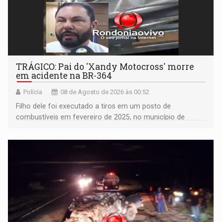
TRÁGICO: Pai do 'Xandy Motocross' morre
em acidente na BR-364
Polícia
08 de Agosto de 2026 às 00:52
Filho dele foi executado a tiros em um posto de
combustíveis em fevereiro de 2025, no município de
Ariquemes ​