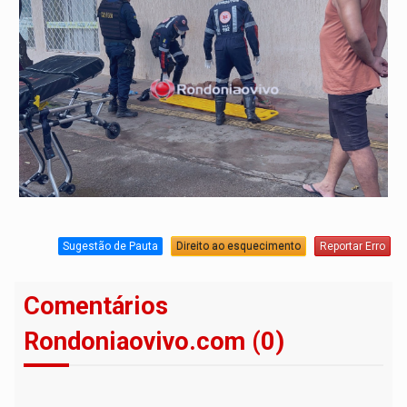
Sugestão de Pauta
Direito ao esquecimento
Reportar Erro
Comentários
Rondoniaovivo.com (0)