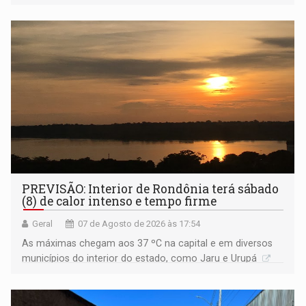
Amazônia
PREVISÃO: Interior de Rondônia terá sábado
(8) de calor intenso e tempo firme
Geral
07 de Agosto de 2026 às 17:54
As máximas chegam aos 37 ºC na capital e em diversos
municípios do interior do estado, como Jaru e Urupá