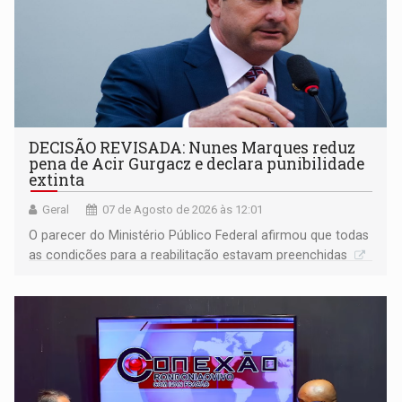
DECISÃO REVISADA: Nunes Marques reduz
pena de Acir Gurgacz e declara punibilidade
extinta
Geral
07 de Agosto de 2026 às 12:01
O parecer do Ministério Público Federal afirmou que todas
as condições para a reabilitação estavam preenchidas