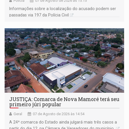
Polícia
07 de Agosto de 2026 às 15:15
Informações sobre a localização do acusado podem ser
passadas via 197 da Polícia Civil
JUSTIÇA: Comarca de Nova Mamoré terá seu
primeiro júri popular
Geral
07 de Agosto de 2026 às 14:54
A 24ª comarca do Estado ainda julgará mais três casos a
partir do dia 12, na Câmara de Vereadores do município