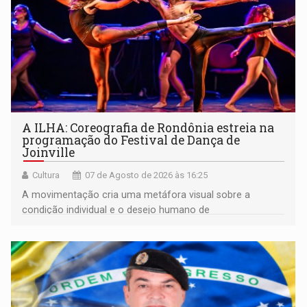
A ILHA: Coreografia de Rondônia estreia na
programação do Festival de Dança de
Joinville
Cultura
07 de Agosto de 2026 às 16:25
A movimentação cria uma metáfora visual sobre a
condição individual e o desejo humano de
pertencimento