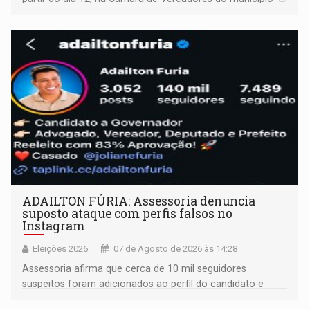
ADAILTON FÚRIA: Assessoria denuncia
suposto ataque com perfis falsos no
Instagram
Eleições 2026
07 de Agosto de 2026 às 14:28
Assessoria afirma que cerca de 10 mil seguidores
suspeitos foram adicionados ao perfil do candidato e
informou que acionou a Meta para apurar o caso e