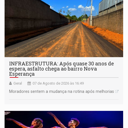
INFRAESTRUTURA: Após quase 30 anos de
espera, asfalto chega ao bairro Nova
Esperança
Geral
07 de Agosto de 2026 às 16:49
Moradores sentem a mudança na rotina após melhorias