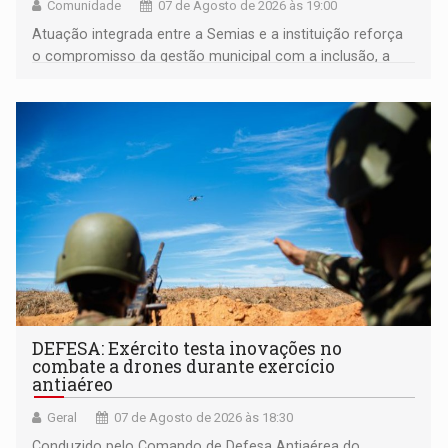
Comunidade
07 de Agosto de 2026 às 19:00
Atuação integrada entre a Semias e a instituição reforça
o compromisso da gestão municipal com a inclusão, a
acessibilidade e a garantia de direitos
DEFESA: Exército testa inovações no
combate a drones durante exercício
antiaéreo
Geral
07 de Agosto de 2026 às 18:30
Conduzido pelo Comando de Defesa Antiaérea do