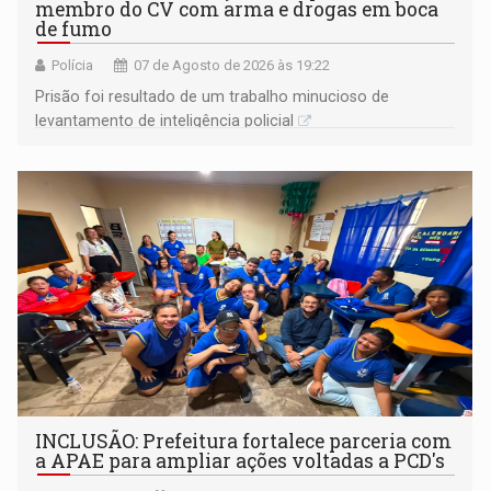
membro do CV com arma e drogas em boca
de fumo
Polícia
07 de Agosto de 2026 às 19:22
Prisão foi resultado de um trabalho minucioso de
levantamento de inteligência policial
INCLUSÃO: Prefeitura fortalece parceria com
a APAE para ampliar ações voltadas a PCD's