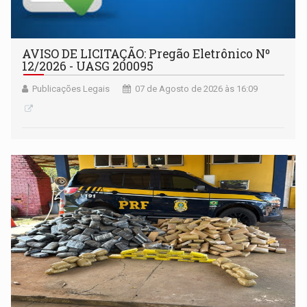
AVISO DE LICITAÇÃO: Pregão Eletrônico Nº
12/2026 - UASG 200095
Publicações Legais
07 de Agosto de 2026 às 16:09