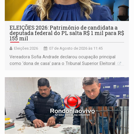
ELEIÇÕES 2026: Patrimônio de candidata a
deputada federal do PL salta R$ 1 mil para R$
155 mil
Eleições 2026
07 de Agosto de 2026 às 11:45
Vereadora Sofia Andrade declarou ocupação principal
como ‘dona de casa’ para o Tribunal Superior Eleitoral