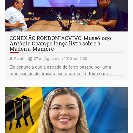
CONEXÃO RONDONIAOVIVO: Museólogo
Antônio Ocampo lança livro sobre a
Madeira-Mamoré
Geral
07 de Agosto de 2026 às 12:00
Ele denuncia que a estrada de ferro passou por uma
processo de destruição que ocorreu em todo o país,
devido o lobby das fabricantes de caminhões