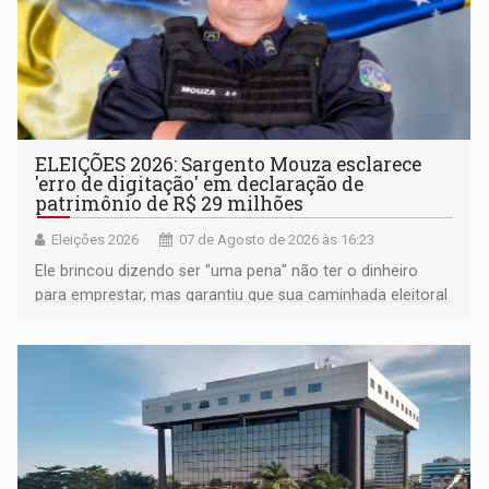
ELEIÇÕES 2026: Sargento Mouza esclarece
'erro de digitação' em declaração de
patrimônio de R$ 29 milhões
Eleições 2026
07 de Agosto de 2026 às 16:23
Ele brincou dizendo ser "uma pena" não ter o dinheiro
para emprestar, mas garantiu que sua caminhada eleitoral
segue firme