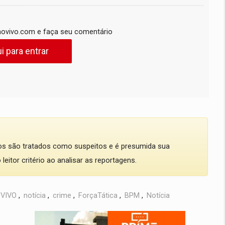
ovivo.com e faça seu comentário
i para entrar
dos são tratados como suspeitos e é presumida sua
eitor critério ao analisar as reportagens.
VIVO
,
notícia
,
crime
,
ForçaTática
,
BPM
,
Notícia