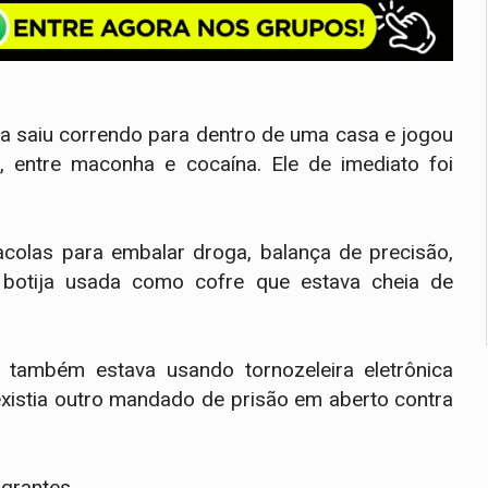
cia saiu correndo para dentro de uma casa e jogou
entre maconha e cocaína. Ele de imediato foi
acolas para embalar droga, balança de precisão,
 botija usada como cofre que estava cheia de
 também estava usando tornozeleira eletrônica
existia outro mandado de prisão em aberto contra
grantes.