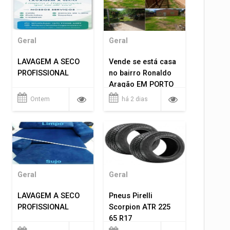
Geral
Geral
LAVAGEM A SECO
Vende se está casa
PROFISSIONAL
no bairro Ronaldo
Aragão EM PORTO
VELHO RO.
Ontem
há 2 dias
Geral
Geral
LAVAGEM A SECO
Pneus Pirelli
PROFISSIONAL
Scorpion ATR 225
65 R17