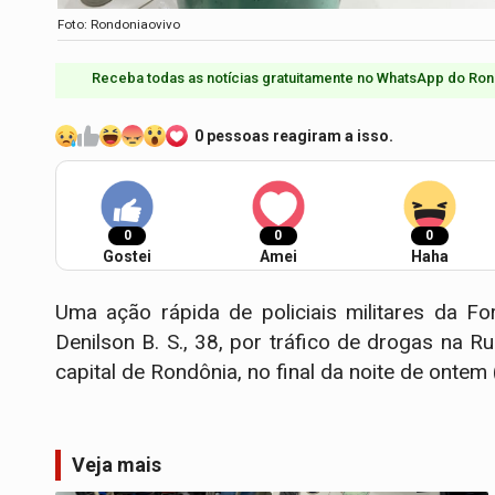
Foto: Rondoniaovivo
Receba todas as notícias gratuitamente no WhatsApp do Ron
0 pessoas reagiram a isso.
0
0
0
Gostei
Amei
Haha
Uma ação rápida de policiais militares da Fo
Denilson B. S., 38, por tráfico de drogas na R
capital de Rondônia, no final da noite de ontem 
Veja mais