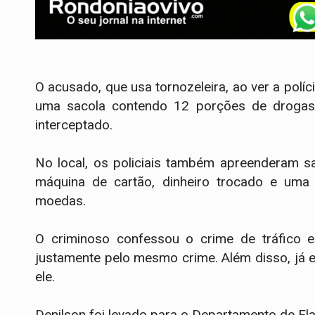
O acusado, que usa tornozeleira, ao ver a polí
uma sacola contendo 12 porções de drogas, 
interceptado.
No local, os policiais também apreenderam s
máquina de cartão, dinheiro trocado e uma
moedas.
O criminoso confessou o crime de tráfico e
justamente pelo mesmo crime. Além disso, já 
ele.
Denilson foi levado para o Departamento de Fla