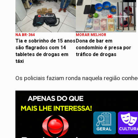
NA BR-364
MORAR MELHOR
Tia e sobrinho de 15 anos
Dona de bar em
são flagrados com 14
condomínio é presa por
tabletes de drogas em
tráfico de drogas
táxi
Os policiais faziam ronda naquela região conhec