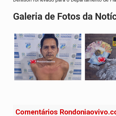
Galeria de Fotos da Notí
Comentários Rondoniaovivo.c