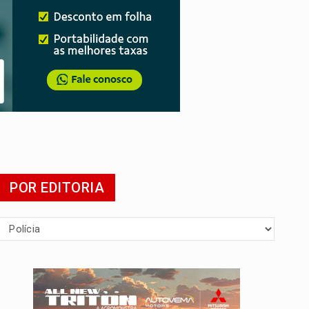
mia
POR EDITORIA