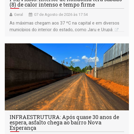
(8) de calor intenso e tempo firme
Geral
07 de Agosto de 2026 às 17:54
As máximas chegam aos 37 ºC na capital e em diversos
municípios do interior do estado, como Jaru e Urupá
INFRAESTRUTURA: Após quase 30 anos de
espera, asfalto chega ao bairro Nova
Esperança