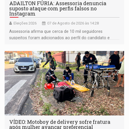
ADAILTON FÚRIA: Assessoria denuncia
suposto ataque com perfis falsos no
Instagram
Eleições 2026
07 de Agosto de 2026 às 14:28
Assessoria afirma que cerca de 10 mil seguidores
suspeitos foram adicionados ao perfil do candidato e
informou que acionou a Meta para apurar o caso e
remover as contas
VÍDEO: Motoboy de delivery sofre fratura
após mulher avançar preferencial