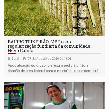
BAIRRO TEIXEIRÃO: MPF cobra
regularização fundiária da comunidade
Nova Colina
Geral
07 de Agosto de 2026 às 11:08
Após atuação do órgão, prefeitura pediu à União a
doação de área federal para o município, o que permitirá
a regularização de ocupantes de boa fé