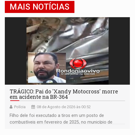
MAIS NOTÍCIAS
TRÁGICO: Pai do 'Xandy Motocross' morre
em acidente na BR-364
Polícia
08 de Agosto de 2026 às 00:52
Filho dele foi executado a tiros em um posto de
combustíveis em fevereiro de 2025, no município de
Ariquemes ​