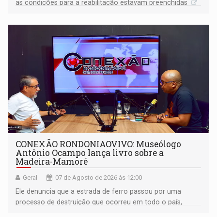
as condições para a reabilitação estavam preenchidas
CONEXÃO RONDONIAOVIVO: Museólogo
Antônio Ocampo lança livro sobre a
Madeira-Mamoré
Geral
07 de Agosto de 2026 às 12:00
Ele denuncia que a estrada de ferro passou por uma
processo de destruição que ocorreu em todo o país,
devido o lobby das fabricantes de caminhões