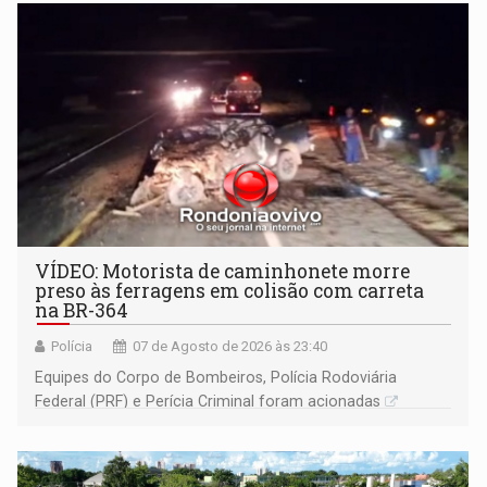
VÍDEO: Motorista de caminhonete morre
preso às ferragens em colisão com carreta
na BR-364
Polícia
07 de Agosto de 2026 às 23:40
Equipes do Corpo de Bombeiros, Polícia Rodoviária
Federal (PRF) e Perícia Criminal foram acionadas