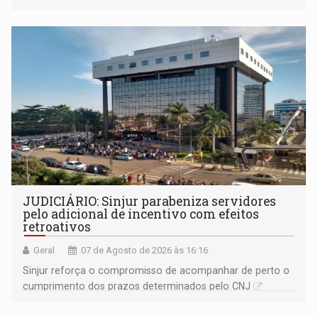
segue firme
JUDICIÁRIO: Sinjur parabeniza servidores
pelo adicional de incentivo com efeitos
retroativos
Geral
07 de Agosto de 2026 às 16:16
Sinjur reforça o compromisso de acompanhar de perto o
cumprimento dos prazos determinados pelo CNJ