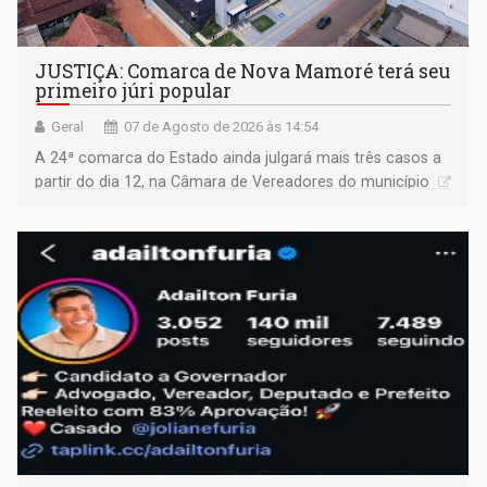
JUSTIÇA: Comarca de Nova Mamoré terá seu
primeiro júri popular
Geral
07 de Agosto de 2026 às 14:54
A 24ª comarca do Estado ainda julgará mais três casos a
partir do dia 12, na Câmara de Vereadores do município