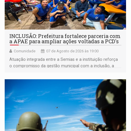
INCLUSÃO: Prefeitura fortalece parceria com
a APAE para ampliar ações voltadas a PCD's
Comunidade
07 de Agosto de 2026 às 19:00
Atuação integrada entre a Semias e a instituição reforça
o compromisso da gestão municipal com a inclusão, a
acessibilidade e a garantia de direitos