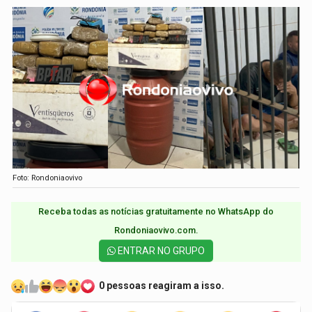
Foto: Rondoniaovivo
Receba todas as notícias gratuitamente no WhatsApp do
Rondoniaovivo.com.​
ENTRAR NO GRUPO
0 pessoas reagiram a isso.