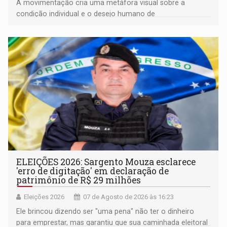
A movimentação cria uma metáfora visual sobre a
condição individual e o desejo humano de
pertencimento
ELEIÇÕES 2026: Sargento Mouza esclarece
'erro de digitação' em declaração de
patrimônio de R$ 29 milhões
Eleições 2026
07 de Agosto de 2026 às 16:23
Ele brincou dizendo ser "uma pena" não ter o dinheiro
para emprestar, mas garantiu que sua caminhada eleitoral