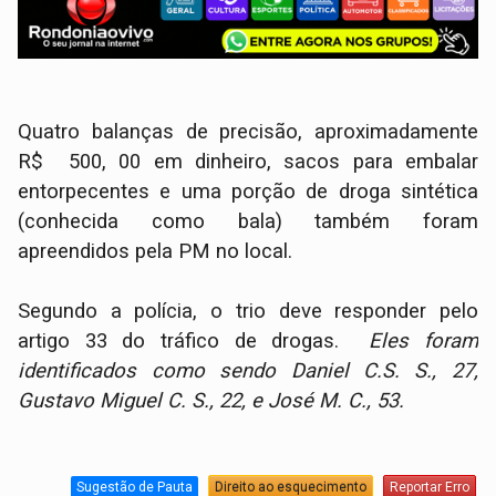
Quatro balanças de precisão, aproximadamente
R$ 500, 00 em dinheiro, sacos para embalar
entorpecentes e uma porção de droga sintética
(conhecida como bala) também foram
apreendidos pela PM no local.
Segundo a polícia, o trio deve responder pelo
artigo 33 do tráfico de drogas.
Eles foram
identificados como sendo Daniel C.S. S., 27,
Gustavo Miguel C. S., 22, e José M. C., 53.
Sugestão de Pauta
Direito ao esquecimento
Reportar Erro