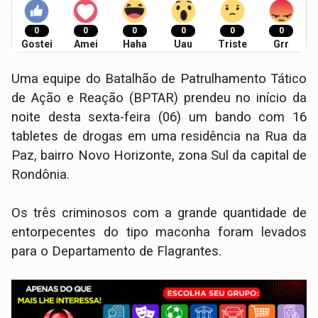
0
0
0
0
0
0
Gostei
Amei
Haha
Uau
Triste
Grr
Uma equipe do Batalhão de Patrulhamento Tático
de Ação e Reação (BPTAR) prendeu no início da
noite desta sexta-feira (06) um bando com 16
tabletes de drogas em uma residência na Rua da
Paz, bairro Novo Horizonte, zona Sul da capital de
Rondônia.
Os três criminosos com a grande quantidade de
entorpecentes do tipo maconha foram levados
para o Departamento de Flagrantes.