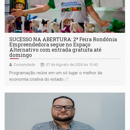
SUCESSO NA ABERTURA: 2ª Feira Rondônia
Empreendedora segue no Espaço
Alternativo com entrada gratuita até
domingo
Comunidade
07 de Agosto de 2026 às 10:40
Programação reúne em um só lugar o melhor da
economia criativa do estado