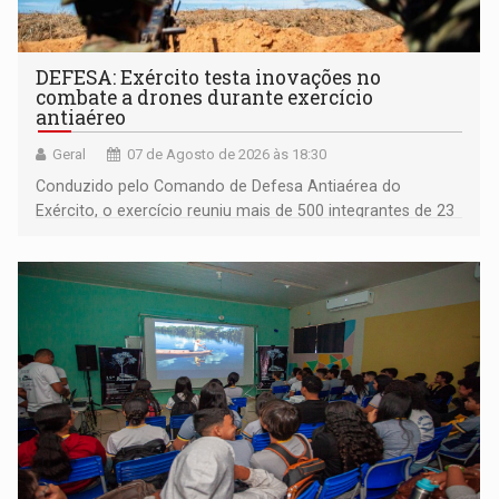
DEFESA: Exército testa inovações no
combate a drones durante exercício
antiaéreo
Geral
07 de Agosto de 2026 às 18:30
Conduzido pelo Comando de Defesa Antiaérea do
Exército, o exercício reuniu mais de 500 integrantes de 23
organizações militares da Força Terrestre