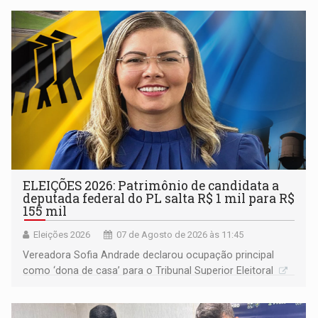
ELEIÇÕES 2026: Patrimônio de candidata a
deputada federal do PL salta R$ 1 mil para R$
155 mil
Eleições 2026
07 de Agosto de 2026 às 11:45
Vereadora Sofia Andrade declarou ocupação principal
como ‘dona de casa’ para o Tribunal Superior Eleitoral