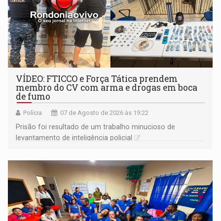
VÍDEO: FTICCO e Força Tática prendem
membro do CV com arma e drogas em boca
de fumo
Polícia
07 de Agosto de 2026 às 19:22
Prisão foi resultado de um trabalho minucioso de
levantamento de inteligência policial