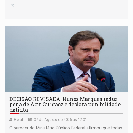
DECISÃO REVISADA: Nunes Marques reduz
pena de Acir Gurgacz e declara punibilidade
extinta
Geral
07 de Agosto de 2026 às 12:01
O parecer do Ministério Público Federal afirmou que todas