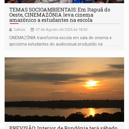
TEMAS SOCIOAMBIENTAIS: Em Itapuã do
Oeste, CINEMAZÔNIA leva cinema
amazônico a estudantes na escola
Cultura
07 de Agosto de 2026 às 18:30
CINEMAZÔNIA transforma escola em sala de cinema e
aproxima estudantes do audiovisual produzido na
Amazônia
PREVISÃO: Interior de Rondônia terá sábado