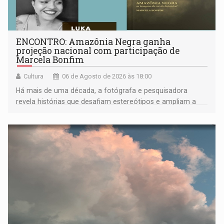
ENCONTRO: Amazônia Negra ganha
projeção nacional com participação de
Marcela Bonfim
Cultura
06 de Agosto de 2026 às 18:00
Há mais de uma década, a fotógrafa e pesquisadora
revela histórias que desafiam estereótipos e ampliam a
compreensão sobre a Amazônia e suas populações
negras