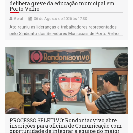
delibera greve da educação municipal em
Porto Velho
Geral
06 de Agosto de 2026 às 17:30
Ato reuniu as lideranças e trabalhadores representados
pelo Sindicato dos Servidores Municipais de Porto Velho
(SINDEPROF), SINTERO e SINPROF
PROCESSO SELETIVO: Rondoniaovivo abre
inscrições para oficina de Comunicação com
oportunidade de integrar a equipe do maior