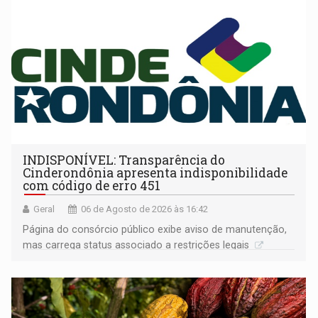
INDISPONÍVEL: Transparência do
Cinderondônia apresenta indisponibilidade
com código de erro 451
Geral
06 de Agosto de 2026 às 16:42
Página do consórcio público exibe aviso de manutenção,
mas carrega status associado a restrições legais