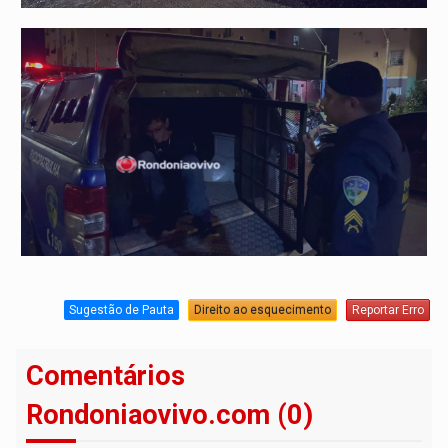
Sugestão de Pauta
Direito ao esquecimento
Reportar Erro
Comentários
Rondoniaovivo.com (0)