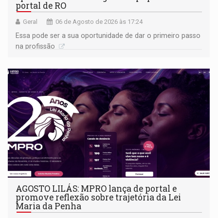
portal de RO
Geral
06 de Agosto de 2026 às 17:24
Essa pode ser a sua oportunidade de dar o primeiro passo
na profissão
AGOSTO LILÁS: MPRO lança de portal e
promove reflexão sobre trajetória da Lei
Maria da Penha