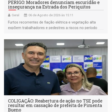
PERIGO: Moradores denunciam escuridão e
insegurança na Estrada dos Periquitos
Geral
06 de Agosto de 2026 às 15:11
Furtos recorrentes de fiação elétrica e vegetação alta
expõem trabalhadores e pedestres a riscos no período
noturno e de madrugada
COLIGAÇÃO: Reabertura de ação no TSE pode
resultar em cassação de prefeita de Pimenta
Bueno