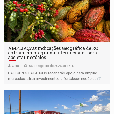
AMPLIAÇÃO: Indicações Geográfica de RO
entram em programa internacional para
acelerar negócios
Geral
06 de Agosto de 2026 às 16:42
CAFERON e CACAURON receberão apoio para ampliar
mercados, atrair investimentos e fortalecer negócios