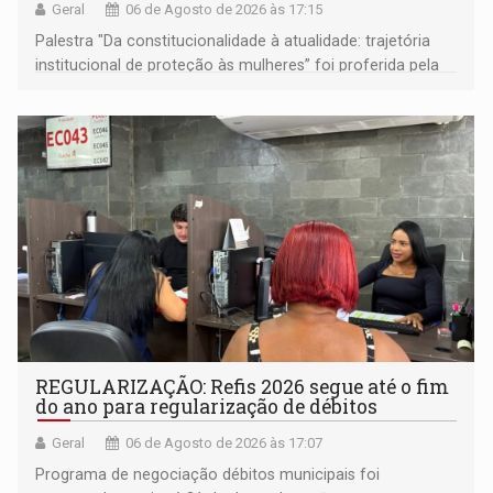
Geral
06 de Agosto de 2026 às 17:15
Palestra "Da constitucionalidade à atualidade: trajetória
institucional de proteção às mulheres” foi proferida pela
procuradora de Justiça do Ministério Público do Estado de
Goiás
REGULARIZAÇÃO: Refis 2026 segue até o fim
do ano para regularização de débitos
Geral
06 de Agosto de 2026 às 17:07
Programa de negociação débitos municipais foi