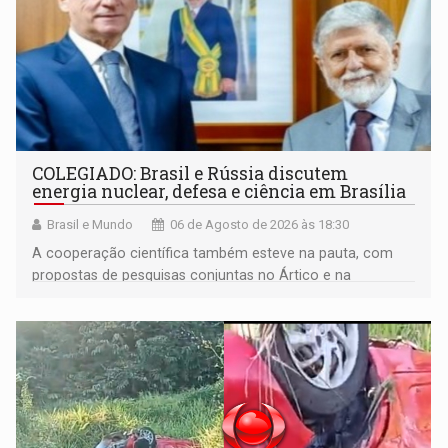
COLEGIADO: Brasil e Rússia discutem
energia nuclear, defesa e ciência em Brasília
Brasil e Mundo
06 de Agosto de 2026 às 18:30
A cooperação científica também esteve na pauta, com
propostas de pesquisas conjuntas no Ártico e na
Antártida