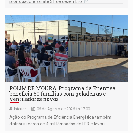
prorrogado e vai até 31 de dezembro
ROLIM DE MOURA: Programa da Energisa
beneficia 60 famílias com geladeiras e
ventiladores novos
Interior
06 de Agosto de 2026 às 17:00
Ação do Programa de Eficiência Energética também
distribuiu cerca de 4 mil lâmpadas de LED e levou
orientações sobre consumo consciente de energia para a