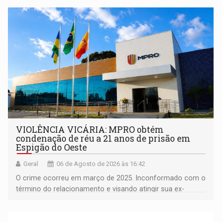
comunidade
VIOLÊNCIA VICÁRIA: MPRO obtém
condenação de réu a 21 anos de prisão em
Espigão do Oeste
Geral
06 de Agosto de 2026 às 16:42
O crime ocorreu em março de 2025. Inconformado com o
término do relacionamento e visando atingir sua ex-
companheira