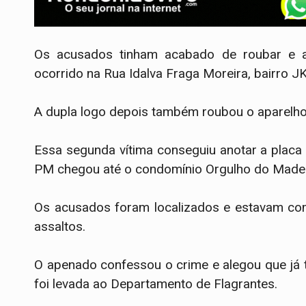
Os acusados tinham acabado de roubar e a
ocorrido na Rua Idalva Fraga Moreira, bairro JK
A dupla logo depois também roubou o aparelho 
Essa segunda vítima conseguiu anotar a placa
PM chegou até o condomínio Orgulho do Madei
Os acusados foram localizados e estavam com
assaltos.
O apenado confessou o crime e alegou que já t
foi levada ao Departamento de Flagrantes.