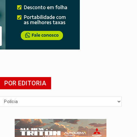
presa
POR EDITORIA