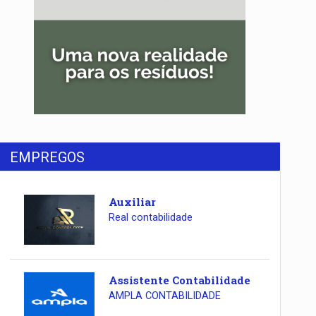
EMPREGOS
Auxiliar
Real contabilidade
Assistente Contabilidade
AMPLA CONTABILIDADE