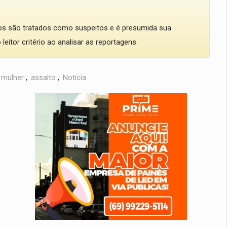
dos são tratados como suspeitos e é presumida sua
eitor critério ao analisar as reportagens.
mulher
,
assalto
,
Notícia