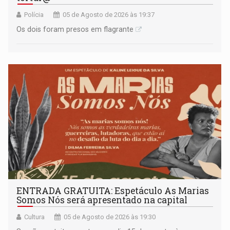
Polícia
05 de Agosto de 2026 às 19:37
Os dois foram presos em flagrante
ENTRADA GRATUITA: Espetáculo As Marias
Somos Nós será apresentado na capital
Cultura
05 de Agosto de 2026 às 19:30