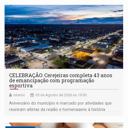
CELEBRAÇÃO: Cerejeiras completa 43 anos
de emancipação com programação
esportiva
Interior
05 de Agosto de 2026 às 19:00
Aniversário do município é marcado por atividades que
reuniram atletas da região e homenagens à história
construída ao longo de quatro décadas