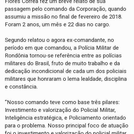
Flôres Corrêa fez um breve relato de sua
passagem pelo comando da Corporação, quando
assumiu a missão no final de fevereiro de 2018.
Foram 2 anos, um mês e 22 dias no cargo.
Segundo relatou o agora ex-comandante, no
período em que comandou, a Polícia Militar de
Rondônia tornou-se referência entre as polícias
militares do Brasil, fruto de muito trabalho e da
dedicação incondicional de cada um dos policiais
militares que honraram o lema lealdade, disciplina
e constância.
“Nosso comando teve como base três pilares:
Investimento e valorização do Policial Militar,
Inteligência estratégica, e Policiamento orientado
para o problema. Nosso principal foco de atuação
foi o investimento e valorização do policial militar,