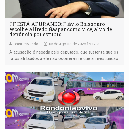
PF ESTÁ APURANDO: Flávio Bolsonaro
escolhe Alfredo Gaspar como vice, alvo de
denúncia por estupro
Brasil e Mundo
05 de Agosto de 2026 às 17:20
A acusação é negada pelo deputado, que sustenta que os
fatos atribuídos a ele não ocorreram e que a investigação
deverá demonstrar sua versão