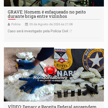
GRAVE: Homem é esfaqueado no peito
durante briga entre vizinhos
Polícia
05 de Agosto de 2026 às 21:08
Caso será investigado pela Polícia Civil
VÍDEO: Denarc e Receita Federal apreendem