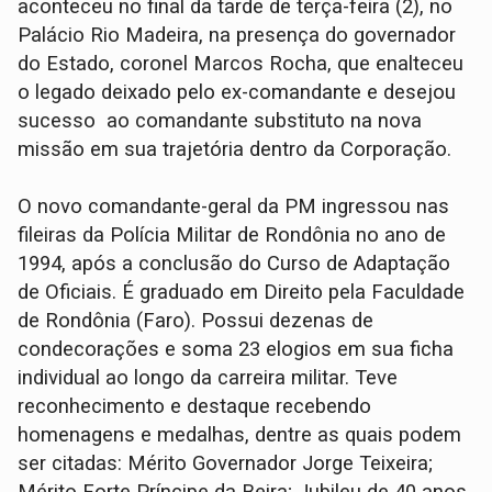
aconteceu no final da tarde de terça-feira (2), no
Palácio Rio Madeira, na presença do governador
do Estado, coronel Marcos Rocha, que enalteceu
o legado deixado pelo ex-comandante e desejou
sucesso ao comandante substituto na nova
missão em sua trajetória dentro da Corporação.
O novo comandante-geral da PM ingressou nas
fileiras da Polícia Militar de Rondônia no ano de
1994, após a conclusão do Curso de Adaptação
de Oficiais. É graduado em Direito pela Faculdade
de Rondônia (Faro). Possui dezenas de
condecorações e soma 23 elogios em sua ficha
individual ao longo da carreira militar. Teve
reconhecimento e destaque recebendo
homenagens e medalhas, dentre as quais podem
ser citadas: Mérito Governador Jorge Teixeira;
Mérito Forte Príncipe da Beira; Jubileu de 40 anos