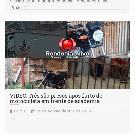
Sessão gratuita acontece no dia 15 de agosto, às
19h30
VÍDEO: Três são presos após furto de
motocicleta em frente de academia
Polícia
05 de Agosto de 2026 às 19:15