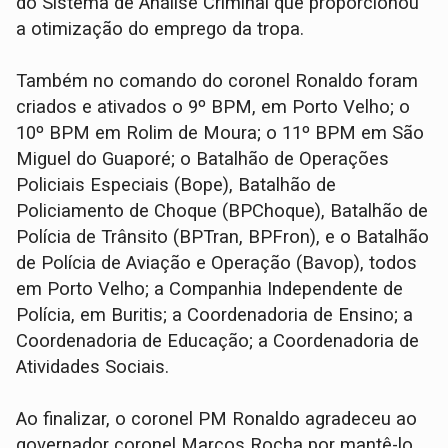
do Sistema de Análise Criminal que proporcionou
a otimização do emprego da tropa.
Também no comando do coronel Ronaldo foram
criados e ativados o 9º BPM, em Porto Velho; o
10º BPM em Rolim de Moura; o 11º BPM em São
Miguel do Guaporé; o Batalhão de Operações
Policiais Especiais (Bope), Batalhão de
Policiamento de Choque (BPChoque), Batalhão de
Polícia de Trânsito (BPTran, BPFron), e o Batalhão
de Polícia de Aviação e Operação (Bavop), todos
em Porto Velho; a Companhia Independente de
Polícia, em Buritis; a Coordenadoria de Ensino; a
Coordenadoria de Educação; a Coordenadoria de
Atividades Sociais.
Ao finalizar, o coronel PM Ronaldo agradeceu ao
governador coronel Marcos Rocha por mantê-lo