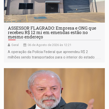
ASSESSOR FLAGRADO: Empresa e ONG que
recebeu R$ 12 mi em emendas estão no
mesmo endereço
Geral
06 de Agosto de 2026 às 12:21
A operação da Polícia Federal que apreendeu R$ 2
milhões sendo transportados para o interior do estado
movimentou o meio político pela clara e inequívoca
ligação do suspeito com um deputado federal do União
Brasil por Rondônia