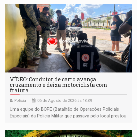
VÍDEO: Condutor de carro avança
cruzamento e deixa motociclista com
fratura
Polícia
06 de Agosto de 2026 às 13:39
Uma equipe do BOPE (Batalhão de Operações Policiais
Especiais) da Polícia Militar que passava pelo local prestou
os primeiros socorros