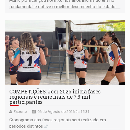
Município alcançou nota 7,0 nos anos iniciais do ensino
fundamental e obteve o melhor desempenho do estado
na rede municipal
COMPETIÇÕES: Joer 2026 inicia fases
regionais e reúne mais de 7,3 mil
participantes
Esporte
06 de Agosto de 2026 às 15:31
Cronograma das fases regionais será realizado em
períodos distintos