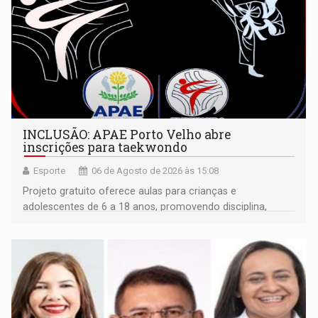
INCLUSÃO: APAE Porto Velho abre
inscrições para taekwondo
Esporte
06 de Agosto de 2026 às 15:08
Projeto gratuito oferece aulas para crianças e
adolescentes de 6 a 18 anos, promovendo disciplina,
inclusão e desenvolvimento por meio do esporte