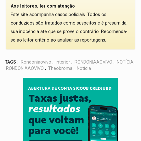
Aos leitores, ler com atenção
Este site acompanha casos policiais. Todos os
conduzidos são tratados como suspeitos e é presumida
sua inocência até que se prove o contrário. Recomenda-
se ao leitor critério ao analisar as reportagens.
TAGS :
Rondoniaovivo
,
interior
,
RONDONIAAOVIVO
,
NOTÍCIA
,
RONDONIAAOVIVO
,
Theobroma
,
Notícia