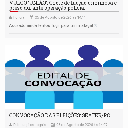
VULGO 'UNIÃO': Chefe de facção criminosa é
preso durante operação policial
Polícia
06 de Agosto de 2026 às 14:11
Acusado ainda tentou fugir para um matagal
CONVOCAÇÃO DAS ELEIÇÕES: SEATER/RO
Publicações Legais
06 de Agosto de 2026 às 14:07