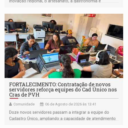
inovação regional, o artesanato, a gastronomia e
promove a feira de adoção responsável de animais
FORTALECIMENTO: Contratação de novos
servidores reforça equipes do Cad Único nos
Cras de PVH
Comunidade
06 de Agosto de 2026 às 13:41
Doze novos servidores passam a integrar a equipe do
Cadastro Único, ampliando a capacidade de atendimento
às famílias usuárias dos Cras em Porto Velho