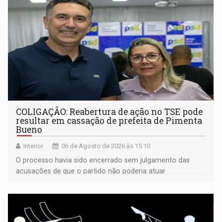
COLIGAÇÃO: Reabertura de ação no TSE pode
resultar em cassação de prefeita de Pimenta
Bueno
Interior
06 de Agosto de 2026 às 15:10
O processo havia sido encerrado sem julgamento das
acusações de que o partido não poderia atuar
isoladamente