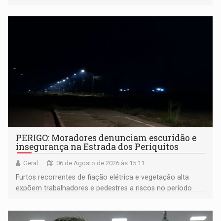
PERIGO: Moradores denunciam escuridão e
insegurança na Estrada dos Periquitos
Geral
06 de Agosto de 2026 às 15:11
Furtos recorrentes de fiação elétrica e vegetação alta
expõem trabalhadores e pedestres a riscos no período
noturno e de madrugada