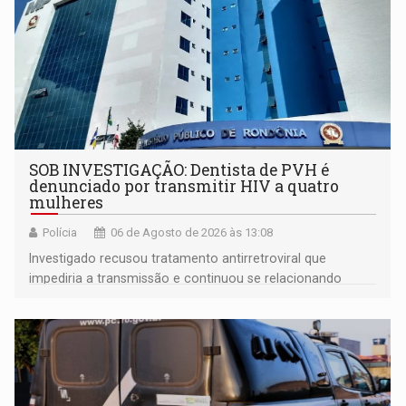
SOB INVESTIGAÇÃO: Dentista de PVH é
denunciado por transmitir HIV a quatro
mulheres
Polícia
06 de Agosto de 2026 às 13:08
Investigado recusou tratamento antirretroviral que
impediria a transmissão e continuou se relacionando
enquanto respondia ação penal