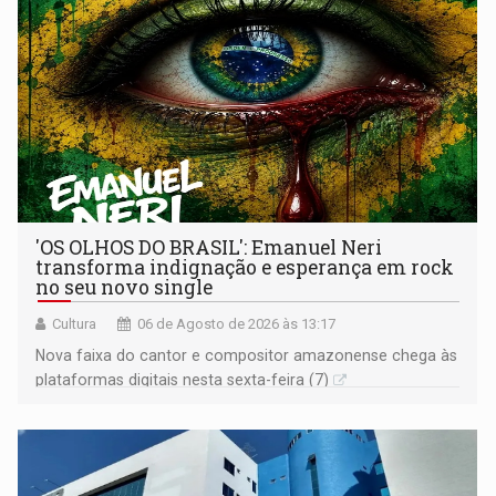
'OS OLHOS DO BRASIL': Emanuel Neri
transforma indignação e esperança em rock
no seu novo single
Cultura
06 de Agosto de 2026 às 13:17
Nova faixa do cantor e compositor amazonense chega às
plataformas digitais nesta sexta-feira (7)