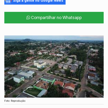
Siga a gente no Google News
Compartilhar no Whatsapp
Foto: Reprodução