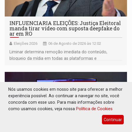
INFLUENCIARIA ELEIÇÕES: Justiça Eleitoral
manda tirar vídeo com suposta deepfake do
ar em RO
Eleições 2026
06 de Agosto de 2026 às 12:02
Liminar determina remoção imediata do conteúdo,
bloqueio da mídia em todas as plataformas e
identificação do autor da publicação
Nós usamos cookies em nosso site para oferecer a melhor
experiência possível. Ao continuar a navegar no site, você
concorda com esse uso. Para mais informações sobre
como usamos cookies, veja nossa
Política de Cookies
Continuar