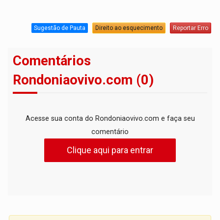
Sugestão de Pauta
Direito ao esquecimento
Reportar Erro
Comentários
Rondoniaovivo.com (0)
Acesse sua conta do Rondoniaovivo.com e faça seu
comentário
Clique aqui para entrar