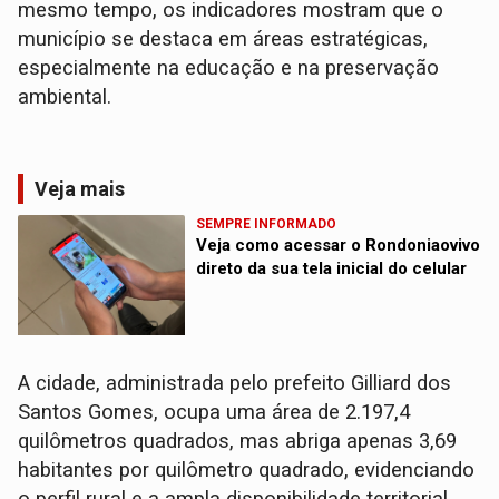
mesmo tempo, os indicadores mostram que o
município se destaca em áreas estratégicas,
especialmente na educação e na preservação
ambiental.
Veja mais
SEMPRE INFORMADO
Veja como acessar o Rondoniaovivo
direto da sua tela inicial do celular
A cidade, administrada pelo prefeito Gilliard dos
Santos Gomes, ocupa uma área de 2.197,4
quilômetros quadrados, mas abriga apenas 3,69
habitantes por quilômetro quadrado, evidenciando
o perfil rural e a ampla disponibilidade territorial.