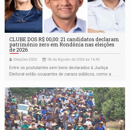
CLUBE DOS R$ 00,00: 21 candidatos declaram
patrimônio zero em Rondônia nas eleições
de 2026
Eleições 2026
06 de Agosto de 2026 às 14:45
Entre os postulantes sem bens declarados à Justiça
Eleitoral estão ocupantes de cargos públicos, como a
deputada federal Cristiane Lopes (PODE), o vereador
Pedro Geovar (PP) e a vice-prefeita Magna dos Anjos
(NOVO)