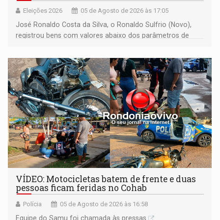
Eleições 2026
05 de Agosto de 2026 às 17:05
José Ronaldo Costa da Silva, o Ronaldo Sulfrio (Novo),
registrou bens com valores abaixo dos parâmetros de
mercado, mas declarou sobrado comercial de R$ 2
milhões
VÍDEO: Motocicletas batem de frente e duas
pessoas ficam feridas no Cohab
Polícia
05 de Agosto de 2026 às 16:58
Equipe do Samu foi chamada às pressas