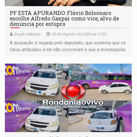
PF ESTÁ APURANDO: Flávio Bolsonaro
escolhe Alfredo Gaspar como vice, alvo de
denúncia por estupro
Brasil e Mundo
05 de Agosto de 2026 às 17:20
A acusação é negada pelo deputado, que sustenta que os
fatos atribuídos a ele não ocorreram e que a investigação
deverá demonstrar sua versão