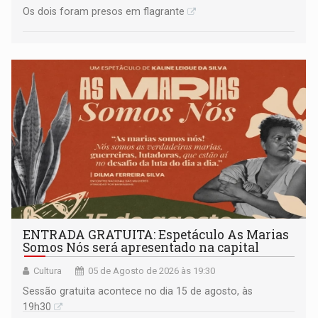
Os dois foram presos em flagrante
ENTRADA GRATUITA: Espetáculo As Marias
Somos Nós será apresentado na capital
Cultura
05 de Agosto de 2026 às 19:30
Sessão gratuita acontece no dia 15 de agosto, às
19h30