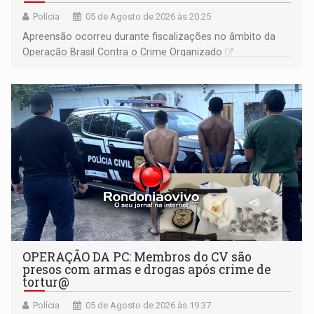
Polícia
05 de Agosto de 2026 às 20:25
Apreensão ocorreu durante fiscalizações no âmbito da
Operação Brasil Contra o Crime Organizado
OPERAÇÃO DA PC: Membros do CV são
presos com armas e drogas após crime de
tortur@
Polícia
05 de Agosto de 2026 às 19:37