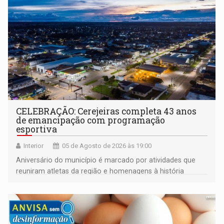
CELEBRAÇÃO: Cerejeiras completa 43 anos
de emancipação com programação
esportiva
Interior
05 de Agosto de 2026 às 19:00
Aniversário do município é marcado por atividades que
reuniram atletas da região e homenagens à história
construída ao longo de quatro décadas