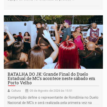
BATALHA DO JK: Grande Final do Duelo
Estadual de MC's acontece neste sábado em
Porto Velho
Cultura
05 de Agosto de 2026 às 15:51
Competição define o representante de Rondônia no Duelo
Nacional de MC's e será realizada pela primeira vez na