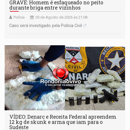
GRAVE: Homem é esfaqueado no peito
durante briga entre vizinhos
Polícia
05 de Agosto de 2026 às 21:08
Caso será investigado pela Polícia Civil
VÍDEO: Denarc e Receita Federal apreendem
12 kg de skunk e arma que iam para o
Sudeste