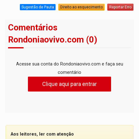
Sugestão de Pauta
Direito ao esquecimento
Reportar Erro
Comentários
Rondoniaovivo.com (0)
Acesse sua conta do Rondoniaovivo.com e faça seu
comentário
Clique aqui para entrar
Aos leitores, ler com atenção