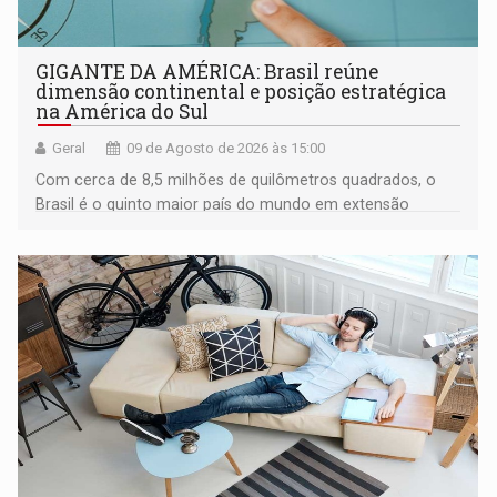
GIGANTE DA AMÉRICA: Brasil reúne
dimensão continental e posição estratégica
na América do Sul
Geral
09 de Agosto de 2026 às 15:00
Com cerca de 8,5 milhões de quilômetros quadrados, o
Brasil é o quinto maior país do mundo em extensão
territorial e ocupa quase metade da América do Sul