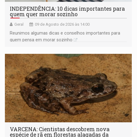
INDEPENDÊNCIA: 10 dicas importantes para
quem quer morar sozinho
Geral
09 de Agosto de 2026 às 14:00
Reunimos algumas dicas e conselhos importantes para
quem pensa em morar sozinho
VARCENA: Cientistas descobrem nova
espécie de rã em florestas alagadas da