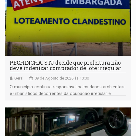
PECHINCHA: STJ decide que prefeitura não
deve indenizar comprador de lote irregular
Geral
09 de Agosto de 2026 às 10:00
O município continua responsável pelos danos ambientais
e urbanísticos decorrentes da ocupação irregular e
mantém o dever de fiscalizar