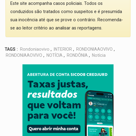
Este site acompanha casos policiais. Todos os
conduzidos são tratados como suspeitos e é presumida
sua inocência até que se prove o contrário. Recomenda-
se ao leitor critério ao analisar as reportagens.
TAGS :
Rondoniaovivo
,
INTERIOR
,
RONDONIAAOVIVO
,
RONDONIAAOVIVO
,
NOTÍCIA
,
RONDÔNIA
,
Notícia