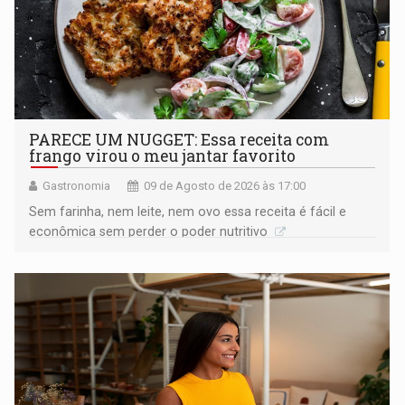
PARECE UM NUGGET: Essa receita com
frango virou o meu jantar favorito
Gastronomia
09 de Agosto de 2026 às 17:00
Sem farinha, nem leite, nem ovo essa receita é fácil e
econômica sem perder o poder nutritivo