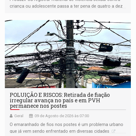
criança ou adolescente passa a ter pena de quatro a dez
anos de reclusão
POLUIÇÃO E RISCOS: Retirada de fiação
irregular avança no país e em PVH
permanece nos postes
Geral
09 de Agosto de 2026 às 07:00
O emaranhado de fios nos postes é um problema urbano
que já vem sendo enfrentado em diversas cidades