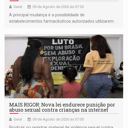
Geral
09 de Agosto de 2026 às 07:30
A principal mudança é a possibilidade de
estabelecimentos farmacêuticos autorizados utilizarem
plataformas de comércio eletrônico
MAIS RIGOR: Nova lei endurece punição por
abuso sexual contra crianças na internet
Geral
09 de Agosto de 2026 às 07:00
Produzir ou registrar material de violência sexual contra