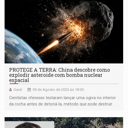
PROTEGE A TERRA: China descobre como
explodir asteroide com bomba nuclear
espacial
Geral
09 de Agosto de 2026 às 18:00
Cientistas chineses testaram lançar uma ogiva no interior
da rocha antes de detoná-la, método que pode destruir
corpos capazes de ameaçar a Terra