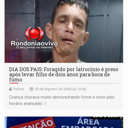
DIA DOS PAIS: Foragido por latrocínio é preso
após levar filho de dois anos para boca de
fumo
Polícia
09 de Agosto de 2026 às 10:06
Criança chorava muito demonstrando fome e sono pelo
horário avançado