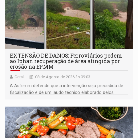
EXTENSÃO DE DANOS: Ferroviários pedem
ao Iphan recuperação de área atingida por
erosão na EFMM
Geral
08 de Agosto de 2026 às 09:03
A Asfemm defende que a intervenção seja precedida de
fiscalização e de um laudo técnico elaborado pelos
órgãos competentes