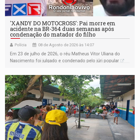
'XANDY DO MOTOCROSS': Pai morre em
acidente na BR-364 duas semanas após
condenação do matador do filho
Polícia
08 de Agosto de 2026 às 14:07
Em 23 de julho de 2026, o réu Matheus Vitor Uliana do
Nascimento foi julgado e condenado pelo júri popular