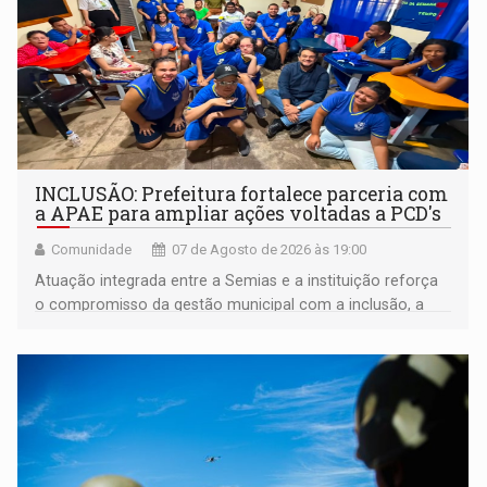
INCLUSÃO: Prefeitura fortalece parceria com
a APAE para ampliar ações voltadas a PCD's
Comunidade
07 de Agosto de 2026 às 19:00
Atuação integrada entre a Semias e a instituição reforça
o compromisso da gestão municipal com a inclusão, a
acessibilidade e a garantia de direitos