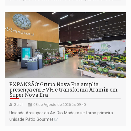
228 projetos ou ações
EXPANSÃO: Grupo Nova Era amplia
presença em PVH e transforma Aramix em
Super Nova Era
Geral
08 de Agosto de 2026 às 09:40
Unidade Arasuper da Av. Rio Madeira se torna primeira
unidade Pátio Gourmet