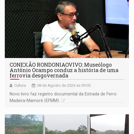
CONEXÃO RONDONIAOVIVO: Museólogo
Antônio Ocampo conduz a história de uma
ferrovia desgovernada
Cultura
08 de Agosto de 2026 às 09:05
Novo livro faz registro documental da Estrada de Ferro
Madeira-Mamoré (EFMM)