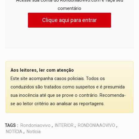
Acesse sua conta do Rondoniaovivo.com e faça seu
comentário
Clique aqui para entrar
Aos leitores, ler com atenção
Este site acompanha casos policiais. Todos os
conduzidos são tratados como suspeitos e é presumida
sua inocência até que se prove o contrário. Recomenda-
se ao leitor critério ao analisar as reportagens.
TAGS :
Rondoniaovivo
,
INTERIOR
,
RONDONIAAOVIVO
,
NOTÍCIA
,
Notícia