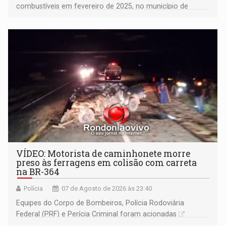
combustíveis em fevereiro de 2025, no município de
Ariquemes ​
VÍDEO: Motorista de caminhonete morre
preso às ferragens em colisão com carreta
na BR-364
Polícia
07 de Agosto de 2026 às 23:40
Equipes do Corpo de Bombeiros, Polícia Rodoviária
Federal (PRF) e Perícia Criminal foram acionadas