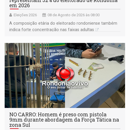
representam 52% do eleitorado de Rondônia
em 2026
Eleições 2026
08 de Agosto de 2026 às 08:00
A composição etária do eleitorado rondoniense também
indica forte concentração nas faixas adultas
NO CARRO: Homem é preso com pistola
9mm durante abordagem da Força Tática na
zona Sul