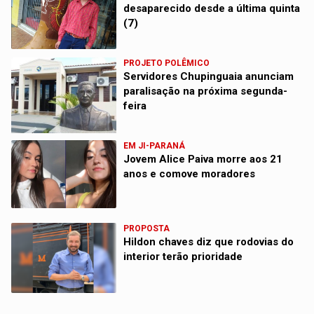
desaparecido desde a última quinta
(7)
PROJETO POLÊMICO
Servidores Chupinguaia anunciam
paralisação na próxima segunda-
feira
EM JI-PARANÁ
Jovem Alice Paiva morre aos 21
anos e comove moradores
PROPOSTA
Hildon chaves diz que rodovias do
interior terão prioridade