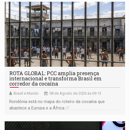
ROTA GLOBAL: PCC amplia presença
internacional e transforma Brasil em
corredor da cocaína
Brasil e Mundo
08 de Agosto de 2026 às 09:13
Rondônia está no mapa do roteiro da cocaína que
abastece a Europa e a África