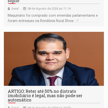
sigilo
Geral
08 de Agosto de 2026 às 11:14
Maquinário foi comprado com emendas parlamentares e
foram entregues na Rondônia Rural Show
ARTIGO: Reter até 50% no distrato
imobiliário é legal, mas não pode ser
automático
Geral
08 de Agosto de 2026 às 10:39