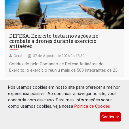
DEFESA: Exército testa inovações no
combate a drones durante exercício
antiaéreo
Geral
07 de Agosto de 2026 às 18:30
Conduzido pelo Comando de Defesa Antiaérea do
Exército, o exercício reuniu mais de 500 integrantes de 23
organizações militares da Força Terrestre
Nós usamos cookies em nosso site para oferecer a melhor
experiência possível. Ao continuar a navegar no site, você
concorda com esse uso. Para mais informações sobre
como usamos cookies, veja nossa
Política de Cookies
Continuar