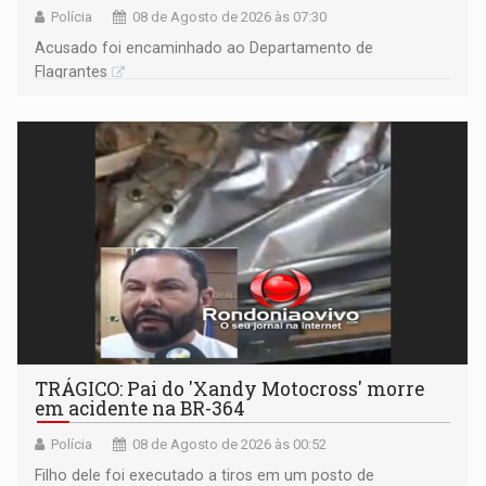
Polícia
08 de Agosto de 2026 às 07:30
Acusado foi encaminhado ao Departamento de
Flagrantes
TRÁGICO: Pai do 'Xandy Motocross' morre
em acidente na BR-364
Polícia
08 de Agosto de 2026 às 00:52
Filho dele foi executado a tiros em um posto de