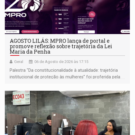
AGOSTO LILÁS: MPRO lança de portal e
promove reflexão sobre trajetória da Lei
Maria da Penha
Geral
06 de Agosto de 2026 às 17:15
Palestra "Da constitucionalidade à atualidade: trajetória
institucional de proteção às mulheres” foi proferida pela
procuradora de Justiça do Ministério Público do Estado de
Goiás