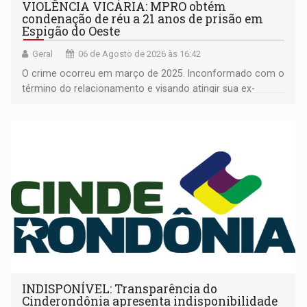
VIOLÊNCIA VICÁRIA: MPRO obtém
condenação de réu a 21 anos de prisão em
Espigão do Oeste
Geral
06 de Agosto de 2026 às 16:42
O crime ocorreu em março de 2025. Inconformado com o
término do relacionamento e visando atingir sua ex-
companheira
INDISPONÍVEL: Transparência do
Cinderondônia apresenta indisponibilidade