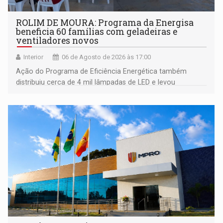
ROLIM DE MOURA: Programa da Energisa
beneficia 60 famílias com geladeiras e
ventiladores novos
Interior
06 de Agosto de 2026 às 17:00
Ação do Programa de Eficiência Energética também
distribuiu cerca de 4 mil lâmpadas de LED e levou
orientações sobre consumo consciente de energia para a
comunidade