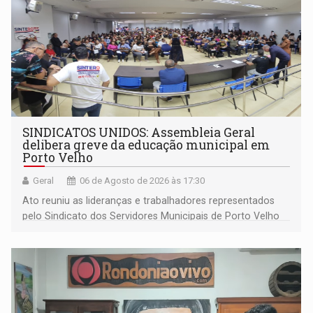
SINDICATOS UNIDOS: Assembleia Geral
delibera greve da educação municipal em
Porto Velho
Geral
06 de Agosto de 2026 às 17:30
Ato reuniu as lideranças e trabalhadores representados
pelo Sindicato dos Servidores Municipais de Porto Velho
(SINDEPROF), SINTERO e SINPROF