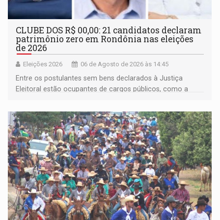
CLUBE DOS R$ 00,00: 21 candidatos declaram
patrimônio zero em Rondônia nas eleições
de 2026
Eleições 2026
06 de Agosto de 2026 às 14:45
Entre os postulantes sem bens declarados à Justiça
Eleitoral estão ocupantes de cargos públicos, como a
deputada federal Cristiane Lopes (PODE), o vereador
Pedro Geovar (PP) e a vice-prefeita Magna dos Anjos
(NOVO)