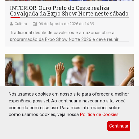
INTERIOR: Ouro Preto do Oeste realiza
Cavalgada da Expo Show Norte neste sábado
Cultura
06 de Agosto de 2026 às 14:39
Tradicional desfile de cavaleiros e amazonas abre a
programação da Expo Show Norte 2026 e deve reunir
milhares de participantes e espectadores no município
Nós usamos cookies em nosso site para oferecer a melhor
experiência possível. Ao continuar a navegar no site, você
concorda com esse uso. Para mais informações sobre
como usamos cookies, veja nossa
Política de Cookies
Continuar
DESENVOLVIMENTO: Ideb avança nos anos
iniciais do ensino fundamental em