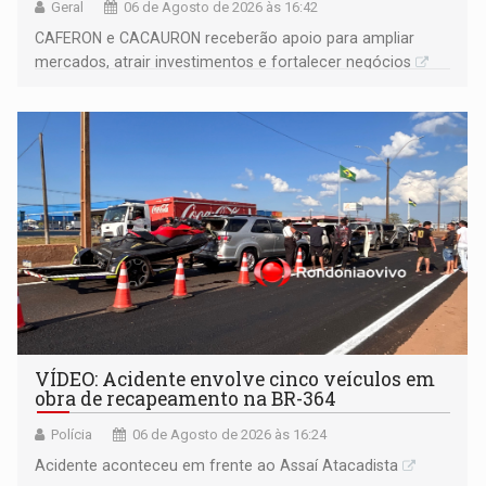
Geral
06 de Agosto de 2026 às 16:42
CAFERON e CACAURON receberão apoio para ampliar
mercados, atrair investimentos e fortalecer negócios
VÍDEO: Acidente envolve cinco veículos em
obra de recapeamento na BR-364
Polícia
06 de Agosto de 2026 às 16:24
Acidente aconteceu em frente ao Assaí Atacadista