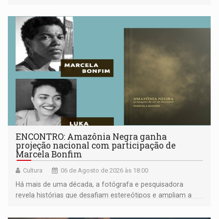
ENCONTRO: Amazônia Negra ganha
projeção nacional com participação de
Marcela Bonfim
Cultura
06 de Agosto de 2026 às 18:00
Há mais de uma década, a fotógrafa e pesquisadora
revela histórias que desafiam estereótipos e ampliam a
compreensão sobre a Amazônia e suas populações
negras