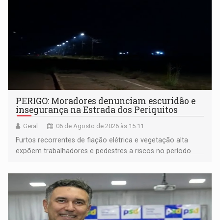
PERIGO: Moradores denunciam escuridão e
insegurança na Estrada dos Periquitos
Geral
06 de Agosto de 2026 às 15:11
Furtos recorrentes de fiação elétrica e vegetação alta
expõem trabalhadores e pedestres a riscos no período
noturno e de madrugada