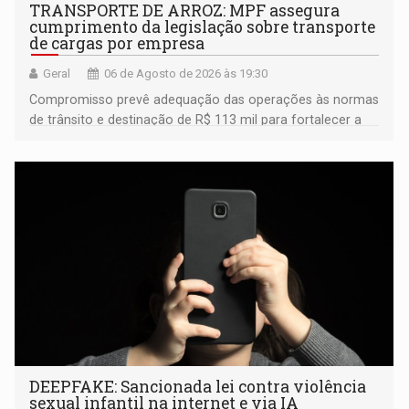
TRANSPORTE DE ARROZ: MPF assegura
cumprimento da legislação sobre transporte
de cargas por empresa
Geral
06 de Agosto de 2026 às 19:30
Compromisso prevê adequação das operações às normas
de trânsito e destinação de R$ 113 mil para fortalecer a
fiscalização da Polícia Rodoviária Federal
DEEPFAKE: Sancionada lei contra violência
sexual infantil na internet e via IA