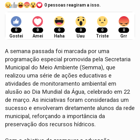
0 pessoas reagiram a isso.
0
0
0
0
0
0
Gostei
Amei
Haha
Uau
Triste
Grr
A semana passada foi marcada por uma
programação especial promovida pela Secretaria
Municipal do Meio Ambiente (Semma), que
realizou uma série de ações educativas e
atividades de monitoramento ambiental em
alusão ao Dia Mundial da Água, celebrado em 22
de março. As iniciativas foram consideradas um
sucesso e envolveram diretamente alunos da rede
municipal, reforçando a importância da
preservação dos recursos hídricos.