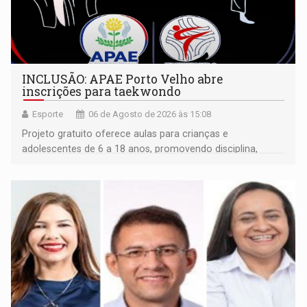
INCLUSÃO: APAE Porto Velho abre
inscrições para taekwondo
Esporte
06 de Agosto de 2026 às 15:08
Projeto gratuito oferece aulas para crianças e
adolescentes de 6 a 18 anos, promovendo disciplina,
inclusão e desenvolvimento por meio do esporte