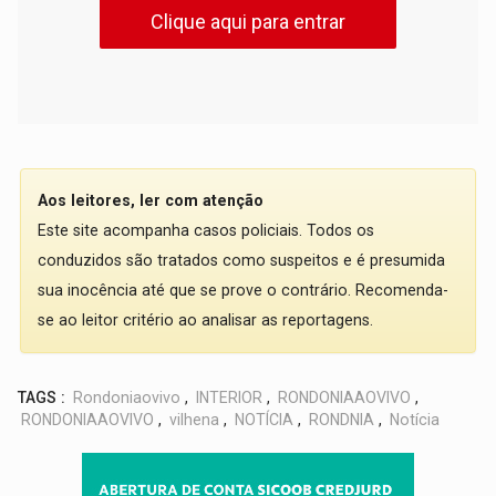
Clique aqui para entrar
Aos leitores, ler com atenção
Este site acompanha casos policiais. Todos os
conduzidos são tratados como suspeitos e é presumida
sua inocência até que se prove o contrário. Recomenda-
se ao leitor critério ao analisar as reportagens.
TAGS :
Rondoniaovivo
,
INTERIOR
,
RONDONIAAOVIVO
,
RONDONIAAOVIVO
,
vilhena
,
NOTÍCIA
,
RONDNIA
,
Notícia