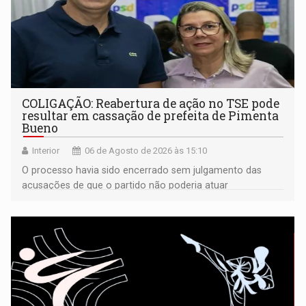
COLIGAÇÃO: Reabertura de ação no TSE pode
resultar em cassação de prefeita de Pimenta
Bueno
Interior
06 de Agosto de 2026 às 15:10
O processo havia sido encerrado sem julgamento das
acusações de que o partido não poderia atuar
isoladamente