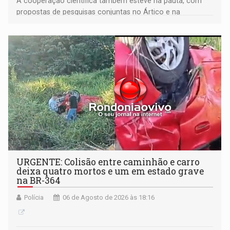
A cooperação científica também esteve na pauta, com
propostas de pesquisas conjuntas no Ártico e na
Antártida
URGENTE: Colisão entre caminhão e carro
deixa quatro mortos e um em estado grave
na BR-364
Polícia
06 de Agosto de 2026 às 18:16