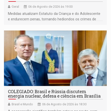
Geral
06 de Agosto de 2026 às 19:00
Medidas atualizam Estatuto da Criança e do Adolescente
e endurecem penas, tornando hediondos os crimes de
maior gravidade
COLEGIADO: Brasil e Rússia discutem
energia nuclear, defesa e ciência em Brasília
Brasil e Mundo
06 de Agosto de 2026 às 18:30