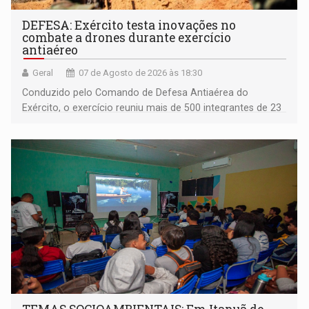
DEFESA: Exército testa inovações no
combate a drones durante exercício
antiaéreo
Geral
07 de Agosto de 2026 às 18:30
Conduzido pelo Comando de Defesa Antiaérea do
Exército, o exercício reuniu mais de 500 integrantes de 23
organizações militares da Força Terrestre