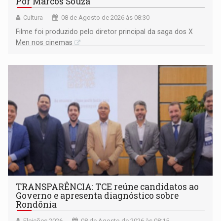
Por Marcos Souza
Cultura
08 de Agosto de 2026 às 08:30
Filme foi produzido pelo diretor principal da saga dos X
Men nos cinemas
TRANSPARÊNCIA: TCE reúne candidatos ao
Governo e apresenta diagnóstico sobre
Rondônia
Eleições 2026
08 de Agosto de 2026 às 08:15