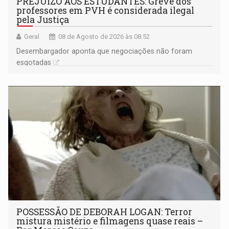
PREJUÍZO AOS ESTUDANTES: Greve dos
professores em PVH é considerada ilegal
pela Justiça
Geral
08 de Agosto de 2026 às 08:52
Desembargador aponta que negociações não foram
esgotadas
POSSESSÃO DE DEBORAH LOGAN: Terror
mistura mistério e filmagens quase reais –