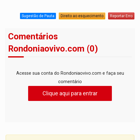
Sugestão de Pauta
Direito ao esquecimento
Reportar Erro
Comentários
Rondoniaovivo.com (0)
Acesse sua conta do Rondoniaovivo.com e faça seu
comentário
Clique aqui para entrar