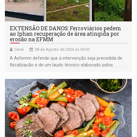
EXTENSÃO DE DANOS: Ferroviários pedem
ao Iphan recuperação de área atingida por
erosão na EFMM
Geral
08 de Agosto de 2026 às 09:03
A Asfemm defende que a intervenção seja precedida de
fiscalização e de um laudo técnico elaborado pelos
órgãos competentes