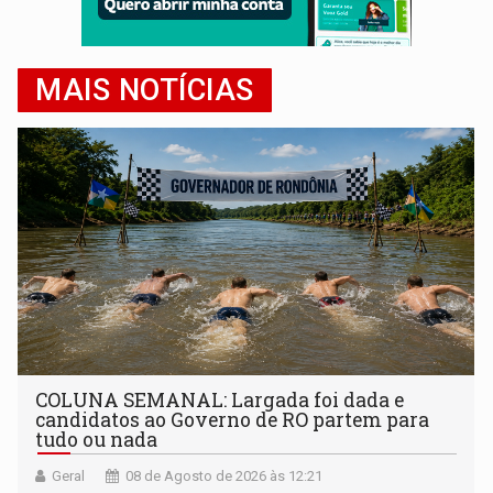
MAIS NOTÍCIAS
COLUNA SEMANAL: Largada foi dada e
candidatos ao Governo de RO partem para
tudo ou nada
Geral
08 de Agosto de 2026 às 12:21