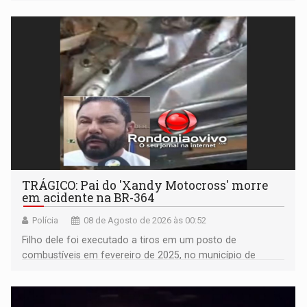
TRÁGICO: Pai do 'Xandy Motocross' morre
em acidente na BR-364
Polícia
08 de Agosto de 2026 às 00:52
Filho dele foi executado a tiros em um posto de
combustíveis em fevereiro de 2025, no município de
Ariquemes ​