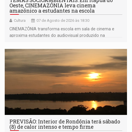
TEMAS SOCIOAMBIENTAIS: Em Itapuã do
Oeste, CINEMAZÔNIA leva cinema
amazônico a estudantes na escola
Cultura
07 de Agosto de 2026 às 18:30
CINEMAZÔNIA transforma escola em sala de cinema e
aproxima estudantes do audiovisual produzido na
Amazônia
PREVISÃO: Interior de Rondônia terá sábado
(8) de calor intenso e tempo firme