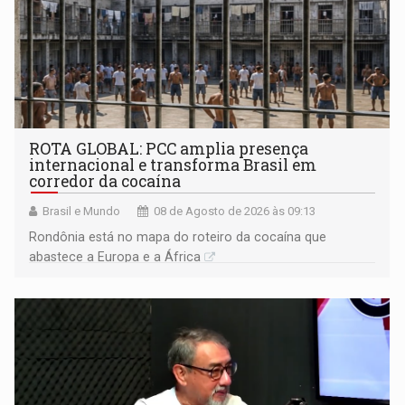
ROTA GLOBAL: PCC amplia presença
internacional e transforma Brasil em
corredor da cocaína
Brasil e Mundo
08 de Agosto de 2026 às 09:13
Rondônia está no mapa do roteiro da cocaína que
abastece a Europa e a África