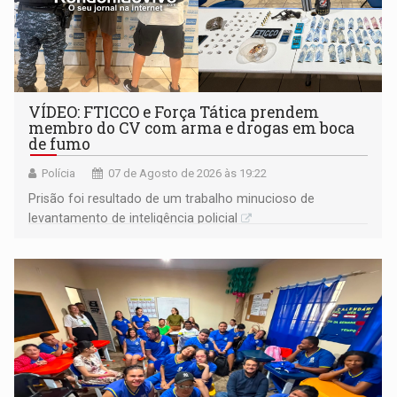
VÍDEO: FTICCO e Força Tática prendem
membro do CV com arma e drogas em boca
de fumo
Polícia
07 de Agosto de 2026 às 19:22
Prisão foi resultado de um trabalho minucioso de
levantamento de inteligência policial