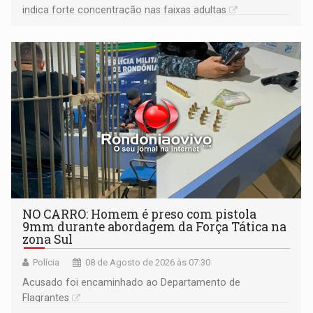
indica forte concentração nas faixas adultas
NO CARRO: Homem é preso com pistola
9mm durante abordagem da Força Tática na
zona Sul
Polícia
08 de Agosto de 2026 às 07:30
Acusado foi encaminhado ao Departamento de
Flagrantes