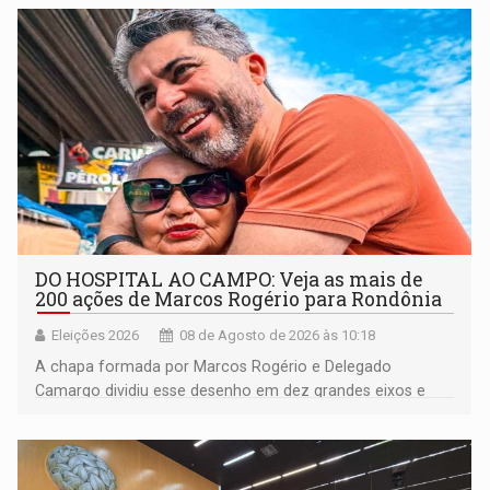
DO HOSPITAL AO CAMPO: Veja as mais de
200 ações de Marcos Rogério para Rondônia
Eleições 2026
08 de Agosto de 2026 às 10:18
A chapa formada por Marcos Rogério e Delegado
Camargo dividiu esse desenho em dez grandes eixos e
228 projetos ou ações