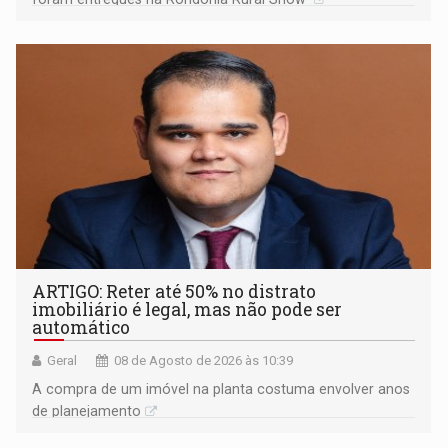
ARTIGO: Reter até 50% no distrato
imobiliário é legal, mas não pode ser
automático
Geral
08 de Agosto de 2026 às 10:39
A compra de um imóvel na planta costuma envolver anos
de planejamento