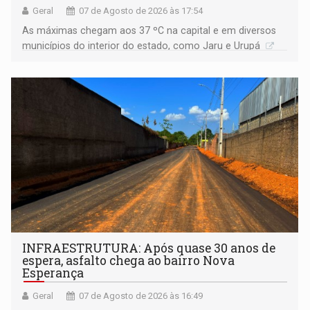
Geral
07 de Agosto de 2026 às 17:54
As máximas chegam aos 37 ºC na capital e em diversos
municípios do interior do estado, como Jaru e Urupá
INFRAESTRUTURA: Após quase 30 anos de
espera, asfalto chega ao bairro Nova
Esperança
Geral
07 de Agosto de 2026 às 16:49