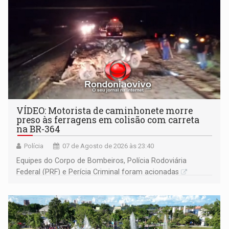
VÍDEO: Motorista de caminhonete morre
preso às ferragens em colisão com carreta
na BR-364
Polícia
07 de Agosto de 2026 às 23:40
Equipes do Corpo de Bombeiros, Polícia Rodoviária
Federal (PRF) e Perícia Criminal foram acionadas