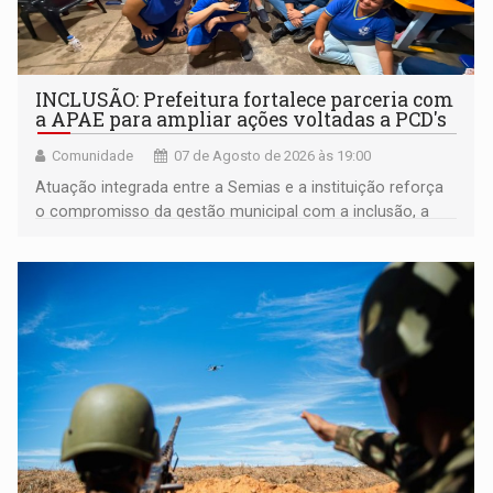
INCLUSÃO: Prefeitura fortalece parceria com
a APAE para ampliar ações voltadas a PCD's
Comunidade
07 de Agosto de 2026 às 19:00
Atuação integrada entre a Semias e a instituição reforça
o compromisso da gestão municipal com a inclusão, a
acessibilidade e a garantia de direitos