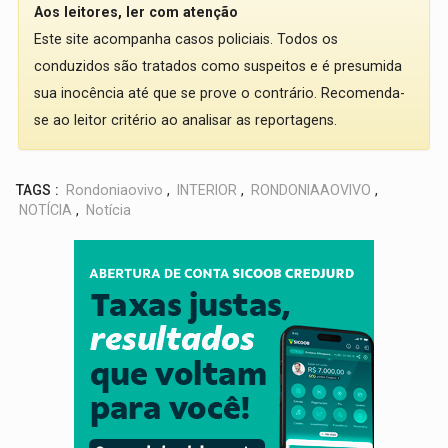
Aos leitores, ler com atenção
Este site acompanha casos policiais. Todos os
conduzidos são tratados como suspeitos e é presumida
sua inocência até que se prove o contrário. Recomenda-
se ao leitor critério ao analisar as reportagens.
TAGS :
Rondoniaovivo
,
INTERIOR
,
RONDONIAAOVIVO
,
NOTÍCIA
,
Notícia