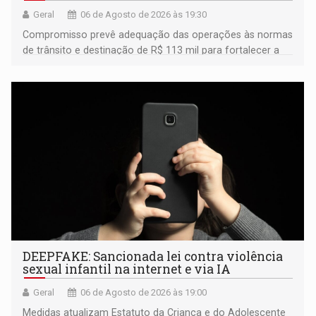
Geral
06 de Agosto de 2026 às 19:30
Compromisso prevê adequação das operações às normas
de trânsito e destinação de R$ 113 mil para fortalecer a
fiscalização da Polícia Rodoviária Federal
DEEPFAKE: Sancionada lei contra violência
sexual infantil na internet e via IA
Geral
06 de Agosto de 2026 às 19:00
Medidas atualizam Estatuto da Criança e do Adolescente