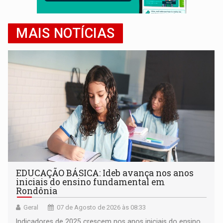
MAIS NOTÍCIAS
EDUCAÇÃO BÁSICA: Ideb avança nos anos
iniciais do ensino fundamental em
Rondônia
Geral
07 de Agosto de 2026 às 08:33
Indicadores de 2025 crescem nos anos iniciais do ensino