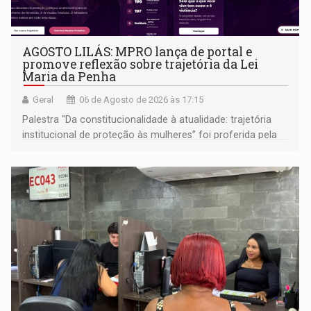
AGOSTO LILÁS: MPRO lança de portal e
promove reflexão sobre trajetória da Lei
Maria da Penha
Geral
06 de Agosto de 2026 às 17:15
Palestra "Da constitucionalidade à atualidade: trajetória
institucional de proteção às mulheres” foi proferida pela
procuradora de Justiça do Ministério Público do Estado de
Goiás