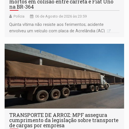
mortos em colisão entre carreta e Fiat Uno
na BR-364
Polícia
06 de Agosto de 2026 às 23:59
Quinta vítima não resiste aos ferimentos; acidente
envolveu um veículo com placa de Acrelândia (AC)
TRANSPORTE DE ARROZ: MPF assegura
cumprimento da legislação sobre transporte
de cargas por empresa