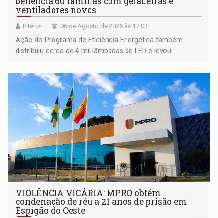
beneficia 60 famílias com geladeiras e
ventiladores novos
Interior
06 de Agosto de 2026 às 17:00
Ação do Programa de Eficiência Energética também
distribuiu cerca de 4 mil lâmpadas de LED e levou
orientações sobre consumo consciente de energia para a
comunidade
VIOLÊNCIA VICÁRIA: MPRO obtém
condenação de réu a 21 anos de prisão em
Espigão do Oeste