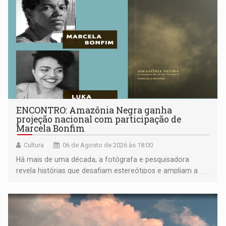
ENCONTRO: Amazônia Negra ganha
projeção nacional com participação de
Marcela Bonfim
Cultura
06 de Agosto de 2026 às 18:00
Há mais de uma década, a fotógrafa e pesquisadora
revela histórias que desafiam estereótipos e ampliam a
compreensão sobre a Amazônia e suas populações
negras