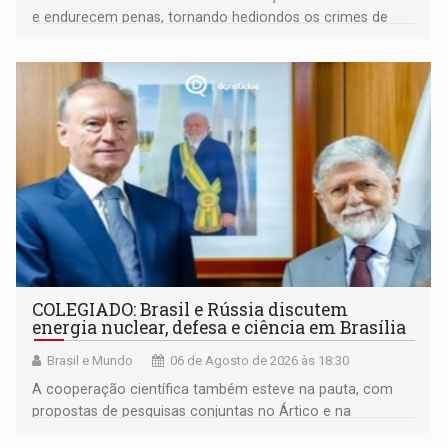
e endurecem penas, tornando hediondos os crimes de
maior gravidade
COLEGIADO: Brasil e Rússia discutem
energia nuclear, defesa e ciência em Brasília
Brasil e Mundo
06 de Agosto de 2026 às 18:30
A cooperação científica também esteve na pauta, com
propostas de pesquisas conjuntas no Ártico e na
Antártida