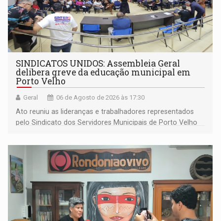
SINDICATOS UNIDOS: Assembleia Geral
delibera greve da educação municipal em
Porto Velho
Geral
06 de Agosto de 2026 às 17:30
Ato reuniu as lideranças e trabalhadores representados
pelo Sindicato dos Servidores Municipais de Porto Velho
(SINDEPROF), SINTERO e SINPROF