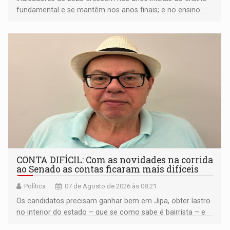
fundamental e se mantêm nos anos finais; e no ensino
médio
CONTA DIFÍCIL: Com as novidades na corrida
ao Senado as contas ficaram mais difíceis
Política
07 de Agosto de 2026 às 08:21
Os candidatos precisam ganhar bem em Jipa, obter lastro
no interior do estado – que se como sabe é bairrista – e
vir para a capital beliscando alguma coisa para se