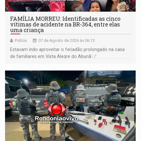
FAMÍLIA MORREU: Identificadas as cinco
vítimas de acidente na BR-364, entre elas
uma criança
Polícia
07 de Agosto de 2026 às 06:13
Estavam indo aproveitar o feriadão prolongado na casa
de familiares em Vista Alegre do Abunã