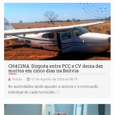
garantir
CH4C1NA: Disputa entre PCC e CV deixa dez
mortos em cinco dias na Bolívia
Polícia
07 de Agosto de 2026 às 08:19
As autoridades ainda apuram a autoria e a motivação
individual de cada homicídio