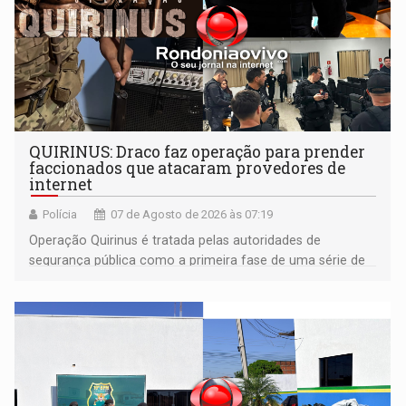
QUIRINUS: Draco faz operação para prender
faccionados que atacaram provedores de
internet
Polícia
07 de Agosto de 2026 às 07:19
Operação Quirinus é tratada pelas autoridades de
segurança pública como a primeira fase de uma série de
ações