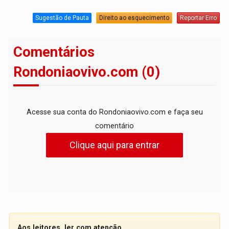
Sugestão de Pauta
Direito ao esquecimento
Reportar Erro
Comentários
Rondoniaovivo.com (0)
Acesse sua conta do Rondoniaovivo.com e faça seu
comentário
Clique aqui para entrar
Aos leitores, ler com atenção