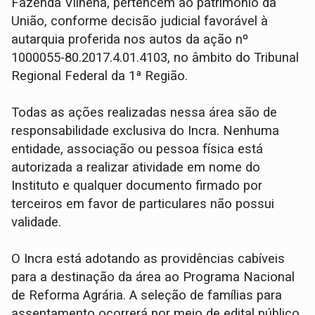
Fazenda Vilhena, pertencem ao patrimônio da
União, conforme decisão judicial favorável à
autarquia proferida nos autos da ação nº
1000055-80.2017.4.01.4103, no âmbito do Tribunal
Regional Federal da 1ª Região.
Todas as ações realizadas nessa área são de
responsabilidade exclusiva do Incra. Nenhuma
entidade, associação ou pessoa física está
autorizada a realizar atividade em nome do
Instituto e qualquer documento firmado por
terceiros em favor de particulares não possui
validade.
O Incra está adotando as providências cabíveis
para a destinação da área ao Programa Nacional
de Reforma Agrária. A seleção de famílias para
assentamento ocorrerá por meio de edital público,