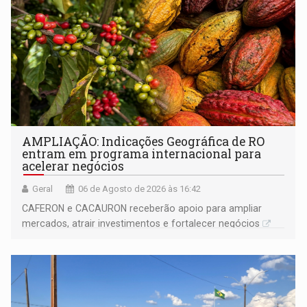
AMPLIAÇÃO: Indicações Geográfica de RO
entram em programa internacional para
acelerar negócios
Geral
06 de Agosto de 2026 às 16:42
CAFERON e CACAURON receberão apoio para ampliar
mercados, atrair investimentos e fortalecer negócios