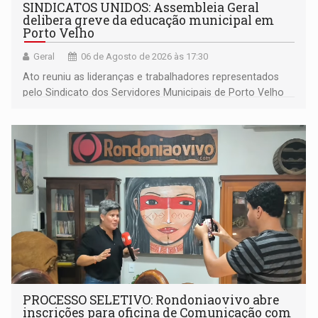
SINDICATOS UNIDOS: Assembleia Geral
delibera greve da educação municipal em
Porto Velho
Geral
06 de Agosto de 2026 às 17:30
Ato reuniu as lideranças e trabalhadores representados
pelo Sindicato dos Servidores Municipais de Porto Velho
(SINDEPROF), SINTERO e SINPROF
PROCESSO SELETIVO: Rondoniaovivo abre
inscrições para oficina de Comunicação com