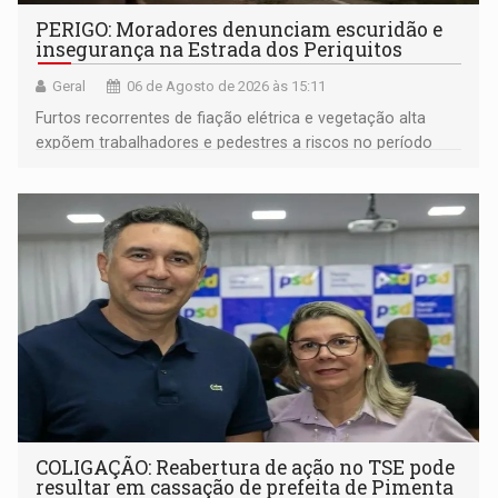
PERIGO: Moradores denunciam escuridão e
insegurança na Estrada dos Periquitos
Geral
06 de Agosto de 2026 às 15:11
Furtos recorrentes de fiação elétrica e vegetação alta
expõem trabalhadores e pedestres a riscos no período
noturno e de madrugada
COLIGAÇÃO: Reabertura de ação no TSE pode
resultar em cassação de prefeita de Pimenta