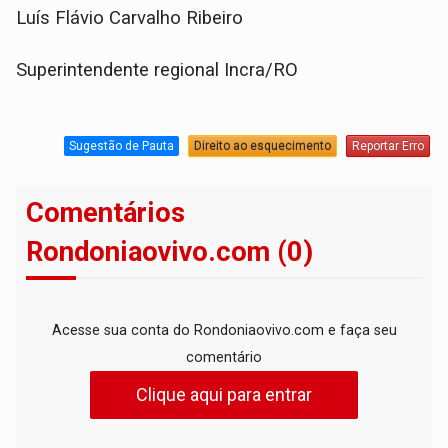
Luís Flávio Carvalho Ribeiro
Superintendente regional Incra/RO
Sugestão de Pauta
Direito ao esquecimento
Reportar Erro
Comentários
Rondoniaovivo.com (0)
Acesse sua conta do Rondoniaovivo.com e faça seu
comentário
Clique aqui para entrar