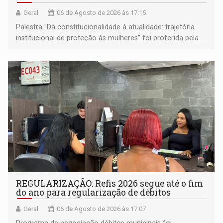
Geral
06 de Agosto de 2026 às 17:15
Palestra "Da constitucionalidade à atualidade: trajetória
institucional de proteção às mulheres” foi proferida pela
procuradora de Justiça do Ministério Público do Estado de
Goiás
REGULARIZAÇÃO: Refis 2026 segue até o fim
do ano para regularização de débitos
Geral
06 de Agosto de 2026 às 17:07