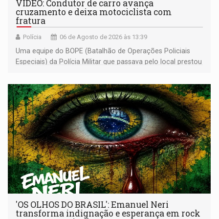
VÍDEO: Condutor de carro avança
cruzamento e deixa motociclista com
fratura
Polícia
06 de Agosto de 2026 às 13:39
Uma equipe do BOPE (Batalhão de Operações Policiais
Especiais) da Polícia Militar que passava pelo local prestou
os primeiros socorros
'OS OLHOS DO BRASIL': Emanuel Neri
transforma indignação e esperança em rock