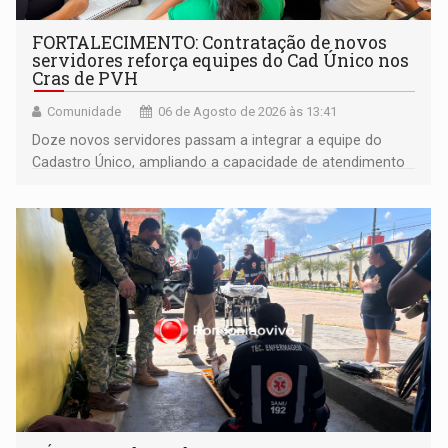
FORTALECIMENTO: Contratação de novos
servidores reforça equipes do Cad Único nos
Cras de PVH
Comunidade
06 de Agosto de 2026 às 13:41
Doze novos servidores passam a integrar a equipe do
Cadastro Único, ampliando a capacidade de atendimento
às famílias usuárias dos Cras em Porto Velho