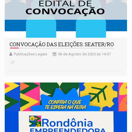
CONVOCAÇÃO DAS ELEIÇÕES: SEATER/RO
Publicações Legais
06 de Agosto de 2026 às 14:07