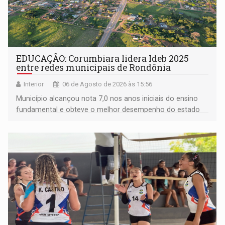
EDUCAÇÃO: Corumbiara lidera Ideb 2025
entre redes municipais de Rondônia
Interior
06 de Agosto de 2026 às 15:56
Município alcançou nota 7,0 nos anos iniciais do ensino
fundamental e obteve o melhor desempenho do estado
na rede municipal