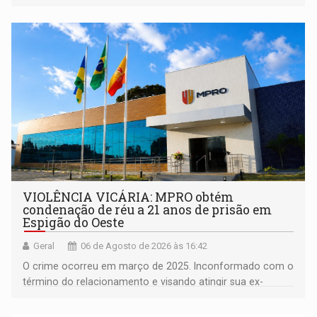
orientações sobre consumo consciente de energia para a
comunidade
VIOLÊNCIA VICÁRIA: MPRO obtém
condenação de réu a 21 anos de prisão em
Espigão do Oeste
Geral
06 de Agosto de 2026 às 16:42
O crime ocorreu em março de 2025. Inconformado com o
término do relacionamento e visando atingir sua ex-
companheira