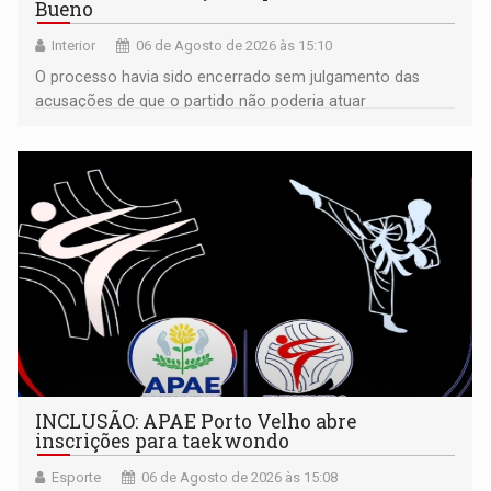
Bueno
Interior
06 de Agosto de 2026 às 15:10
O processo havia sido encerrado sem julgamento das
acusações de que o partido não poderia atuar
isoladamente
INCLUSÃO: APAE Porto Velho abre
inscrições para taekwondo
Esporte
06 de Agosto de 2026 às 15:08