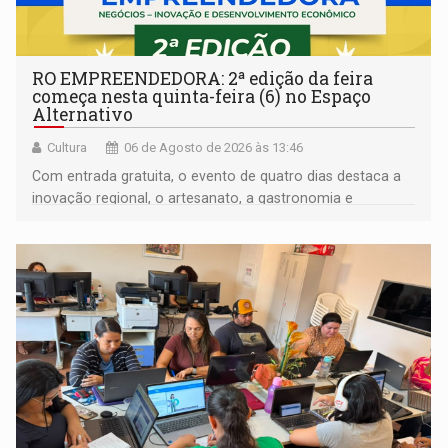
RO EMPREENDEDORA: 2ª edição da feira
começa nesta quinta-feira (6) no Espaço
Alternativo
Cultura
06 de Agosto de 2026 às 13:46
Com entrada gratuita, o evento de quatro dias destaca a
inovação regional, o artesanato, a gastronomia e
promove a feira de adoção responsável de animais