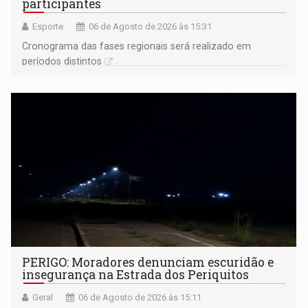
participantes
Esporte
06 de Agosto de 2026 às 15:31
Cronograma das fases regionais será realizado em
períodos distintos
PERIGO: Moradores denunciam escuridão e
insegurança na Estrada dos Periquitos
Geral
06 de Agosto de 2026 às 15:11