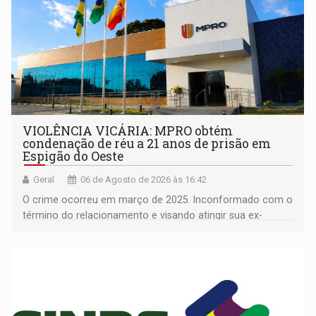
VIOLÊNCIA VICÁRIA: MPRO obtém
condenação de réu a 21 anos de prisão em
Espigão do Oeste
Geral
06 de Agosto de 2026 às 16:42
O crime ocorreu em março de 2025. Inconformado com o
término do relacionamento e visando atingir sua ex-
companheira