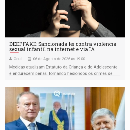
DEEPFAKE: Sancionada lei contra violência
sexual infantil na internet e via IA
Geral
06 de Agosto de 2026 às 19:00
Medidas atualizam Estatuto da Criança e do Adolescente
e endurecem penas, tornando hediondos os crimes de
maior gravidade