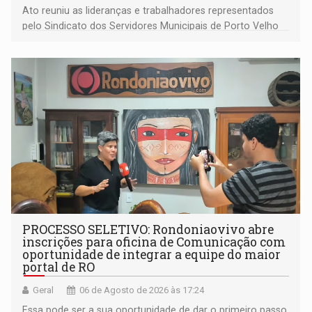
Ato reuniu as lideranças e trabalhadores representados
pelo Sindicato dos Servidores Municipais de Porto Velho
(SINDEPROF), SINTERO e SINPROF
PROCESSO SELETIVO: Rondoniaovivo abre
inscrições para oficina de Comunicação com
oportunidade de integrar a equipe do maior
portal de RO
Geral
06 de Agosto de 2026 às 17:24
Essa pode ser a sua oportunidade de dar o primeiro passo