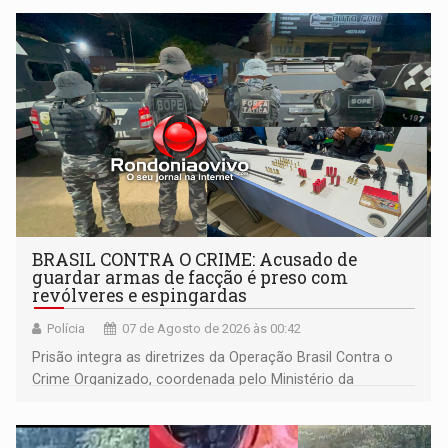
BRASIL CONTRA O CRIME: Acusado de
guardar armas de facção é preso com
revólveres e espingardas
Polícia
07 de Agosto de 2026 às 00:42
Prisão integra as diretrizes da Operação Brasil Contra o
Crime Organizado, coordenada pelo Ministério da
Justiça