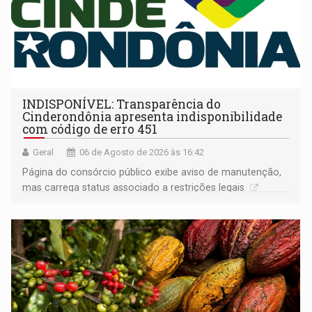
INDISPONÍVEL: Transparência do
Cinderondônia apresenta indisponibilidade
com código de erro 451
Geral
06 de Agosto de 2026 às 16:42
Página do consórcio público exibe aviso de manutenção,
mas carrega status associado a restrições legais