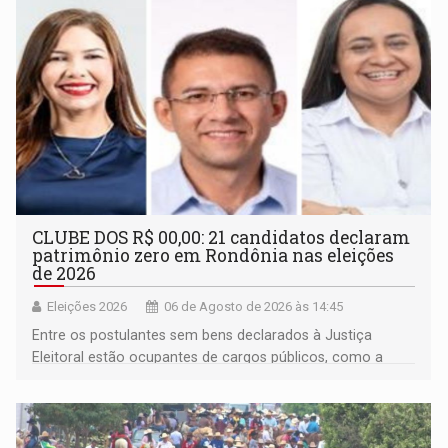
CLUBE DOS R$ 00,00: 21 candidatos declaram
patrimônio zero em Rondônia nas eleições
de 2026
Eleições 2026
06 de Agosto de 2026 às 14:45
Entre os postulantes sem bens declarados à Justiça
Eleitoral estão ocupantes de cargos públicos, como a
deputada federal Cristiane Lopes (PODE), o vereador
Pedro Geovar (PP) e a vice-prefeita Magna dos Anjos
(NOVO)