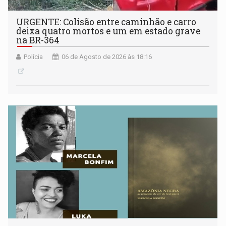
URGENTE: Colisão entre caminhão e carro
deixa quatro mortos e um em estado grave
na BR-364
Polícia
06 de Agosto de 2026 às 18:16