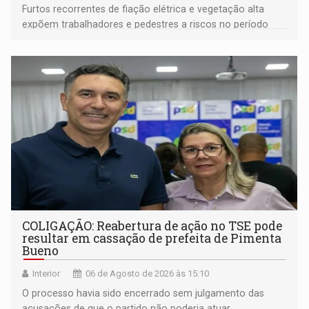
Furtos recorrentes de fiação elétrica e vegetação alta
expõem trabalhadores e pedestres a riscos no período
noturno e de madrugada
COLIGAÇÃO: Reabertura de ação no TSE pode
resultar em cassação de prefeita de Pimenta
Bueno
Interior
06 de Agosto de 2026 às 15:10
O processo havia sido encerrado sem julgamento das
acusações de que o partido não poderia atuar