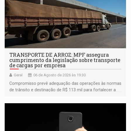
TRANSPORTE DE ARROZ: MPF assegura
cumprimento da legislação sobre transporte
de cargas por empresa
Geral
06 de Agosto de 2026 às 19:30
Compromisso prevê adequação das operações às normas
de trânsito e destinação de R$ 113 mil para fortalecer a
fiscalização da Polícia Rodoviária Federal