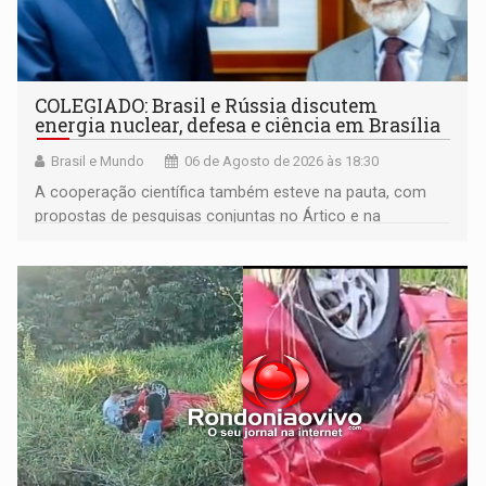
COLEGIADO: Brasil e Rússia discutem
energia nuclear, defesa e ciência em Brasília
Brasil e Mundo
06 de Agosto de 2026 às 18:30
A cooperação científica também esteve na pauta, com
propostas de pesquisas conjuntas no Ártico e na
Antártida