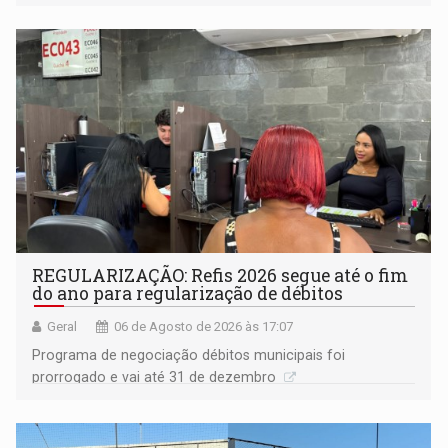
procuradora de Justiça do Ministério Público do Estado de
Goiás
REGULARIZAÇÃO: Refis 2026 segue até o fim
do ano para regularização de débitos
Geral
06 de Agosto de 2026 às 17:07
Programa de negociação débitos municipais foi
prorrogado e vai até 31 de dezembro