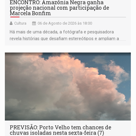
ENCONTRO: Amazônia Negra ganha
projeção nacional com participação de
Marcela Bonfim
Cultura
06 de Agosto de 2026 às 18:00
Há mais de uma década, a fotógrafa e pesquisadora
revela histórias que desafiam estereótipos e ampliam a
compreensão sobre a Amazônia e suas populações
negras
PREVISÃO: Porto Velho tem chances de
chuvas isoladas nesta sexta-feira (7)