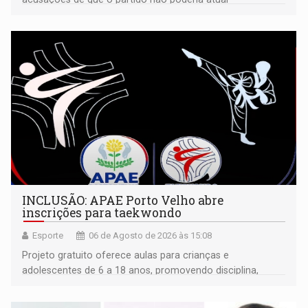
isoladamente
INCLUSÃO: APAE Porto Velho abre
inscrições para taekwondo
Esporte
06 de Agosto de 2026 às 15:08
Projeto gratuito oferece aulas para crianças e
adolescentes de 6 a 18 anos, promovendo disciplina,
inclusão e desenvolvimento por meio do esporte