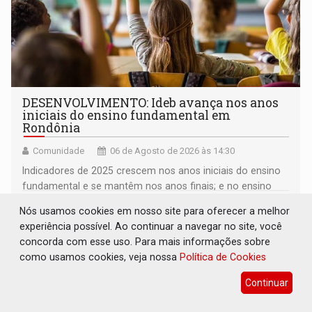
DESENVOLVIMENTO: Ideb avança nos anos
iniciais do ensino fundamental em
Rondônia
Comunidade
06 de Agosto de 2026 às 14:30
Indicadores de 2025 crescem nos anos iniciais do ensino
fundamental e se mantêm nos anos finais; e no ensino
médio
Nós usamos cookies em nosso site para oferecer a melhor
experiência possível. Ao continuar a navegar no site, você
concorda com esse uso. Para mais informações sobre
como usamos cookies, veja nossa
Política de Cookies
Continuar