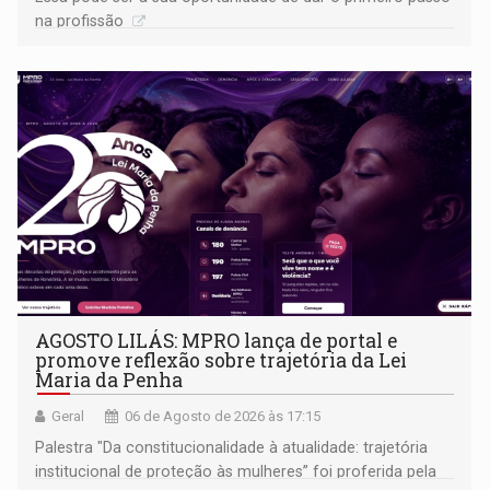
na profissão
AGOSTO LILÁS: MPRO lança de portal e
promove reflexão sobre trajetória da Lei
Maria da Penha
Geral
06 de Agosto de 2026 às 17:15
Palestra "Da constitucionalidade à atualidade: trajetória
institucional de proteção às mulheres” foi proferida pela