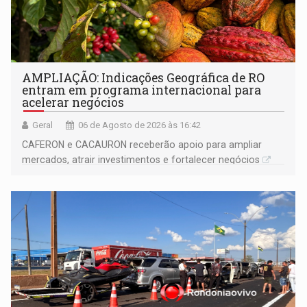
AMPLIAÇÃO: Indicações Geográfica de RO
entram em programa internacional para
acelerar negócios
Geral
06 de Agosto de 2026 às 16:42
CAFERON e CACAURON receberão apoio para ampliar
mercados, atrair investimentos e fortalecer negócios