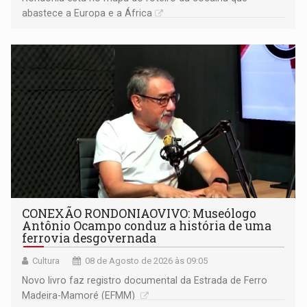
abastece a Europa e a África
CONEXÃO RONDONIAOVIVO: Museólogo
Antônio Ocampo conduz a história de uma
ferrovia desgovernada
Cultura
08 de Agosto de 2026 às 09:05
Novo livro faz registro documental da Estrada de Ferro
Madeira-Mamoré (EFMM)