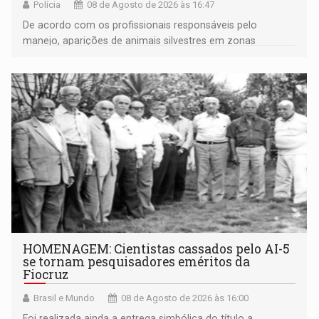
Polícia
08 de Agosto de 2026 às 16:47
De acordo com os profissionais responsáveis pelo
manejo, aparições de animais silvestres em zonas
industriais e urbanizadas têm sido recorrentes
HOMENAGEM: Cientistas cassados pelo AI-5
se tornam pesquisadores eméritos da
Fiocruz
Brasil e Mundo
08 de Agosto de 2026 às 16:00
Foi realizada ainda a entrega simbólica do título a