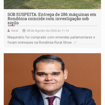
SOB SUSPEITA: Entrega de 286 máquinas em
Rondônia coincide com investigação sob
sigilo
Geral
08 de Agosto de 2026 às 11:14
Maquinário foi comprado com emendas parlamentares e
foram entregues na Rondônia Rural Show