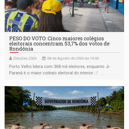
PESO DO VOTO: Cinco maiores colégios
eleitorais concentram 53,7% dos votos de
Rondônia
Eleições 2026
08 de Agosto de 2026 às 14:00
Porto Velho lidera com 368 mil eleitores, enquanto Ji-
Paraná é o maior colégio eleitoral do interior