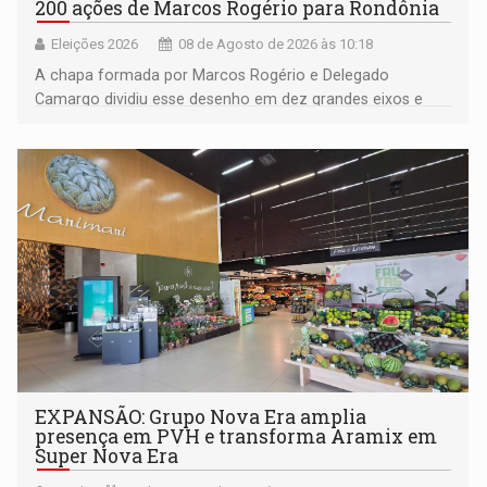
200 ações de Marcos Rogério para Rondônia
Eleições 2026
08 de Agosto de 2026 às 10:18
A chapa formada por Marcos Rogério e Delegado
Camargo dividiu esse desenho em dez grandes eixos e
228 projetos ou ações
EXPANSÃO: Grupo Nova Era amplia
presença em PVH e transforma Aramix em
Super Nova Era