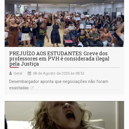
PREJUÍZO AOS ESTUDANTES: Greve dos
professores em PVH é considerada ilegal
pela Justiça
Geral
08 de Agosto de 2026 às 08:52
Desembargador aponta que negociações não foram
esgotadas