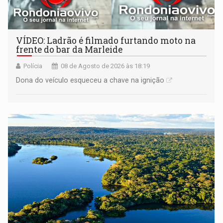
VÍDEO: Ladrão é filmado furtando moto na
frente do bar da Marleide
Polícia
08 de Agosto de 2026 às 18:19
Dona do veículo esqueceu a chave na ignição