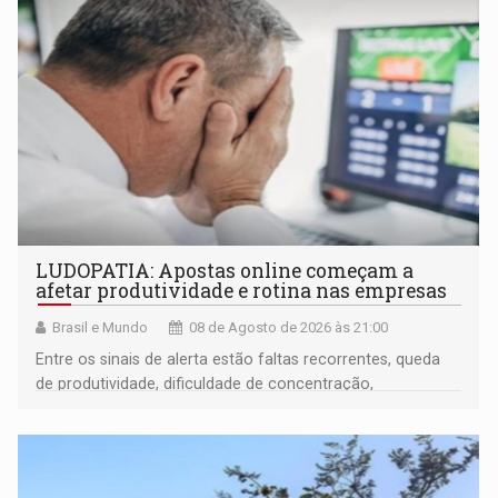
LUDOPATIA: Apostas online começam a
afetar produtividade e rotina nas empresas
Brasil e Mundo
08 de Agosto de 2026 às 21:00
Entre os sinais de alerta estão faltas recorrentes, queda
de produtividade, dificuldade de concentração,
solicitações frequentes de antecipação salarial