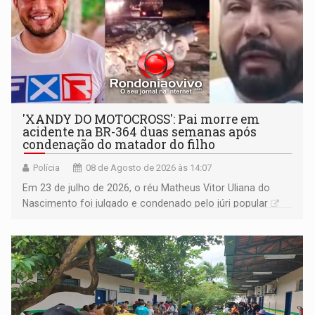
'XANDY DO MOTOCROSS': Pai morre em
acidente na BR-364 duas semanas após
condenação do matador do filho
Polícia
08 de Agosto de 2026 às 14:07
Em 23 de julho de 2026, o réu Matheus Vitor Uliana do
Nascimento foi julgado e condenado pelo júri popular