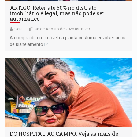
ARTIGO: Reter até 50% no distrato
imobiliário é legal, mas não pode ser
automático
Geral
08 de Agosto de 2026 às 10:39
A compra de um imóvel na planta costuma envolver anos
de planejamento
DO HOSPITAL AO CAMPO: Veja as mais de