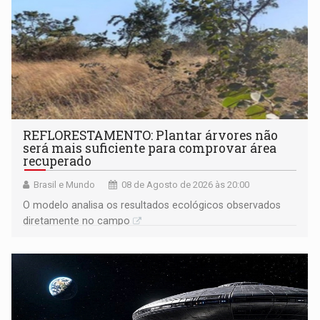
REFLORESTAMENTO: Plantar árvores não
será mais suficiente para comprovar área
recuperado
Brasil e Mundo
08 de Agosto de 2026 às 20:00
O modelo analisa os resultados ecológicos observados
diretamente no campo