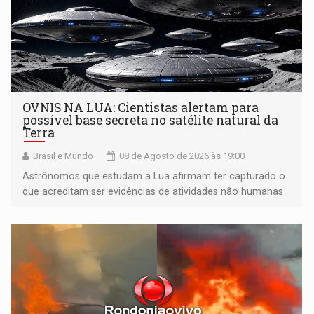
OVNIS NA LUA: Cientistas alertam para
possível base secreta no satélite natural da
Terra
Brasil e Mundo
08 de Agosto de 2026 às 19:00
Astrônomos que estudam a Lua afirmam ter capturado o
que acreditam ser evidências de atividades não humanas
tecnologicamente avançadas (OVNIs) na Lua e em sua
órbita