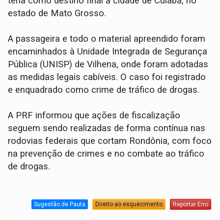
teria como destino final a cidade de Cuiabá, no
estado de Mato Grosso.
A passageira e todo o material apreendido foram
encaminhados à Unidade Integrada de Segurança
Pública (UNISP) de Vilhena, onde foram adotadas
as medidas legais cabíveis. O caso foi registrado
e enquadrado como crime de tráfico de drogas.
A PRF informou que ações de fiscalização
seguem sendo realizadas de forma contínua nas
rodovias federais que cortam Rondônia, com foco
na prevenção de crimes e no combate ao tráfico
de drogas.
Sugestão de Pauta
Direito ao esquecimento
Reportar Erro