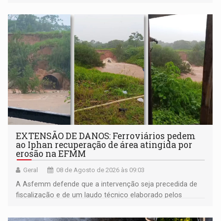
EXTENSÃO DE DANOS: Ferroviários pedem
ao Iphan recuperação de área atingida por
erosão na EFMM
Geral
08 de Agosto de 2026 às 09:03
A Asfemm defende que a intervenção seja precedida de
fiscalização e de um laudo técnico elaborado pelos
órgãos competentes