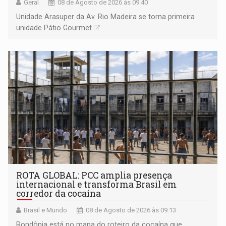
Geral
08 de Agosto de 2026 às 09:40
Unidade Arasuper da Av. Rio Madeira se torna primeira
unidade Pátio Gourmet
ROTA GLOBAL: PCC amplia presença
internacional e transforma Brasil em
corredor da cocaína
Brasil e Mundo
08 de Agosto de 2026 às 09:13
Rondônia está no mapa do roteiro da cocaína que