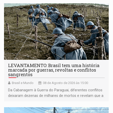
LEVANTAMENTO: Brasil tem uma história
marcada por guerras, revoltas e conflitos
sangrentos
Brasil e Mundo
08 de Agosto de 2026 às 15:00
Da Cabanagem à Guerra do Paraguai, diferentes conflitos
deixaram dezenas de milhares de mortos e revelam que a
formação do Brasil foi marcada por disputas políticas,
territoriais e sociais