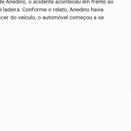
 de Anedino, o acidente aconteceu em frente ao
 ladeira. Conforme o relato, Anedino havia
scer do veículo, o automóvel começou a se