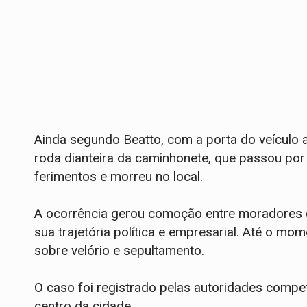
Ainda segundo Beatto, com a porta do veículo a
roda dianteira da caminhonete, que passou por 
ferimentos e morreu no local.
A ocorrência gerou comoção entre moradores 
sua trajetória política e empresarial. Até o mo
sobre velório e sepultamento.
O caso foi registrado pelas autoridades comp
centro da cidade.