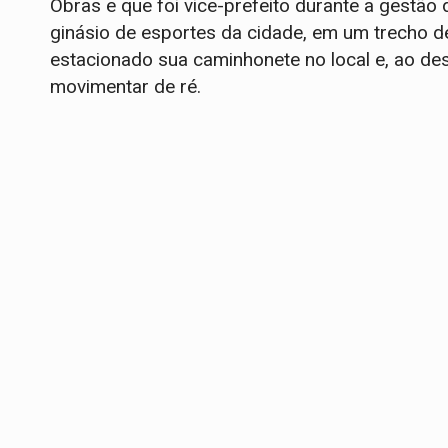
Obras e que foi vice-prefeito durante a gestão
ginásio de esportes da cidade, em um trecho de
estacionado sua caminhonete no local e, ao de
movimentar de ré.