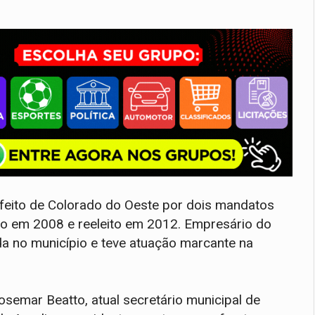
efeito de Colorado do Oeste por dois mandatos
ito em 2008 e reeleito em 2012. Empresário do
da no município e teve atuação marcante na
emar Beatto, atual secretário municipal de