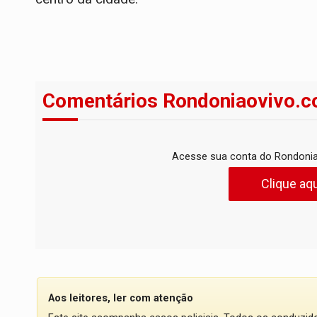
Comentários Rondoniaovivo.c
Acesse sua conta do Rondonia
Clique aqu
Aos leitores, ler com atenção