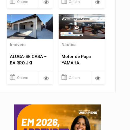
Ontem
Ontem
Imóveis
Náutica
ALUGA-SE CASA –
Motor de Popa
BAIRRO JKI
YAMAHA.
Ontem
Ontem