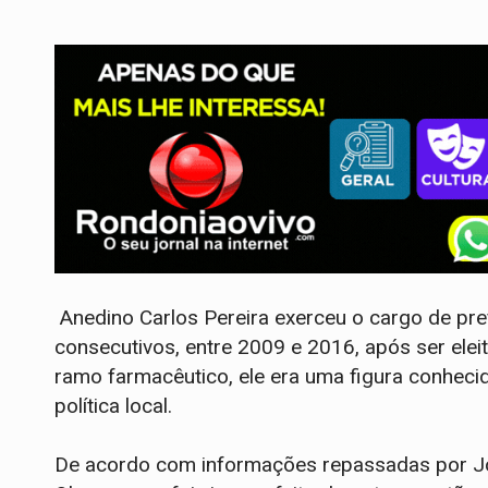
Anedino Carlos Pereira exerceu o cargo de pr
consecutivos, entre 2009 e 2016, após ser ele
ramo farmacêutico, ele era uma figura conheci
política local.
De acordo com informações repassadas por Jos