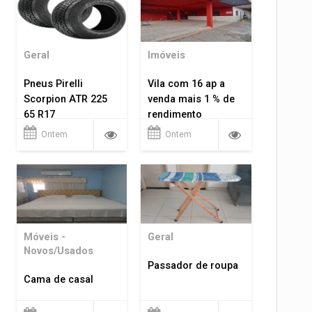
Geral
Imóveis
Pneus Pirelli
Vila com 16 ap a
Scorpion ATR 225
venda mais 1 % de
65 R17
rendimento
Ontem
Ontem
Móveis -
Geral
Novos/Usados
Passador de roupa
Cama de casal