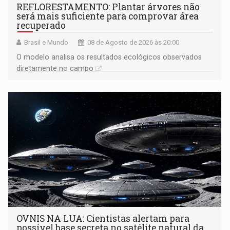
REFLORESTAMENTO: Plantar árvores não
será mais suficiente para comprovar área
recuperado
Brasil e Mundo
08 de Agosto de 2026 às 20:00
O modelo analisa os resultados ecológicos observados
diretamente no campo
OVNIS NA LUA: Cientistas alertam para
possível base secreta no satélite natural da