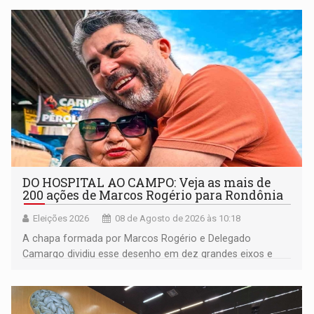
DO HOSPITAL AO CAMPO: Veja as mais de
200 ações de Marcos Rogério para Rondônia
Eleições 2026
08 de Agosto de 2026 às 10:18
A chapa formada por Marcos Rogério e Delegado
Camargo dividiu esse desenho em dez grandes eixos e
228 projetos ou ações