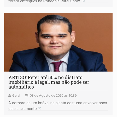
foram entregues na Rondônia Rural Show
ARTIGO: Reter até 50% no distrato
imobiliário é legal, mas não pode ser
automático
Geral
08 de Agosto de 2026 às 10:39
A compra de um imóvel na planta costuma envolver anos
de planejamento