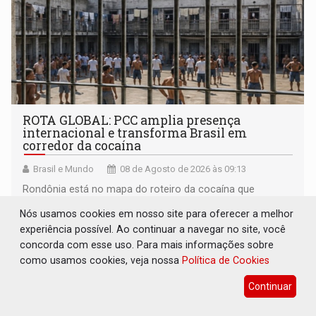
ROTA GLOBAL: PCC amplia presença
internacional e transforma Brasil em
corredor da cocaína
Brasil e Mundo
08 de Agosto de 2026 às 09:13
Rondônia está no mapa do roteiro da cocaína que
abastece a Europa e a África
Nós usamos cookies em nosso site para oferecer a melhor
experiência possível. Ao continuar a navegar no site, você
concorda com esse uso. Para mais informações sobre
como usamos cookies, veja nossa
Política de Cookies
Continuar