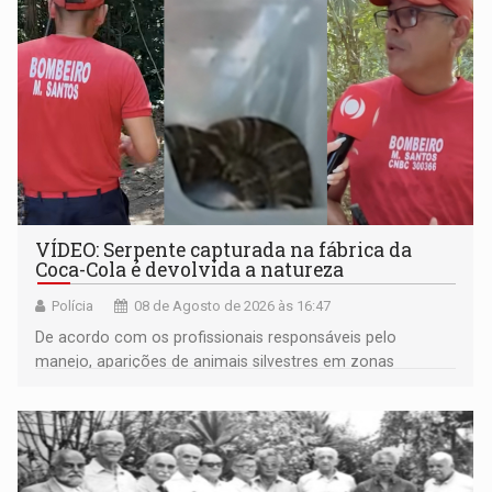
VÍDEO: Serpente capturada na fábrica da
Coca-Cola é devolvida a natureza
Polícia
08 de Agosto de 2026 às 16:47
De acordo com os profissionais responsáveis pelo
manejo, aparições de animais silvestres em zonas
industriais e urbanizadas têm sido recorrentes