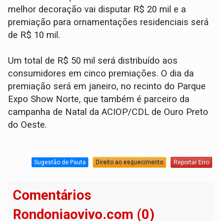
melhor decoração vai disputar R$ 20 mil e a
premiação para ornamentações residenciais será
de R$ 10 mil.
Um total de R$ 50 mil será distribuído aos
consumidores em cinco premiações. O dia da
premiação será em janeiro, no recinto do Parque
Expo Show Norte, que também é parceiro da
campanha de Natal da ACIOP/CDL de Ouro Preto
do Oeste.
Sugestão de Pauta
Direito ao esquecimento
Reportar Erro
Comentários
Rondoniaovivo.com (0)