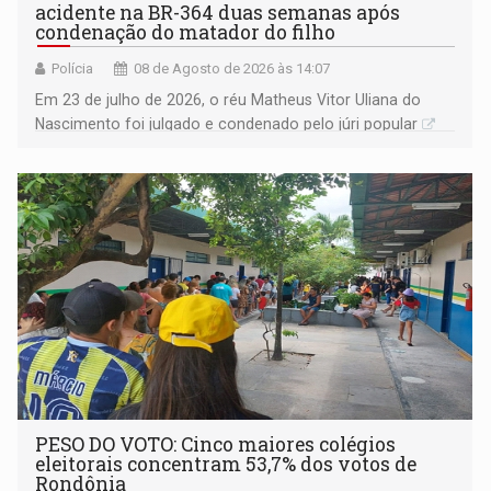
acidente na BR-364 duas semanas após
condenação do matador do filho
Polícia
08 de Agosto de 2026 às 14:07
Em 23 de julho de 2026, o réu Matheus Vitor Uliana do
Nascimento foi julgado e condenado pelo júri popular
PESO DO VOTO: Cinco maiores colégios
eleitorais concentram 53,7% dos votos de
Rondônia