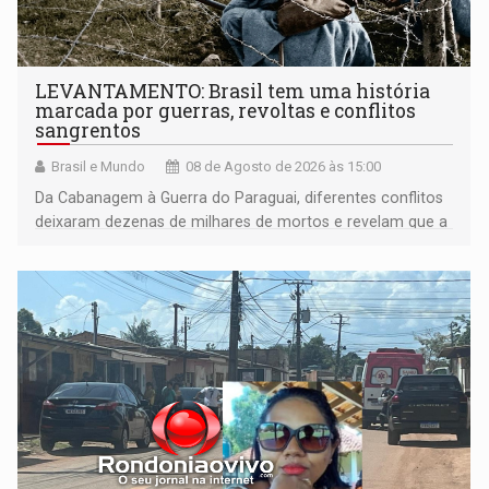
LEVANTAMENTO: Brasil tem uma história
marcada por guerras, revoltas e conflitos
sangrentos
Brasil e Mundo
08 de Agosto de 2026 às 15:00
Da Cabanagem à Guerra do Paraguai, diferentes conflitos
deixaram dezenas de milhares de mortos e revelam que a
formação do Brasil foi marcada por disputas políticas,
territoriais e sociais