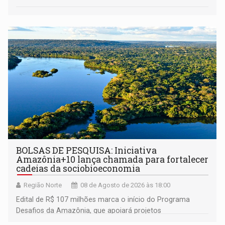
BOLSAS DE PESQUISA: Iniciativa
Amazônia+10 lança chamada para fortalecer
cadeias da sociobioeconomia
Região Norte
08 de Agosto de 2026 às 18:00
Edital de R$ 107 milhões marca o início do Programa
Desafios da Amazônia, que apoiará projetos
desenvolvidos por redes de pesquisa e inovação. A