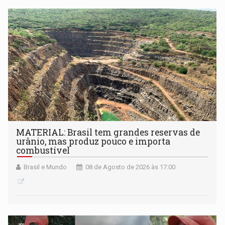
submissão de pré-propostas poderá ser feita até 1º de
setembro
MATERIAL: Brasil tem grandes reservas de
urânio, mas produz pouco e importa
combustível
Brasil e Mundo
08 de Agosto de 2026 às 17:00