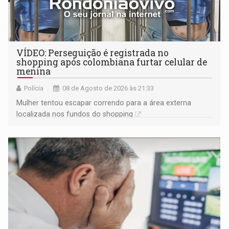
VÍDEO: Perseguição é registrada no
shopping após colombiana furtar celular de
menina
Polícia
08 de Agosto de 2026 às 21:33
Mulher tentou escapar correndo para a área externa
localizada nos fundos do shopping