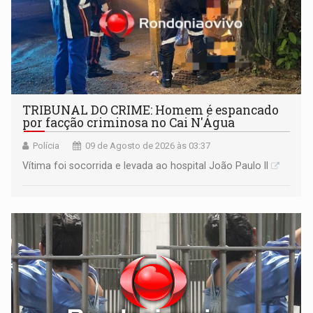
TRIBUNAL DO CRIME: Homem é espancado
por facção criminosa no Cai N'Água
Polícia
09 de Agosto de 2026 às 03:37
Vítima foi socorrida e levada ao hospital João Paulo II