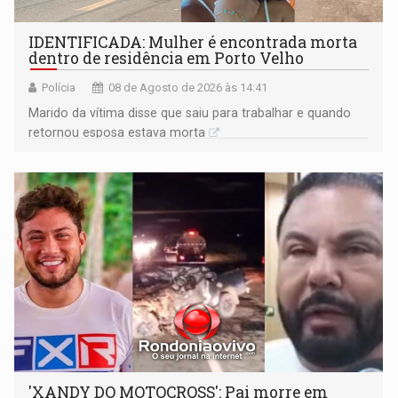
IDENTIFICADA: Mulher é encontrada morta
dentro de residência em Porto Velho
Polícia
08 de Agosto de 2026 às 14:41
Marido da vítima disse que saiu para trabalhar e quando
retornou esposa estava morta
'XANDY DO MOTOCROSS': Pai morre em