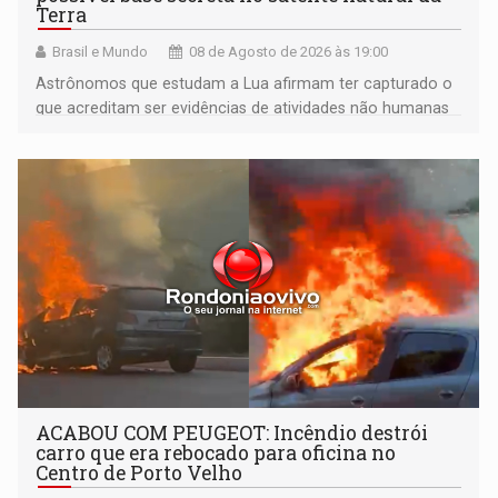
Terra
Brasil e Mundo
08 de Agosto de 2026 às 19:00
Astrônomos que estudam a Lua afirmam ter capturado o
que acreditam ser evidências de atividades não humanas
tecnologicamente avançadas (OVNIs) na Lua e em sua
órbita
ACABOU COM PEUGEOT: Incêndio destrói
carro que era rebocado para oficina no
Centro de Porto Velho