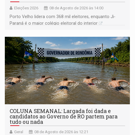
Eleições 2026
08 de Agosto de 2026 às 14:00
Porto Velho lidera com 368 mil eleitores, enquanto Ji-
Paraná é o maior colégio eleitoral do interior
COLUNA SEMANAL: Largada foi dada e
candidatos ao Governo de RO partem para
tudo ou nada
Geral
08 de Agosto de 2026 às 12:21