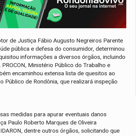
tor de Justiça Fábio Augusto Negreiros Parente
aúde pública e defesa do consumidor, determinou
equisitou informações a diversos órgãos, incluindo
, PROCON, Ministério Público do Trabalho e
bém encaminhou extensa lista de quesitos ao
o Público de Rondônia, que realizará inspeção
rsas medidas para apurar eventuais danos
iça Paulo Roberto Marques de Oliveira
o IDARON, dentre outros órgãos, solicitando que