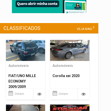
CLASSIFICADOS
VEJA MAIS
Automóveis
Automóveis
FIAT/UNO MILLE
Corolla xei 2020
ECONOMY
2009/2009
Ontem
Ontem