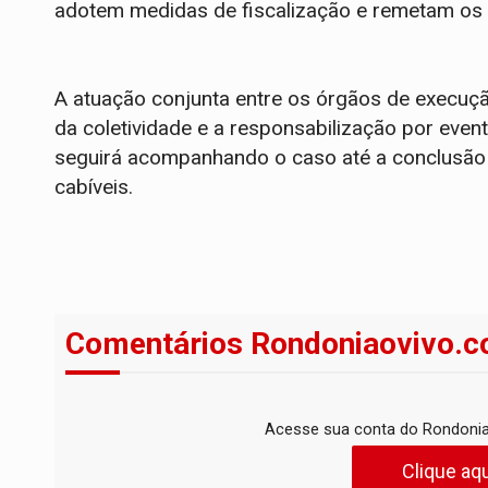
adotem medidas de fiscalização e remetam os pe
A atuação conjunta entre os órgãos de execução
da coletividade e a responsabilização por eve
seguirá acompanhando o caso até a conclusão 
cabíveis.
Comentários Rondoniaovivo.c
Acesse sua conta do Rondonia
Clique aqu