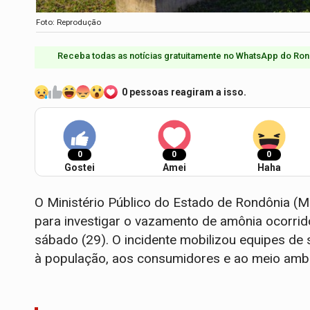
Foto: Reprodução
Receba todas as notícias gratuitamente no WhatsApp do Ron
0 pessoas reagiram a isso.
0
0
0
Gostei
Amei
Haha
O Ministério Público do Estado de Rondônia (M
para investigar o vazamento de amônia ocorrido
sábado (29). O incidente mobilizou equipes d
à população, aos consumidores e ao meio ambi