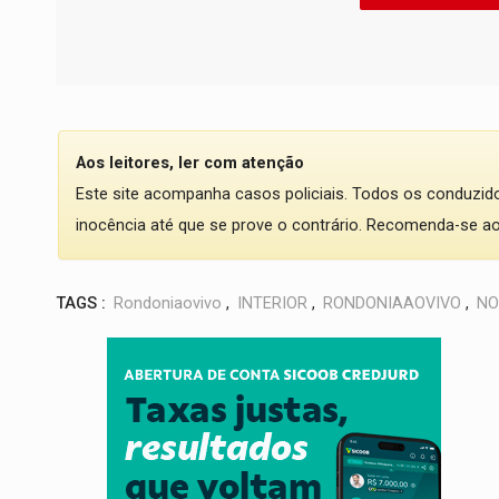
Aos leitores, ler com atenção
Este site acompanha casos policiais. Todos os conduzi
inocência até que se prove o contrário. Recomenda-se ao l
TAGS :
Rondoniaovivo
,
INTERIOR
,
RONDONIAAOVIVO
,
NO