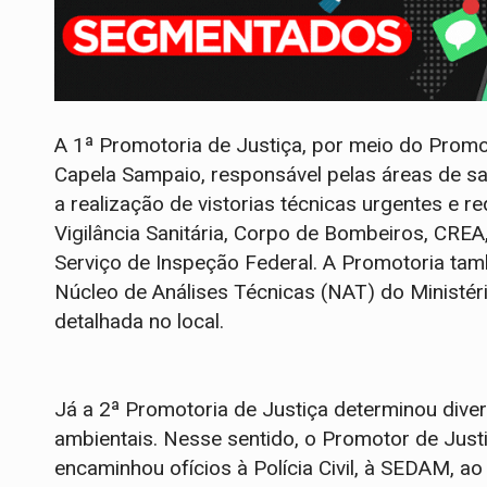
A 1ª Promotoria de Justiça, por meio do Promo
Capela Sampaio, responsável pelas áreas de s
a realização de vistorias técnicas urgentes e r
Vigilância Sanitária, Corpo de Bombeiros, CREA
Serviço de Inspeção Federal. A Promotoria tam
Núcleo de Análises Técnicas (NAT) do Ministéri
detalhada no local.
Já a 2ª Promotoria de Justiça determinou dive
ambientais. Nesse sentido, o Promotor de Just
encaminhou ofícios à Polícia Civil, à SEDAM, a