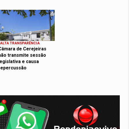
FALTA TRANSPARÊNCIA
Câmara de Cerejeiras
não transmite sessão
legislativa e causa
repercussão