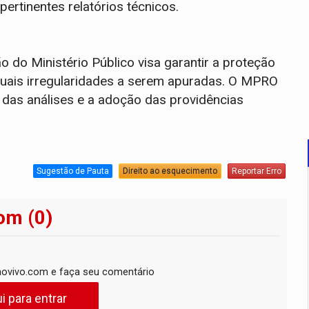
rtinentes relatórios técnicos.
 do Ministério Público visa garantir a proteção
ntuais irregularidades a serem apuradas. O MPRO
das análises e a adoção das providências
Sugestão de Pauta
Direito ao esquecimento
Reportar Erro
om (0)
ovivo.com e faça seu comentário
i para entrar