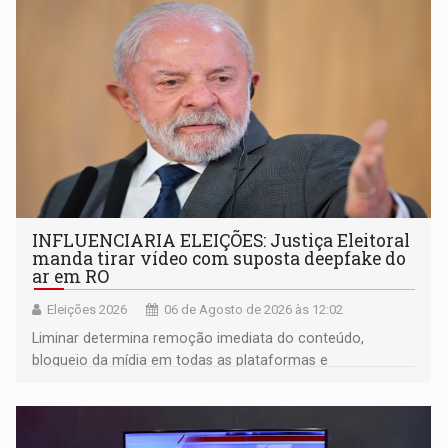
Brasil por Rondônia
INFLUENCIARIA ELEIÇÕES: Justiça Eleitoral
manda tirar vídeo com suposta deepfake do
ar em RO
Eleições 2026
06 de Agosto de 2026 às 12:02
Liminar determina remoção imediata do conteúdo,
bloqueio da mídia em todas as plataformas e
identificação do autor da publicação