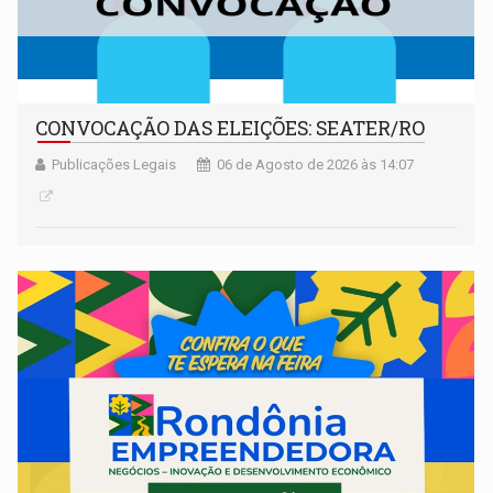
CONVOCAÇÃO DAS ELEIÇÕES: SEATER/RO
Publicações Legais
06 de Agosto de 2026 às 14:07