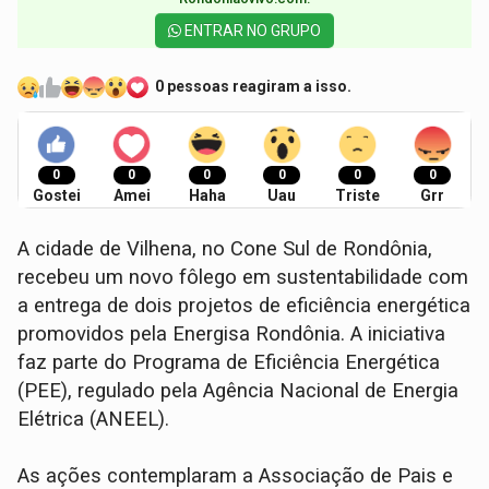
ENTRAR NO GRUPO
0 pessoas reagiram a isso.
0
0
0
0
0
0
Gostei
Amei
Haha
Uau
Triste
Grr
A cidade de Vilhena, no Cone Sul de Rondônia,
recebeu um novo fôlego em sustentabilidade com
a entrega de dois projetos de eficiência energética
promovidos pela Energisa Rondônia. A iniciativa
faz parte do Programa de Eficiência Energética
(PEE), regulado pela Agência Nacional de Energia
Elétrica (ANEEL).
As ações contemplaram a Associação de Pais e