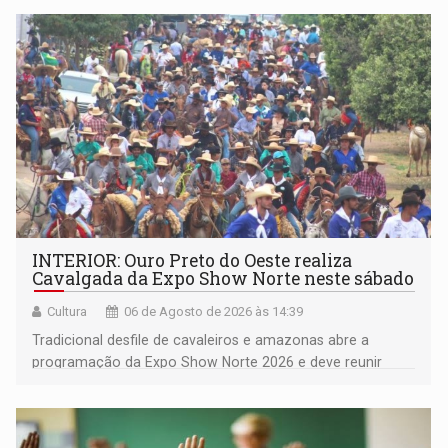
Pedro Geovar (PP) e a vice-prefeita Magna dos Anjos
(NOVO)
INTERIOR: Ouro Preto do Oeste realiza
Cavalgada da Expo Show Norte neste sábado
Cultura
06 de Agosto de 2026 às 14:39
Tradicional desfile de cavaleiros e amazonas abre a
programação da Expo Show Norte 2026 e deve reunir
milhares de participantes e espectadores no município