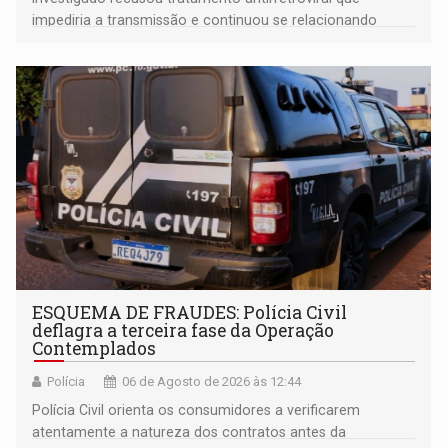
impediria a transmissão e continuou se relacionando
enquanto respondia ação penal
ESQUEMA DE FRAUDES: Polícia Civil
deflagra a terceira fase da Operação
Contemplados
Polícia
06 de Agosto de 2026 às 12:44
Polícia Civil orienta os consumidores a verificarem
atentamente a natureza dos contratos antes da