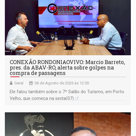
CONEXÃO RONDONIAOVIVO: Marcio Barreto,
pres. da ABAV-RO, alerta sobre golpes na
compra de passagens
Geral
06 de Agosto de 2026 às 12:00
Ele falou também sobre o 7º Salão do Turismo, em Porto
Velho, que começa na sexta(07)