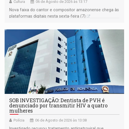
Cultura
06 de Agosto de 2026 às 13:17
Nova faixa do cantor e compositor amazonense chega às
plataformas digitais nesta sexta-feira (7)
SOB INVESTIGAÇÃO: Dentista de PVH é
denunciado por transmitir HIV a quatro
mulheres
Polícia
06 de Agosto de 2026 às 13:08
Investigado recusou tratamento antirretroviral que