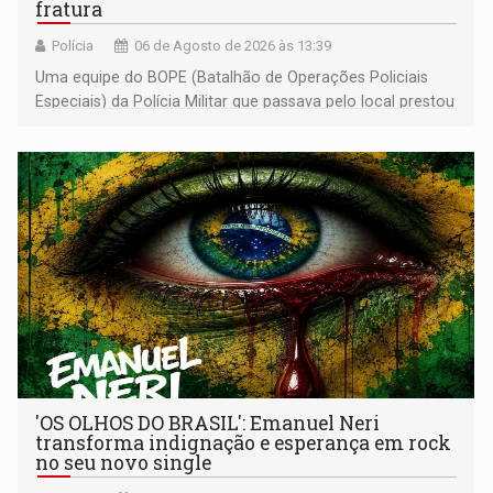
fratura
Polícia
06 de Agosto de 2026 às 13:39
Uma equipe do BOPE (Batalhão de Operações Policiais
Especiais) da Polícia Militar que passava pelo local prestou
os primeiros socorros
'OS OLHOS DO BRASIL': Emanuel Neri
transforma indignação e esperança em rock
no seu novo single