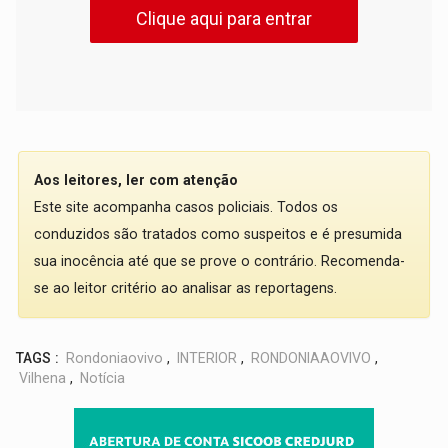
Clique aqui para entrar
Aos leitores, ler com atenção
Este site acompanha casos policiais. Todos os
conduzidos são tratados como suspeitos e é presumida
sua inocência até que se prove o contrário. Recomenda-
se ao leitor critério ao analisar as reportagens.
TAGS :
Rondoniaovivo
,
INTERIOR
,
RONDONIAAOVIVO
,
Vilhena
,
Notícia