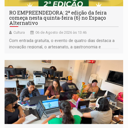
RO EMPREENDEDORA: 2ª edição da feira
começa nesta quinta-feira (6) no Espaço
Alternativo
Cultura
06 de Agosto de 2026 às 13:46
Com entrada gratuita, o evento de quatro dias destaca a
inovação regional, o artesanato, a gastronomia e
promove a feira de adoção responsável de animais