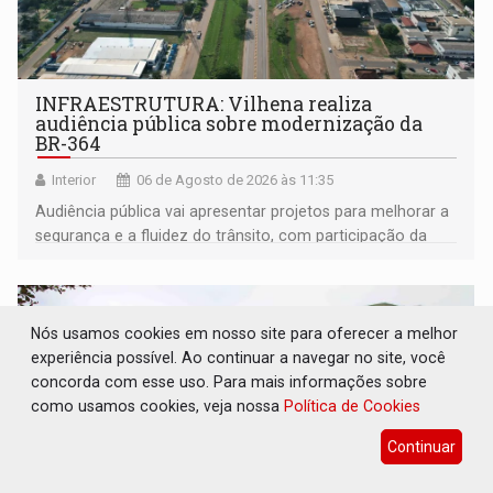
INFRAESTRUTURA: Vilhena realiza
audiência pública sobre modernização da
BR-364
Interior
06 de Agosto de 2026 às 11:35
Audiência pública vai apresentar projetos para melhorar a
segurança e a fluidez do trânsito, com participação da
população na definição da proposta
Nós usamos cookies em nosso site para oferecer a melhor
experiência possível. Ao continuar a navegar no site, você
concorda com esse uso. Para mais informações sobre
como usamos cookies, veja nossa
Política de Cookies
Continuar