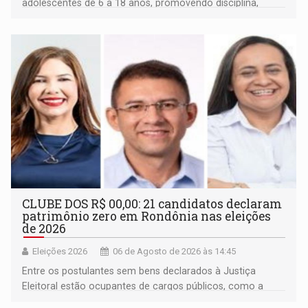
adolescentes de 6 a 18 anos, promovendo disciplina,
inclusão e desenvolvimento por meio do esporte
CLUBE DOS R$ 00,00: 21 candidatos declaram
patrimônio zero em Rondônia nas eleições
de 2026
Eleições 2026
06 de Agosto de 2026 às 14:45
Entre os postulantes sem bens declarados à Justiça
Eleitoral estão ocupantes de cargos públicos, como a
deputada federal Cristiane Lopes (PODE), o vereador