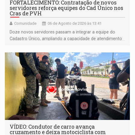
FORTALECIMENTO: Contratação de novos
servidores reforça equipes do Cad Único nos
Cras de PVH
Comunidade
06 de Agosto de 2026 às 13:41
Doze novos servidores passam a integrar a equipe do
Cadastro Único, ampliando a capacidade de atendimento
às famílias usuárias dos Cras em Porto Velho
VÍDEO: Condutor de carro avança
cruzamento e deixa motociclista com