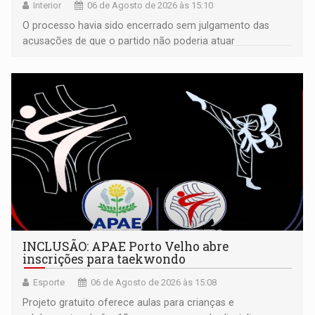
Interior
06 de Agosto de 2026 às 15:10
O processo havia sido encerrado sem julgamento das
acusações de que o partido não poderia atuar
isoladamente
INCLUSÃO: APAE Porto Velho abre
inscrições para taekwondo
Esporte
06 de Agosto de 2026 às 15:08
Projeto gratuito oferece aulas para crianças e