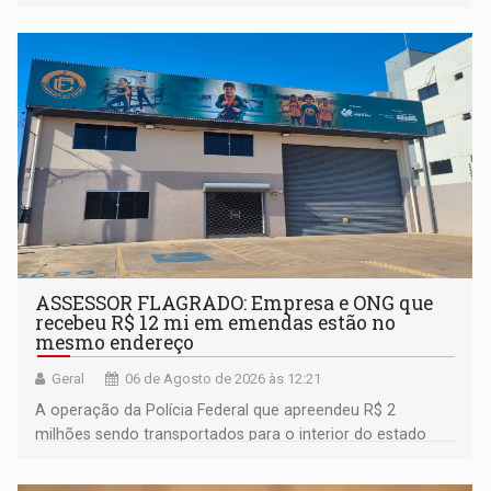
assinatura
ASSESSOR FLAGRADO: Empresa e ONG que
recebeu R$ 12 mi em emendas estão no
mesmo endereço
Geral
06 de Agosto de 2026 às 12:21
A operação da Polícia Federal que apreendeu R$ 2
milhões sendo transportados para o interior do estado
movimentou o meio político pela clara e inequívoca
ligação do suspeito com um deputado federal do União