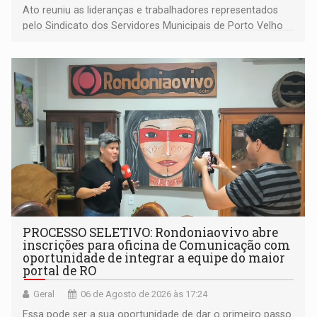
Ato reuniu as lideranças e trabalhadores representados
pelo Sindicato dos Servidores Municipais de Porto Velho
(SINDEPROF), SINTERO e SINPROF
PROCESSO SELETIVO: Rondoniaovivo abre
inscrições para oficina de Comunicação com
oportunidade de integrar a equipe do maior
portal de RO
Geral
06 de Agosto de 2026 às 17:24
Essa pode ser a sua oportunidade de dar o primeiro passo