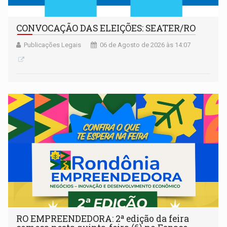
CONVOCAÇÃO DAS ELEIÇÕES: SEATER/RO
Publicações Legais
06 de Agosto de 2026 às 14:07
RO EMPREENDEDORA: 2ª edição da feira