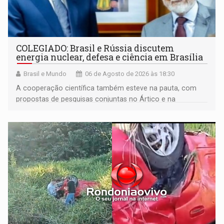
COLEGIADO: Brasil e Rússia discutem
energia nuclear, defesa e ciência em Brasília
Brasil e Mundo
06 de Agosto de 2026 às 18:30
A cooperação científica também esteve na pauta, com
propostas de pesquisas conjuntas no Ártico e na
Antártida