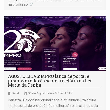
na profissão
AGOSTO LILÁS: MPRO lança de portal e
promove reflexão sobre trajetória da Lei
Maria da Penha
Geral
06 de Agosto de 2026 às 17:15
Palestra "Da constitucionalidade à atualidade: trajetória
institucional de proteção às mulheres” foi proferida pela