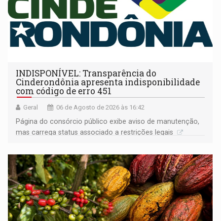
INDISPONÍVEL: Transparência do
Cinderondônia apresenta indisponibilidade
com código de erro 451
Geral
06 de Agosto de 2026 às 16:42
Página do consórcio público exibe aviso de manutenção,
mas carrega status associado a restrições legais