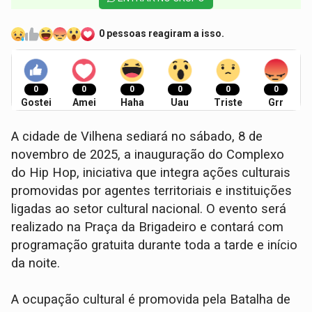
0 pessoas reagiram a isso.
0
0
0
0
0
0
Gostei
Amei
Haha
Uau
Triste
Grr
A cidade de Vilhena sediará no sábado, 8 de
novembro de 2025, a inauguração do Complexo
do Hip Hop, iniciativa que integra ações culturais
promovidas por agentes territoriais e instituições
ligadas ao setor cultural nacional. O evento será
realizado na Praça da Brigadeiro e contará com
programação gratuita durante toda a tarde e início
da noite.
A ocupação cultural é promovida pela Batalha de