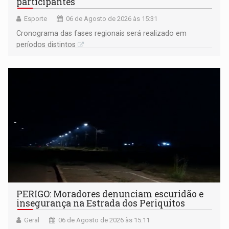
participantes
Esporte
06 de Agosto de 2026 às 15:31
Cronograma das fases regionais será realizado em
períodos distintos
PERIGO: Moradores denunciam escuridão e
insegurança na Estrada dos Periquitos
Geral
06 de Agosto de 2026 às 15:11