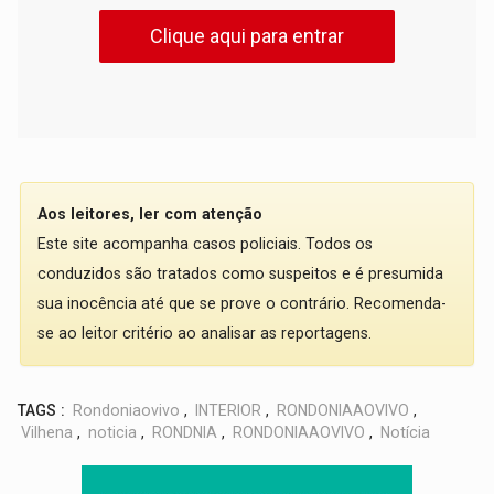
Clique aqui para entrar
Aos leitores, ler com atenção
Este site acompanha casos policiais. Todos os
conduzidos são tratados como suspeitos e é presumida
sua inocência até que se prove o contrário. Recomenda-
se ao leitor critério ao analisar as reportagens.
TAGS :
Rondoniaovivo
,
INTERIOR
,
RONDONIAAOVIVO
,
Vilhena
,
noticia
,
RONDNIA
,
RONDONIAAOVIVO
,
Notícia