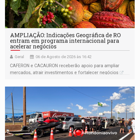
AMPLIAÇÃO: Indicações Geográfica de RO
entram em programa internacional para
acelerar negócios
Geral
06 de Agosto de 2026 às 16:42
CAFERON e CACAURON receberão apoio para ampliar
mercados, atrair investimentos e fortalecer negócios