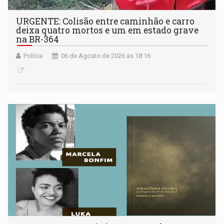
URGENTE: Colisão entre caminhão e carro
deixa quatro mortos e um em estado grave
na BR-364
Polícia
06 de Agosto de 2026 às 18:16