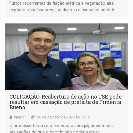
Furtos recorrentes de fiação elétrica e vegetação alta
expõem trabalhadores e pedestres a riscos no período
noturno e de madrugada
COLIGAÇÃO: Reabertura de ação no TSE pode
resultar em cassação de prefeita de Pimenta
Bueno
Interior
06 de Agosto de 2026 às 15:10
O processo havia sido encerrado sem julgamento das
acusações de que o partido não poderia atuar