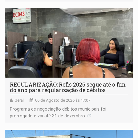
procuradora de Justiça do Ministério Público do Estado de
Goiás
REGULARIZAÇÃO: Refis 2026 segue até o fim
do ano para regularização de débitos
Geral
06 de Agosto de 2026 às 17:07
Programa de negociação débitos municipais foi
prorrogado e vai até 31 de dezembro