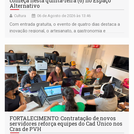
começa nesta quinta-feira (6) no Espaço
Alternativo
Cultura
06 de Agosto de 2026 às 13:46
Com entrada gratuita, o evento de quatro dias destaca a
inovação regional, o artesanato, a gastronomia e
promove a feira de adoção responsável de animais
FORTALECIMENTO: Contratação de novos
servidores reforça equipes do Cad Único nos
Cras de PVH