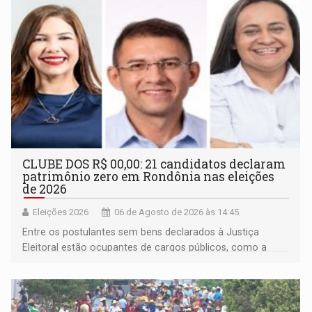
CLUBE DOS R$ 00,00: 21 candidatos declaram
patrimônio zero em Rondônia nas eleições
de 2026
Eleições 2026
06 de Agosto de 2026 às 14:45
Entre os postulantes sem bens declarados à Justiça
Eleitoral estão ocupantes de cargos públicos, como a
deputada federal Cristiane Lopes (PODE), o vereador
Pedro Geovar (PP) e a vice-prefeita Magna dos Anjos
(NOVO)