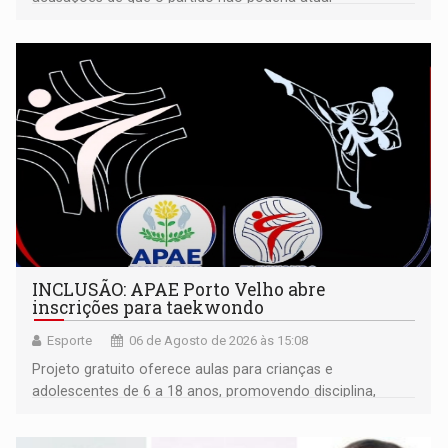
isoladamente
INCLUSÃO: APAE Porto Velho abre
inscrições para taekwondo
Esporte
06 de Agosto de 2026 às 15:08
Projeto gratuito oferece aulas para crianças e
adolescentes de 6 a 18 anos, promovendo disciplina,
inclusão e desenvolvimento por meio do esporte