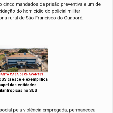
o cinco mandados de prisão preventiva e um de
idação do homicídio do policial militar
zona rural de São Francisco do Guaporé.
SANTA CASA DE CHAVANTES
OSS cresce e exemplifica
papel das entidades
filantrópicas no SUS
ocial pela violência empregada, permaneceu