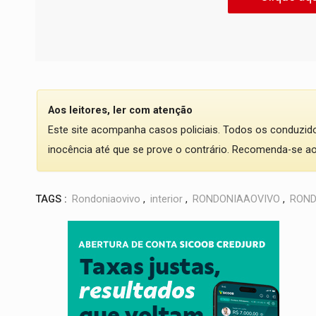
Aos leitores, ler com atenção
Este site acompanha casos policiais. Todos os conduzi
inocência até que se prove o contrário. Recomenda-se ao l
TAGS :
Rondoniaovivo
,
interior
,
RONDONIAAOVIVO
,
ROND