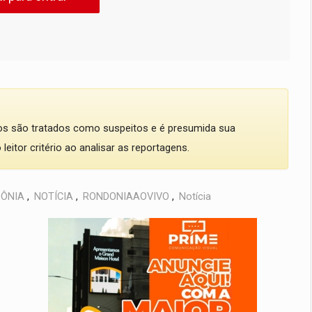
dos são tratados como suspeitos e é presumida sua
eitor critério ao analisar as reportagens.
ÔNIA
,
NOTÍCIA
,
RONDONIAAOVIVO
,
Notícia