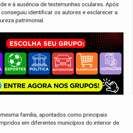
de e à ausência de testemunhas oculares. Após
l conseguiu identificar os autores e esclarecer a
reza patrimonial.
a mesma família, apontados como principais
pridos em diferentes municípios do interior de