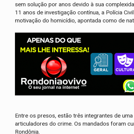
sem solução por anos devido à sua complexida
11 anos de investigação contínua, a Polícia Civi
motivação do homicídio, apontada como de natu
Entre os presos, estão três integrantes de um
articuladores do crime. Os mandados foram cum
Rondônia.