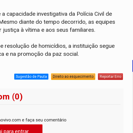
 capacidade investigativa da Polícia Civil de
 Mesmo diante do tempo decorrido, as equipes
justiça à vítima e aos seus familiares.
 resolução de homicídios, a instituição segue
ca e na promoção da paz social.
Sugestão de Pauta
Direito ao esquecimento
Reportar Erro
om (0)
ovivo.com e faça seu comentário
i para entrar