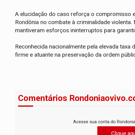
A elucidação do caso reforça o compromisso e a
Rondônia no combate à criminalidade violenta.
mantiveram esforços ininterruptos para garantir 
Reconhecida nacionalmente pela elevada taxa de
firme e atuante na preservação da ordem públi
Comentários Rondoniaovivo.c
Acesse sua conta do Rondonia
Clique aqu