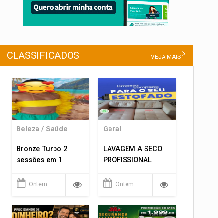
CLASSIFICADOS
VEJA MAIS
Beleza / Saúde
Geral
Bronze Turbo 2
LAVAGEM A SECO
sessões em 1
PROFISSIONAL
Ontem
Ontem