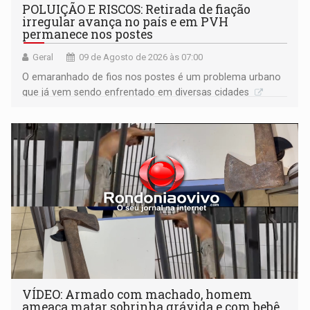
POLUIÇÃO E RISCOS: Retirada de fiação
irregular avança no país e em PVH
permanece nos postes
Geral
09 de Agosto de 2026 às 07:00
O emaranhado de fios nos postes é um problema urbano
que já vem sendo enfrentado em diversas cidades
VÍDEO: Armado com machado, homem
ameaça matar sobrinha grávida e com bebê