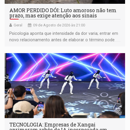
AMOR PERDIDO DÓI: Luto amoroso não tem
prazo, mas exige atenção aos sinais
Geral
09 de Agosto de 2026 às 21:00
Psicologia aponta que intensidade da dor varia; entrar em
novo relacionamento antes de elaborar o término pode
gerar conflitos
TECNOLOGIA: Empresas de Xangai
aprimoram robôs de IA incorporada em