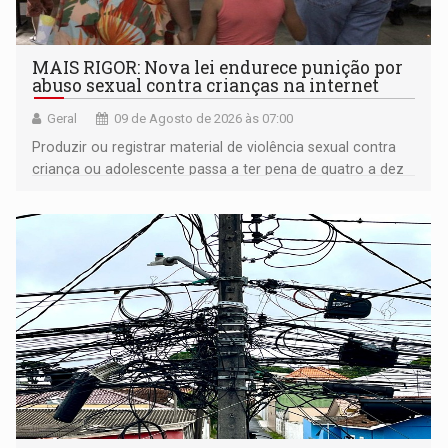
MAIS RIGOR: Nova lei endurece punição por
abuso sexual contra crianças na internet
Geral
09 de Agosto de 2026 às 07:00
Produzir ou registrar material de violência sexual contra
criança ou adolescente passa a ter pena de quatro a dez
anos de reclusão