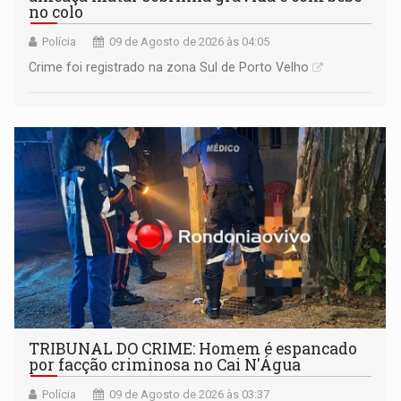
no colo
Polícia
09 de Agosto de 2026 às 04:05
Crime foi registrado na zona Sul de Porto Velho
TRIBUNAL DO CRIME: Homem é espancado
por facção criminosa no Cai N'Água
Polícia
09 de Agosto de 2026 às 03:37