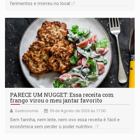
ferimentos e morreu no local
PARECE UM NUGGET: Essa receita com
frango virou o meu jantar favorito
Gastronomia
09 de Agosto de 2026 às 17:00
Sem farinha, nem leite, nem ovo essa receita é fácil e
econômica sem perder o poder nutritivo