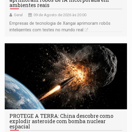
ambientes reais
Geral
09 de Agosto de 2026 às 20:00
Empresas de tecnologia de Xangai aprimoram robôs
inteligentes com testes no mundo real
PROTEGE A TERRA: China descobre como
explodir asteroide com bomba nuclear
espacial