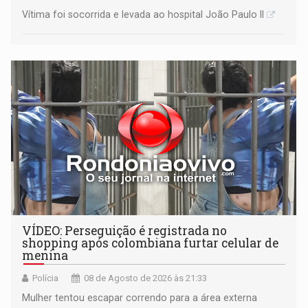
Vítima foi socorrida e levada ao hospital João Paulo II
VÍDEO: Perseguição é registrada no
shopping após colombiana furtar celular de
menina
Polícia
08 de Agosto de 2026 às 21:33
Mulher tentou escapar correndo para a área externa