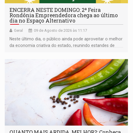
ENCERRA NESTE DOMINGO: 2ª Feira
Rondônia Empreendedora chega ao último
dia no Espaço Alternativo
Geral
09 de Agosto de 2026 às 11:17
Neste último dia, o público ainda pode aproveitar o melhor
da economia criativa do estado, reunindo estandes de
artesanato regional
QUANTO MAIS ARDIDA, MELHOR?: Conheça