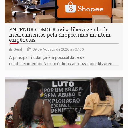
ENTENDA COMO: Anvisa libera venda de
medicamentos pela Shopee, mas mantém
exigências
Geral
09 de Agosto de 2026 às 07:30
A principal mudança é a possibilidade de
estabelecimentos farmacêuticos autorizados utilizarem
plataformas de comércio eletrônico