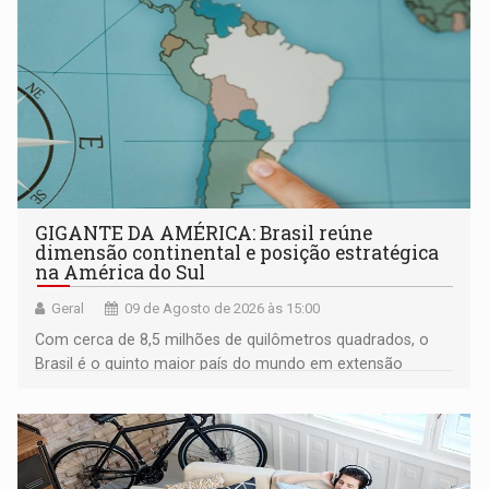
GIGANTE DA AMÉRICA: Brasil reúne
dimensão continental e posição estratégica
na América do Sul
Geral
09 de Agosto de 2026 às 15:00
Com cerca de 8,5 milhões de quilômetros quadrados, o
Brasil é o quinto maior país do mundo em extensão
territorial e ocupa quase metade da América do Sul