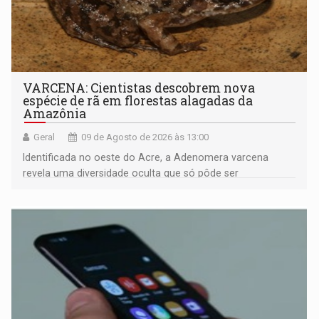
VARCENA: Cientistas descobrem nova
espécie de rã em florestas alagadas da
Amazônia
Geral
09 de Agosto de 2026 às 13:00
Identificada no oeste do Acre, a Adenomera varcena
revela uma diversidade oculta que só pôde ser
comprovada por meio de análises de canto e DNA