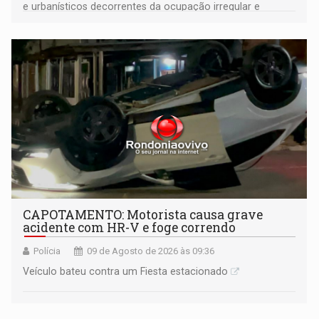
e urbanísticos decorrentes da ocupação irregular e
mantém o dever de fiscalizar
CAPOTAMENTO: Motorista causa grave
acidente com HR-V e foge correndo
Polícia
09 de Agosto de 2026 às 09:36
Veículo bateu contra um Fiesta estacionado