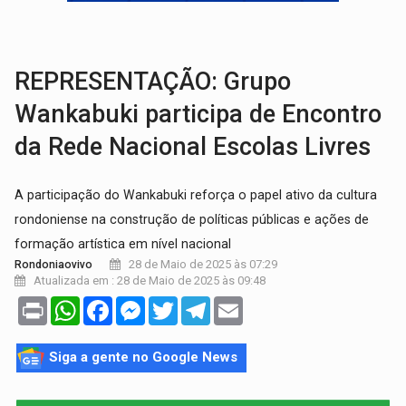
AMOR PERDIDO DÓI:
Luto amoroso não tem prazo, mas exige aten
TECNOLOGIA:
Empresas de Xangai aprimoram robôs de IA incorporada em 
REPRESENTAÇÃO: Grupo
Wankabuki participa de Encontro
da Rede Nacional Escolas Livres
A participação do Wankabuki reforça o papel ativo da cultura
rondoniense na construção de políticas públicas e ações de
formação artística em nível nacional
28 de Maio de 2025 às 07:29
Rondoniaovivo
Atualizada em : 28 de Maio de 2025 às 09:48
Print
WhatsApp
Facebook
Messenger
Twitter
Telegram
Email
Siga a gente no Google News