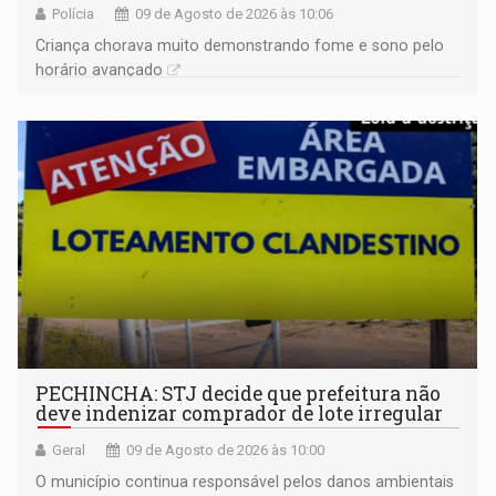
Polícia
09 de Agosto de 2026 às 10:06
Criança chorava muito demonstrando fome e sono pelo
horário avançado
PECHINCHA: STJ decide que prefeitura não
deve indenizar comprador de lote irregular
Geral
09 de Agosto de 2026 às 10:00
O município continua responsável pelos danos ambientais