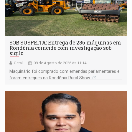
SOB SUSPEITA: Entrega de 286 máquinas em
Rondônia coincide com investigação sob
sigilo
Geral
08 de Agosto de 2026 às 11:14
Maquinário foi comprado com emendas parlamentares e
foram entregues na Rondônia Rural Show