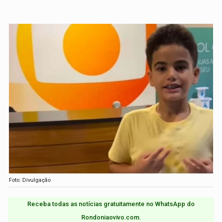
Foto: Divulgação
Receba todas as notícias gratuitamente no WhatsApp do
Rondoniaovivo.com.​