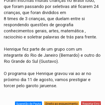
Foram inscritas muitas crianças no Brasil todo,
que foram passando por seletivas até ficarem 24
crianças, que foran divididos em
8 times de 3 crianças, que duelam entre si
respondendo questões de geografia
conhecimentos gerais, artes, matemática ,
raciocínio e soletrar palavras de trás para frente.
Henrique fez parte de um grupo com um
integrante do Rio de Janeiro (Bernardo) e outro do
Rio Grande do Sul (Gustavo).
O programa que Henrique gravou vai ao ar no
próximo dia 11 de agosto, vamos prestigiar e
torcer pelo garoto jaruense.
Sugestão de Pauta
Direito ao esquecimento
Reportar Erro