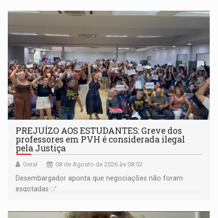
PREJUÍZO AOS ESTUDANTES: Greve dos
professores em PVH é considerada ilegal
pela Justiça
Geral
08 de Agosto de 2026 às 08:52
Desembargador aponta que negociações não foram
esgotadas