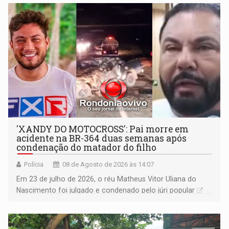
'XANDY DO MOTOCROSS': Pai morre em
acidente na BR-364 duas semanas após
condenação do matador do filho
Polícia
08 de Agosto de 2026 às 14:07
Em 23 de julho de 2026, o réu Matheus Vitor Uliana do
Nascimento foi julgado e condenado pelo júri popular