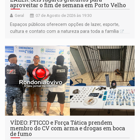
aproveitar o fim de semana em Porto Velho
Geral
07 de Agosto de 2026 às 19:30
Espaços públicos oferecem opções de lazer, esporte,
cultura e contato com a natureza para toda a família
VÍDEO: FTICCO e Força Tática prendem
membro do CV com arma e drogas em boca
de fumo