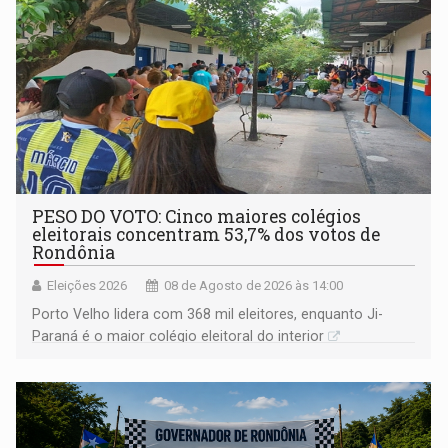
PESO DO VOTO: Cinco maiores colégios
eleitorais concentram 53,7% dos votos de
Rondônia
Eleições 2026
08 de Agosto de 2026 às 14:00
Porto Velho lidera com 368 mil eleitores, enquanto Ji-
Paraná é o maior colégio eleitoral do interior