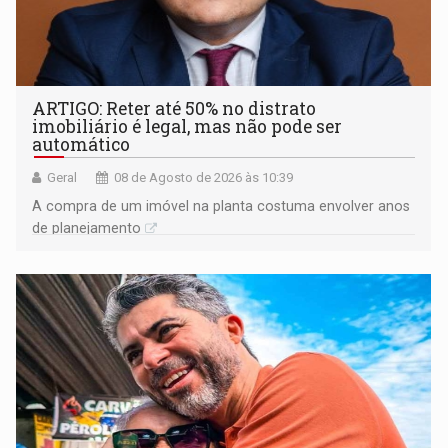
ARTIGO: Reter até 50% no distrato
imobiliário é legal, mas não pode ser
automático
Geral
08 de Agosto de 2026 às 10:39
A compra de um imóvel na planta costuma envolver anos
de planejamento