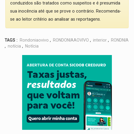
conduzidos são tratados como suspeitos e é presumida
sua inocência até que se prove o contrário. Recomenda-
se ao leitor critério ao analisar as reportagens.
TAGS :
Rondoniaovivo
,
RONDONIAAOVIVO
,
interior
,
RONDNIA
,
notícia
,
Notícia