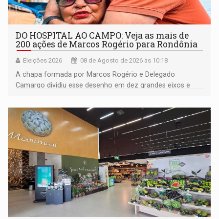
DO HOSPITAL AO CAMPO: Veja as mais de
200 ações de Marcos Rogério para Rondônia
Eleições 2026
08 de Agosto de 2026 às 10:18
A chapa formada por Marcos Rogério e Delegado
Camargo dividiu esse desenho em dez grandes eixos e
228 projetos ou ações