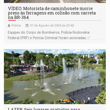
VÍDEO: Motorista de caminhonete morre
preso às ferragens em colisão com carreta
na BR-364
Polícia
07 de Agosto de 2026 às 23:40
Equipes do Corpo de Bombeiros, Polícia Rodoviária
Federal (PRF) e Perícia Criminal foram acionadas
LAZER: Seis lugares gratuitos para