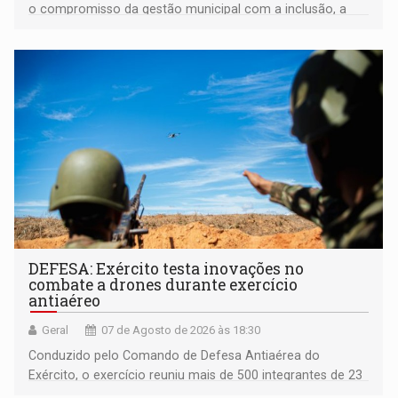
o compromisso da gestão municipal com a inclusão, a
acessibilidade e a garantia de direitos
DEFESA: Exército testa inovações no
combate a drones durante exercício
antiaéreo
Geral
07 de Agosto de 2026 às 18:30
Conduzido pelo Comando de Defesa Antiaérea do
Exército, o exercício reuniu mais de 500 integrantes de 23
organizações militares da Força Terrestre