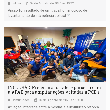
Polícia
07 de Agosto de 2026 às 19:22
Prisão foi resultado de um trabalho minucioso de
levantamento de inteligência policial
INCLUSÃO: Prefeitura fortalece parceria com
a APAE para ampliar ações voltadas a PCD's
Comunidade
07 de Agosto de 2026 às 19:00
Atuação integrada entre a Semias e a instituição reforça