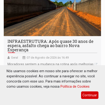
INFRAESTRUTURA: Após quase 30 anos de
espera, asfalto chega ao bairro Nova
Esperança
Geral
07 de Agosto de 2026 às 16:49
Moradores sentem a mudança na rotina após melhorias
Nós usamos cookies em nosso site para oferecer a melhor
experiência possível. Ao continuar a navegar no site, você
concorda com esse uso. Para mais informações sobre
como usamos cookies, veja nossa
Política de Cookies
Continuar