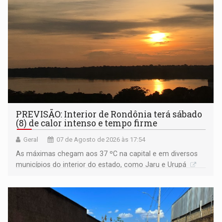
PREVISÃO: Interior de Rondônia terá sábado
(8) de calor intenso e tempo firme
Geral
07 de Agosto de 2026 às 17:54
As máximas chegam aos 37 ºC na capital e em diversos
municípios do interior do estado, como Jaru e Urupá