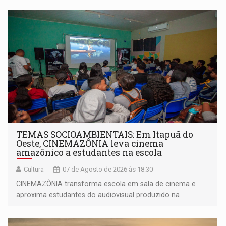
TEMAS SOCIOAMBIENTAIS: Em Itapuã do
Oeste, CINEMAZÔNIA leva cinema
amazônico a estudantes na escola
Cultura
07 de Agosto de 2026 às 18:30
CINEMAZÔNIA transforma escola em sala de cinema e
aproxima estudantes do audiovisual produzido na
Amazônia