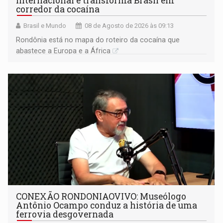
internacional e transforma Brasil em
corredor da cocaína
Brasil e Mundo
08 de Agosto de 2026 às 09:13
Rondônia está no mapa do roteiro da cocaína que
abastece a Europa e a África
CONEXÃO RONDONIAOVIVO: Museólogo
Antônio Ocampo conduz a história de uma
ferrovia desgovernada