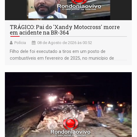
TRÁGICO: Pai do 'Xandy Motocross' morre
em acidente na BR-364
Polícia
08 de Agosto de 2026 às 00:52
Filho dele foi executado a tiros em um posto de
combustíveis em fevereiro de 2025, no município de
Ariquemes ​