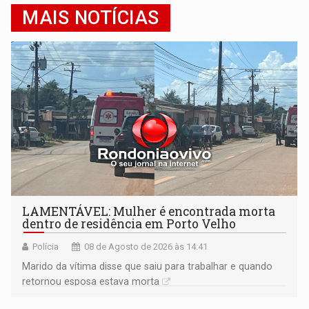
MAIS NOTÍCIAS
LAMENTÁVEL: Mulher é encontrada morta
dentro de residência em Porto Velho
Polícia
08 de Agosto de 2026 às 14:41
Marido da vítima disse que saiu para trabalhar e quando
retornou esposa estava morta