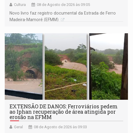
Cultura
08 de Agosto de 2026 às 09:05
Novo livro faz registro documental da Estrada de Ferro
Madeira-Mamoré (EFMM)
EXTENSÃO DE DANOS: Ferroviários pedem
ao Iphan recuperação de área atingida por
erosão na EFMM
Geral
08 de Agosto de 2026 às 09:03